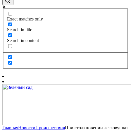
Exact matches only
Search in title
Search in content
Главная
Новости
Происшествия
При столкновении легковушки