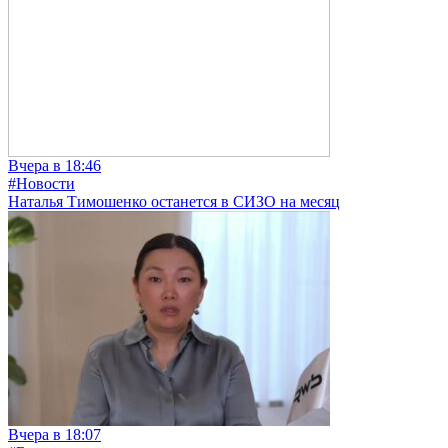
Вчера в 18:46
#Новости
Наталья Тимошенко останется в СИЗО на месяц
Вчера в 18:07