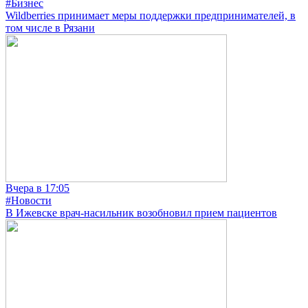
#Бизнес
Wildberries принимает меры поддержки предпринимателей, в
том числе в Рязани
Вчера в 17:05
#Новости
В Ижевске врач-насильник возобновил прием пациентов