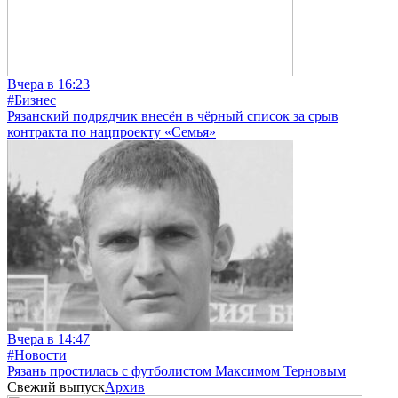
Вчера в 16:23
#Бизнес
Рязанский подрядчик внесён в чёрный список за срыв
контракта по нацпроекту «Семья»
Вчера в 14:47
#Новости
Рязань простилась с футболистом Максимом Терновым
Свежий выпуск
Архив