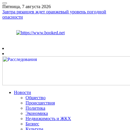
Пятница, 7 августа 2026
Завтра рязанцев ждет оранжевый уровень погодной
опасности
Курс ЦБ
$
81.41
€
94.06
Рязань
+
27°
C
Новости
Общество
Происшествия
Политика
Экономика
Недвижимость и ЖКХ
Бизнес
Культура