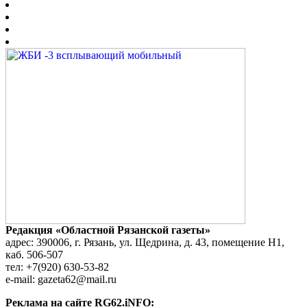
Редакция «Областной Рязанской газеты»
адрес: 390006, г. Рязань, ул. Щедрина, д. 43, помещение Н1,
каб. 506-507
тел: +7(920) 630-53-82
e-mail: gazeta62@mail.ru
Реклама на сайте RG62.iNFO: