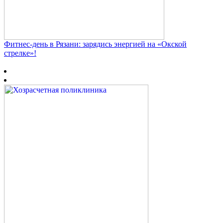
Фитнес‑день в Рязани: зарядись энергией на «Окской
стрелке»!