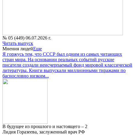
№ 05 (449) 06.07.2026 г.
Читать выпуск
Мнения людей
Еще
Я горжусь тем, что СССР был одним из самых читающих
стран мира. На основании реальных событий русские
писатели создали неисчерпаемый фонд мировой классической
литературы. Книги выпускали миллионными тиражами по
баснословно низким...
В будущее из прошлого и настоящего – 2
Лидия Горазеева, заслуженный врач РФ