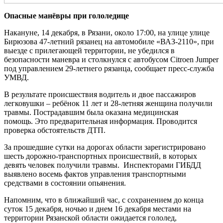
Опасные манёвры при гололедице
Накануне, 14 декабря, в Рязани, около 17:00, на улице улице
Бирюзова 47-летний рязанец на автомобиле «ВАЗ-2110», при
выезде с прилегающей территории, не убедился в
безопасности маневра и столкнулся с автобусом Citroen Jumper
под управлением 29-летнего рязанца, сообщает пресс-служба
УМВД.
В результате происшествия водитель и двое пассажиров
легковушки – ребёнок 11 лет и 28-летняя женщина получили
травмы. Пострадавшим была оказана медицинская
помощь. Это предварительная информация. Проводится
проверка обстоятельств ДТП.
За прошедшие сутки на дорогах области зарегистрировано
шесть дорожно-транспортных происшествий, в которых
девять человек получили травмы. Инспекторами ГИБДД
выявлено восемь фактов управления транспортными
средствами в состоянии опьянения.
Напомним, что в ближайший час, с сохранением до конца
суток 15 декабря, ночью и днем 16 декабря местами на
территории Рязанской области ожидается гололед,