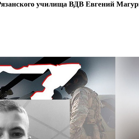
Рязанского училища ВДВ Евгений Магу