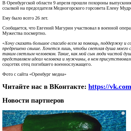
В Оренбургской области 9 апреля прошли похороны выпускник
ссылкой на председателя Медногорского горсовета Елену Мудр
Ему было всего 26 лет.
Сообщается, что Евгений Магурин участвовал в военной опера
Мужества посмертно.
«
Хочу сказать большое спасибо всем за помощь, поддержку и с
предрешено свыше. Хочется лишь, чтобы светлая душа моего сы
таким светлым человеком. Такие, как мой сын люди чистой ду
представляем идеал человека и мужчины, в нем присутствова
соцсетях отец погибшего военнослужащего.
Фото с сайта «Оренбург медиа»
Читайте нас в ВКонтакте:
https://vk.co
Новости партнеров
i