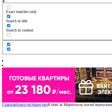
Exact matches only
Search in title
Search in content
Главная
Новости
Общество
В бою за Мариуполь погиб выпускн