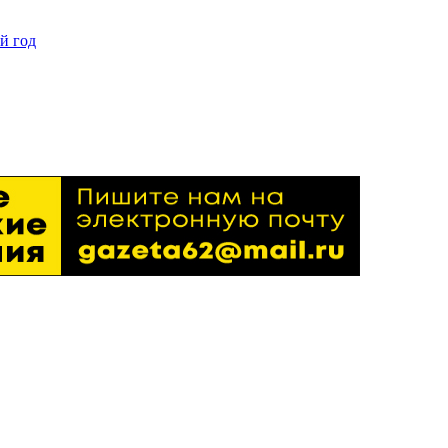
й год