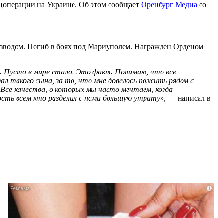
цоперации на Украине. Об этом сообщает
Оренбург Медиа
со
 взводом. Погиб в боях под Мариуполем. Награжден Орденом
и. Пусто в мире стало. Это факт. Понимаю, что все
дал такого сына, за то, что мне довелось пожить рядом с
 Все качества, о которых мы часто мечтаем, когда
сть всем кто разделил с нами большую утрату
», — написал в
i