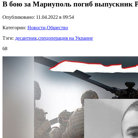
В бою за Мариуполь погиб выпускник 
Опубликовано: 11.04.2022 в 09:54
Категории:
Новости
,
Общество
Тэги:
десантник
,
спецоперация на Украине
68