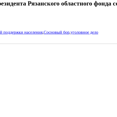
резидента Рязанского областного фонда
ой поддержки населения
,
Сосновый бор
,
уголовное дело