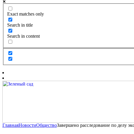
Exact matches only
Search in title
Search in content
Главная
Новости
Общество
Завершено расследование по делу эк