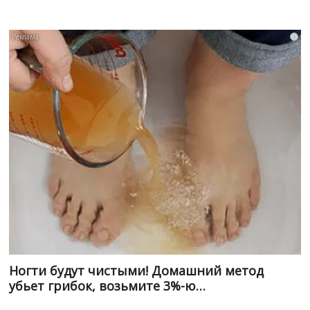
i
Ногти будут чистыми! Домашний метод
убьет грибок, возьмите 3%-ю…