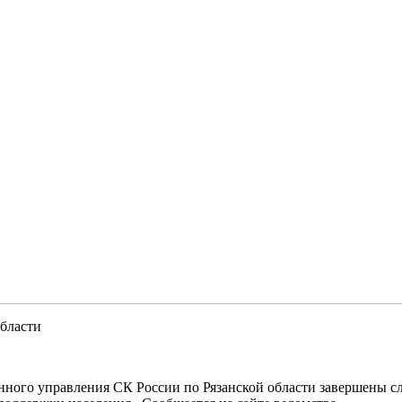
области
нного управления СК России по Рязанской области завершены с