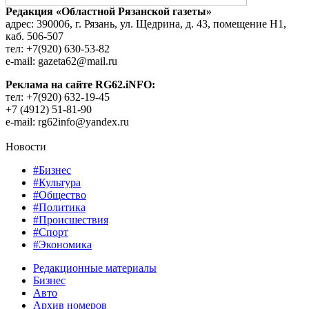
Редакция «Областной Рязанской газеты»
адрес: 390006, г. Рязань, ул. Щедрина, д. 43, помещение Н1,
каб. 506-507
тел: +7(920) 630-53-82
e-mail: gazeta62@mail.ru
Реклама на сайте RG62.iNFO:
тел: +7(920) 632-19-45
+7 (4912) 51-81-90
e-mail: rg62info@yandex.ru
Новости
#Бизнес
#Культура
#Общество
#Политика
#Происшествия
#Спорт
#Экономика
Редакционные материалы
Бизнес
Авто
Архив номеров