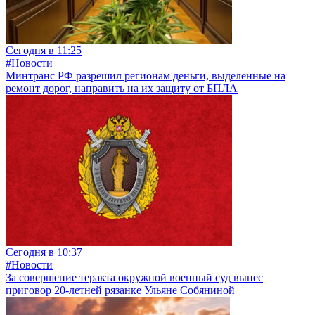
Сегодня в 11:25
#Новости
Минтранс РФ разрешил регионам деньги, выделенные на
ремонт дорог, направить на их защиту от БПЛА
Сегодня в 10:37
#Новости
За совершение теракта окружной военный суд вынес
приговор 20-летней рязанке Ульяне Собяниной