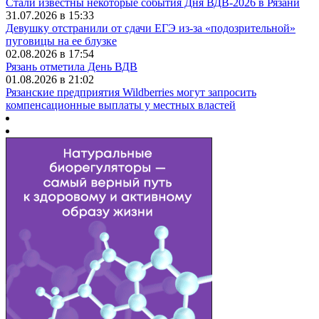
Стали известны некоторые события Дня ВДВ-2026 в Рязани
31.07.2026 в 15:33
Девушку отстранили от сдачи ЕГЭ из-за «подозрительной»
пуговицы на ее блузке
02.08.2026 в 17:54
Рязань отметила День ВДВ
01.08.2026 в 21:02
Рязанские предприятия Wildberries могут запросить
компенсационные выплаты у местных властей