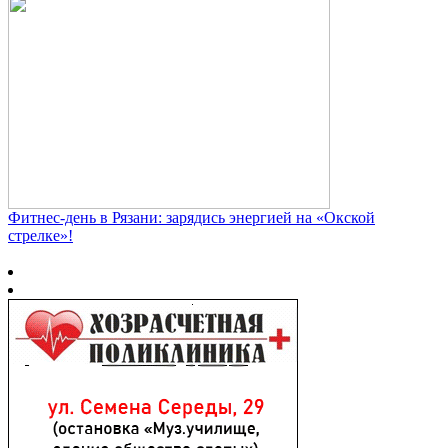
Фитнес‑день в Рязани: зарядись энергией на «Окской
стрелке»!