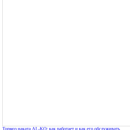
Тормоз наката AL-KO: как работает и как его обслуживать