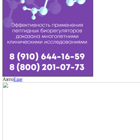
Авто
Еще