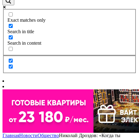
Exact matches only
Search in title
Search in content
Главная
Новости
Общество
Николай Дроздов: «Когда ты