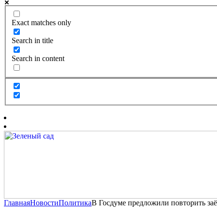
Exact matches only
Search in title
Search in content
Главная
Новости
Политика
В Госдуме предложили повторить за