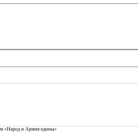
ём «Народ и Армия едины»