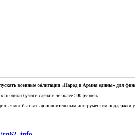
скать военные облигации «Народ и Армия едины» для фин
сть одной бумаги сделать не более 500 рублей.
ины» мог бы стать дополнительным инструментом поддержки уч
m/rg62_info