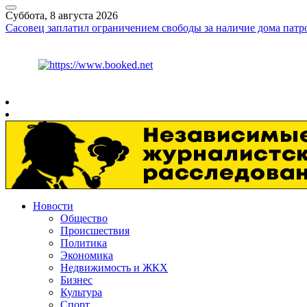
Суббота, 8 августа 2026
Сасовец заплатил ограничением свободы за наличие дома патр
Курс ЦБ
$
82.17
€
94.84
Рязань
+
30°
C
Новости
Общество
Происшествия
Политика
Экономика
Недвижимость и ЖКХ
Бизнес
Культура
Спорт