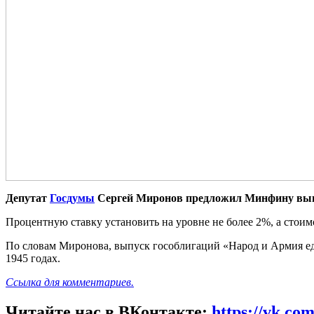
Депутат
Госдумы
Сергей Миронов предложил Минфину выпу
Процентную ставку установить на уровне не более 2%, а стоимо
По словам Миронова, выпуск гособлигаций «Народ и Армия ед
1945 годах.
Ссылка для комментариев.
Читайте нас в ВКонтакте:
https://vk.co