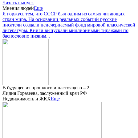
Читать выпуск
Мнения людей
Еще
Я горжусь тем, что СССР был одним из самых читающих
стран мира. На основании реальных событий русские
писатели создали неисчерпаемый фонд мировой классической
литературы. Книги выпускали миллионными тиражами по
баснословно низким...
В будущее из прошлого и настоящего – 2
Лидия Горазеева, заслуженный врач РФ
Недвижимость и ЖКХ
Еще