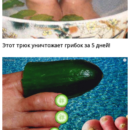
Этот трюк уничтожает грибок за 5 дней!
i