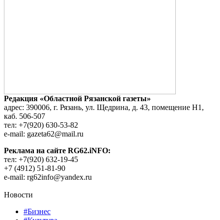
Редакция «Областной Рязанской газеты»
адрес: 390006, г. Рязань, ул. Щедрина, д. 43, помещение Н1,
каб. 506-507
тел: +7(920) 630-53-82
e-mail: gazeta62@mail.ru
Реклама на сайте RG62.iNFO:
тел: +7(920) 632-19-45
+7 (4912) 51-81-90
e-mail: rg62info@yandex.ru
Новости
#Бизнес