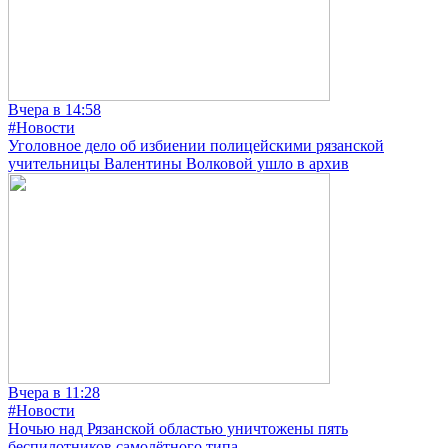
Вчера в 14:58
#Новости
Уголовное дело об избиении полицейскими рязанской
учительницы Валентины Волковой ушло в архив
Вчера в 11:28
#Новости
Ночью над Рязанской областью уничтожены пять
беспилотников самолётного типа