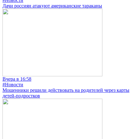
#Новости
Дачи россиян атакуют американские тараканы
Вчера в 16:58
#Новости
Мошенники решили действовать на родителей через карты
детей-подростков