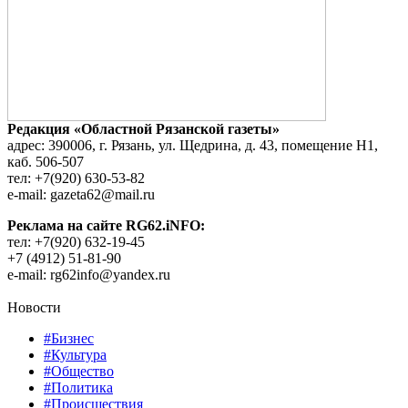
Редакция «Областной Рязанской газеты»
адрес: 390006, г. Рязань, ул. Щедрина, д. 43, помещение Н1,
каб. 506-507
тел: +7(920) 630-53-82
e-mail: gazeta62@mail.ru
Реклама на сайте RG62.iNFO:
тел: +7(920) 632-19-45
+7 (4912) 51-81-90
e-mail: rg62info@yandex.ru
Новости
#Бизнес
#Культура
#Общество
#Политика
#Происшествия