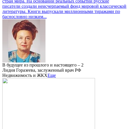
стран мира. На основании реальных событий русские
писатели создали неисчерпаемый фонд мировой классической
литературы. Книги выпускали миллионными тиражами по
баснословно низким...
В будущее из прошлого и настоящего – 2
Лидия Горазеева, заслуженный врач РФ
Недвижимость и ЖКХ
Еще