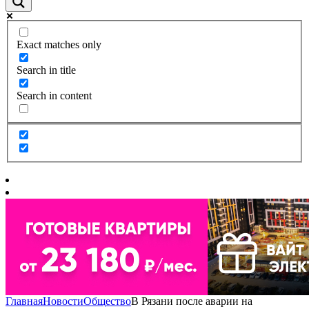
Exact matches only
Search in title
Search in content
Главная
Новости
Общество
В Рязани после аварии на