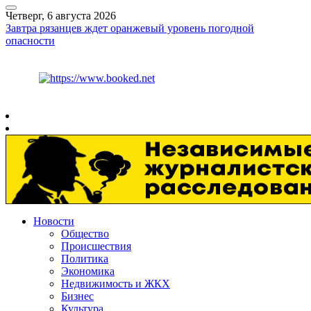
Четверг, 6 августа 2026
Завтра рязанцев ждет оранжевый уровень погодной
опасности
Курс ЦБ
$
80.93
€
93.19
Рязань
+
27°
C
Новости
Общество
Происшествия
Политика
Экономика
Недвижимость и ЖКХ
Бизнес
Культура