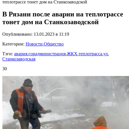
теплотрассе тонет дом на Станкозаводской
В Рязани после аварии на теплотрассе
тонет дом на Станкозаводской
Опубликовано: 13.01.2023 в 11:19
Категории:
Новости
,
Общество
Тэги:
авария
,
горадминистрация
,
ЖКХ
,
теплотрасса
,
ул.
Станкозаводская
30