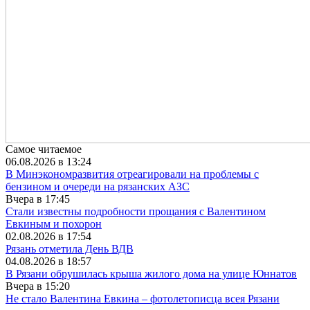
Самое читаемое
06.08.2026 в 13:24
В Минэкономразвития отреагировали на проблемы с
бензином и очереди на рязанских АЗС
Вчера в 17:45
Стали известны подробности прощания с Валентином
Евкиным и похорон
02.08.2026 в 17:54
Рязань отметила День ВДВ
04.08.2026 в 18:57
В Рязани обрушилась крыша жилого дома на улице Юннатов
Вчера в 15:20
Не стало Валентина Евкина – фотолетописца всея Рязани