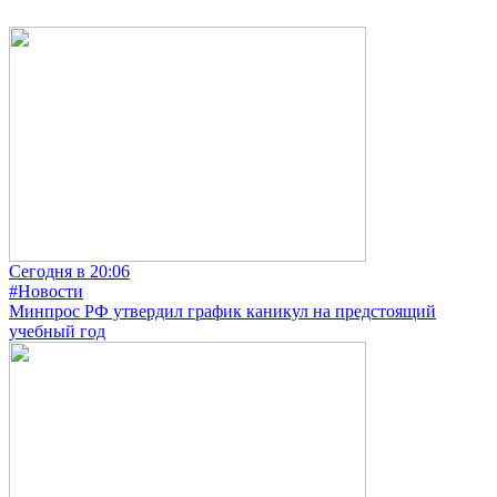
Сегодня в 20:06
#Новости
Минпрос РФ утвердил график каникул на предстоящий
учебный год