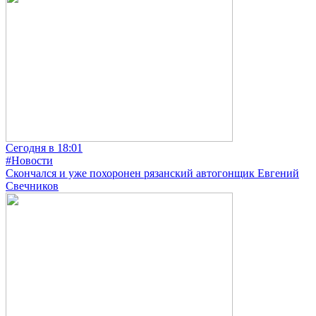
Сегодня в 18:01
#Новости
Скончался и уже похоронен рязанский автогонщик Евгений
Свечников