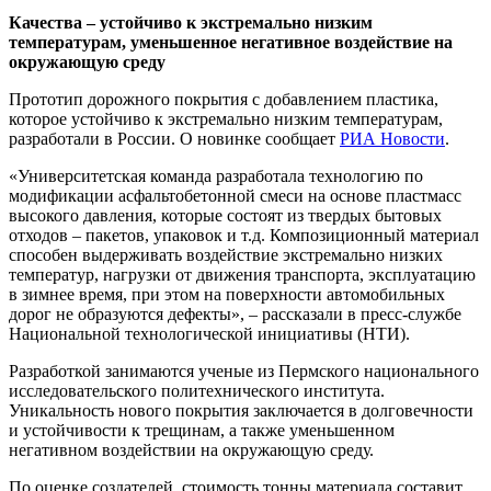
Качества – устойчиво к экстремально низким
температурам, уменьшенное негативное воздействие на
окружающую среду
Прототип дорожного покрытия с добавлением пластика,
которое устойчиво к экстремально низким температурам,
разработали в России. О новинке сообщает
РИА Новости
.
«Университетская команда разработала технологию по
модификации асфальтобетонной смеси на основе пластмасс
высокого давления, которые состоят из твердых бытовых
отходов – пакетов, упаковок и т.д. Композиционный материал
способен выдерживать воздействие экстремально низких
температур, нагрузки от движения транспорта, эксплуатацию
в зимнее время, при этом на поверхности автомобильных
дорог не образуются дефекты», – рассказали в пресс-службе
Национальной технологической инициативы (НТИ).
Разработкой занимаются ученые из Пермского национального
исследовательского политехнического института.
Уникальность нового покрытия заключается в долговечности
и устойчивости к трещинам, а также уменьшенном
негативном воздействии на окружающую среду.
По оценке создателей, стоимость тонны материала составит