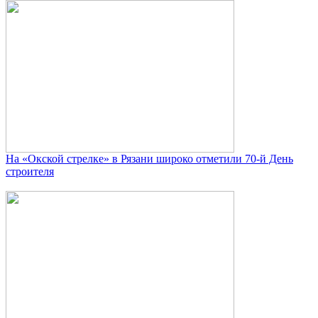
На «Окской стрелке» в Рязани широко отметили 70-й День
строителя