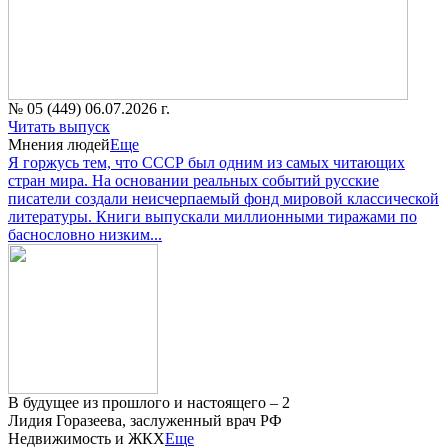
№ 05 (449) 06.07.2026 г.
Читать выпуск
Мнения людей
Еще
Я горжусь тем, что СССР был одним из самых читающих
стран мира. На основании реальных событий русские
писатели создали неисчерпаемый фонд мировой классической
литературы. Книги выпускали миллионными тиражами по
баснословно низким...
В будущее из прошлого и настоящего – 2
Лидия Горазеева, заслуженный врач РФ
Недвижимость и ЖКХ
Еще