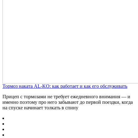
Тормоз наката AL-KO: как работает и как его обслуживать
Прицеп с тормозами не требует ежедневного внимания — и
именно поэтому про него забывают до первой поездки, когда
на спуске начинает толкать в спину