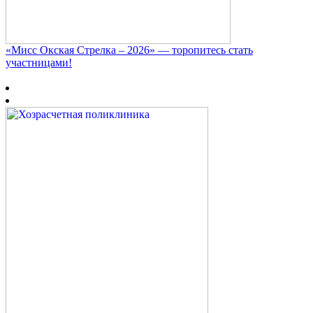
«Мисс Окская Стрелка – 2026» — торопитесь стать
участницами!