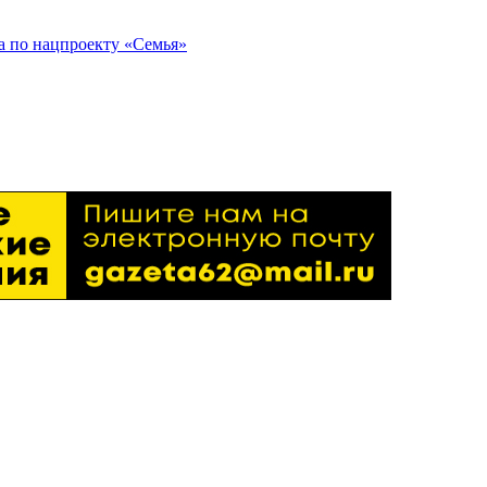
та по нацпроекту «Семья»