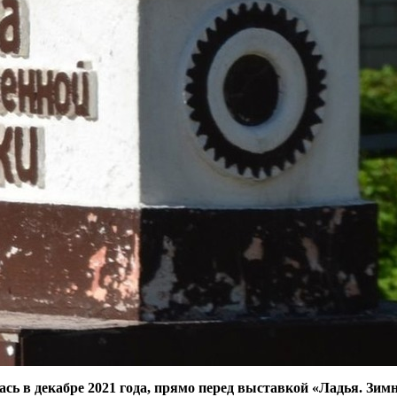
сь в декабре 2021 года, прямо перед выставкой «Ладья. Зим