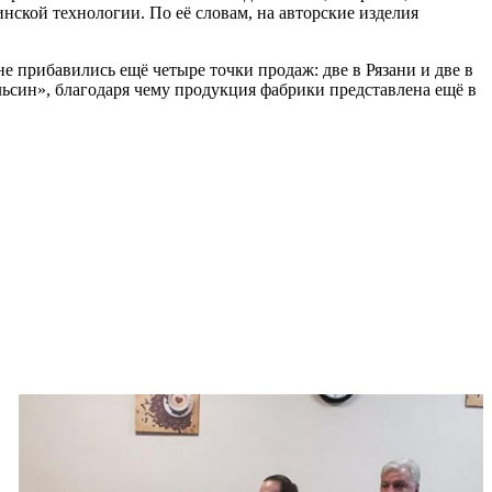
ской технологии. По её словам, на авторские изделия
 прибавились ещё четыре точки продаж: две в Рязани и две в
льсин», благодаря чему продукция фабрики представлена ещё в