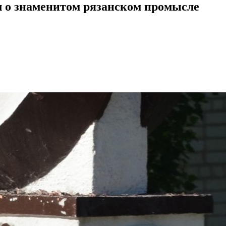
л о знаменитом рязанском промысле