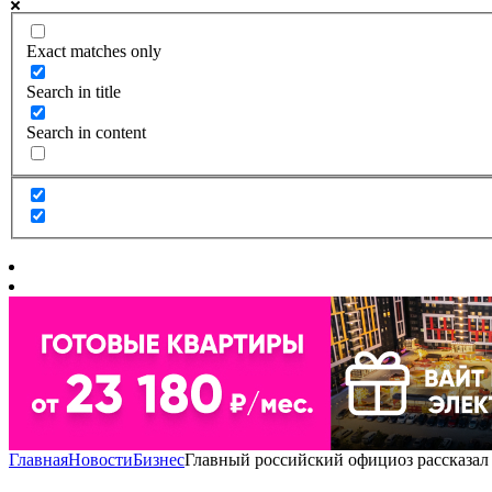
Exact matches only
Search in title
Search in content
Главная
Новости
Бизнес
Главный российский официоз рассказал