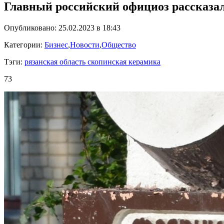
Главный российский официоз рассказа
Опубликовано: 25.02.2023 в 18:43
Категории:
Бизнес
,
Новости
,
Общество
Тэги:
рязанская область скопинская керамика
73