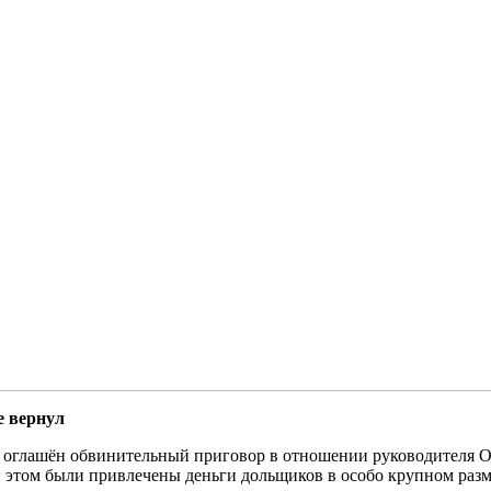
е вернул
л оглашён обвинительный приговор в отношении руководителя 
ри этом были привлечены деньги дольщиков в особо крупном разм