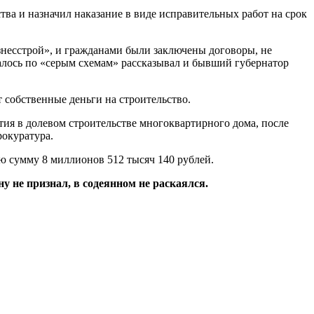
ва и назначил наказание в виде исправительных работ на срок
несстрой», и гражданами были заключены договоры, не
чалось по «серым схемам» рассказывал и бывший губернатор
т собственные деньги на строительство.
ия в долевом строительстве многоквартирного дома, после
рокуратура.
ю сумму 8 миллионов 512 тысяч 140 рублей.
у не признал, в содеянном не раскаялся.