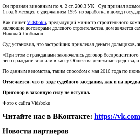
Он признан виновным по ч. 2 ст. 200.3 УК. Суд признал возмо
1 год 6 месяцев с удержанием 15% из заработка в доход госуда
Как пишет
Vidsboku
, предыдущий министр строительного комп
являющие договорами долевого строительства, дом является са
Николай Любимов.
Суд установил, что застройщик привлекал деньги дольщиков,
з
«При этом с гражданами заключались договор беспроцентного 
чего граждане вносили в кассу Общества денежные средства, 
По данным ведомства, таким способом с мая 2016 года по июн
Отмечается, что в ходе судебного заседания, как и на пред
Приговор в законную силу не вступил.
Фото с сайта Vidsboku
Читайте нас в ВКонтакте:
https://vk.co
Новости партнеров