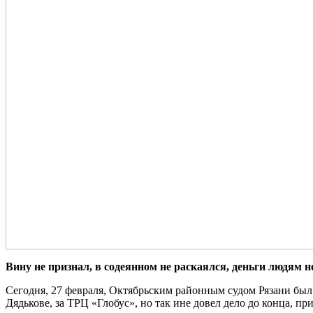
Вину не признал, в содеянном не раскаялся, деньги людям н
Сегодня, 27 февраля, Октябрьским районным судом Рязани бы
Дядькове, за ТРЦ «Глобус», но так ине довел дело до конца, п