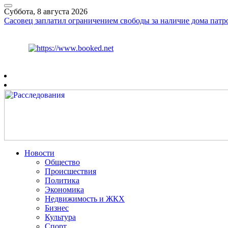
Суббота, 8 августа 2026
Сасовец заплатил ограничением свободы за наличие дома патр
Курс ЦБ
$
82.17
€
94.84
Рязань
+
30°
C
Новости
Общество
Происшествия
Политика
Экономика
Недвижимость и ЖКХ
Бизнес
Культура
Спорт