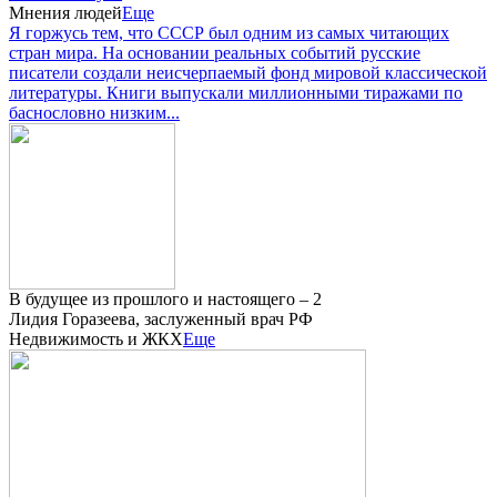
Мнения людей
Еще
Я горжусь тем, что СССР был одним из самых читающих
стран мира. На основании реальных событий русские
писатели создали неисчерпаемый фонд мировой классической
литературы. Книги выпускали миллионными тиражами по
баснословно низким...
В будущее из прошлого и настоящего – 2
Лидия Горазеева, заслуженный врач РФ
Недвижимость и ЖКХ
Еще