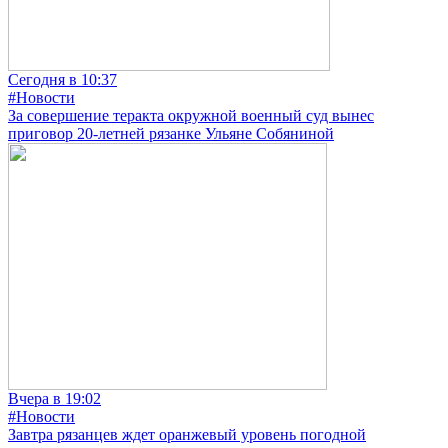
Сегодня в 10:37
#Новости
За совершение теракта окружной военный суд вынес
приговор 20-летней рязанке Ульяне Собяниной
Вчера в 19:02
#Новости
Завтра рязанцев ждет оранжевый уровень погодной