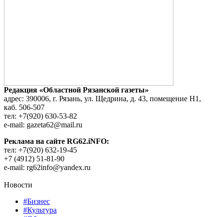
Редакция «Областной Рязанской газеты»
адрес: 390006, г. Рязань, ул. Щедрина, д. 43, помещение Н1,
каб. 506-507
тел: +7(920) 630-53-82
e-mail: gazeta62@mail.ru
Реклама на сайте RG62.iNFO:
тел: +7(920) 632-19-45
+7 (4912) 51-81-90
e-mail: rg62info@yandex.ru
Новости
#Бизнес
#Культура