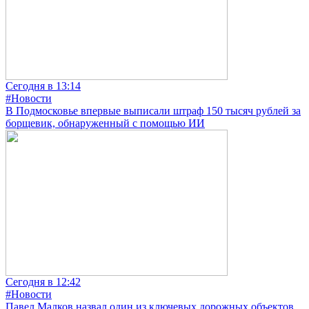
Сегодня в 13:14
#Новости
В Подмосковье впервые выписали штраф 150 тысяч рублей за
борщевик, обнаруженный с помощью ИИ
Сегодня в 12:42
#Новости
Павел Малков назвал один из ключевых дорожных объектов