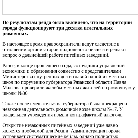
По результатам рейда было выявлено, что на территории
города функционируют три десятка нелегальных
рюмочных.
В настоящее время правоохранители ведут следствие в
отношении организаторов подпольного бизнеса и решают
вопрос о дальнейшей работе питейных заведений.
Ранее, в конце прошедшего года, сотрудники управлений
экономики и образования совместно с представителями
Министерства внутренних дел и главой одной из местных
школ по поручению губернатора Рязанской области Павла
Малкова проверили жалобы местных жителей на рюмочную у
школы №36.
Также после вмешательства губернатора была прекращена
незаконная деятельность рюмочной возле школы №17. У
владельцев учреждения изъяли контрафактный алкоголь.
Открытие незаконных питейных заведений уже давно
является проблемой для Рязани. Администрация города
устраивает систематические рейды, однако полностью