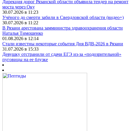
Дирекция дорог Рязанской области объявила тендер на ремонт
моста через Оку
30.07.2026 в 11:23
Учёного до смерти забили в Свердловской области (видео+)
30.07.2026 в 11:22
В Рязани арестована замминистра здравоохранения области
Наталья Тимошенко
01.08.2026 в 12:14
Стали известны некоторые события Дня ВДВ-2026 в Рязани
31.07.2026 в 15:33
Девушку отстранили от сдачи ЕГЭ из-за «подозрительной»
пуговицы на ее блузке