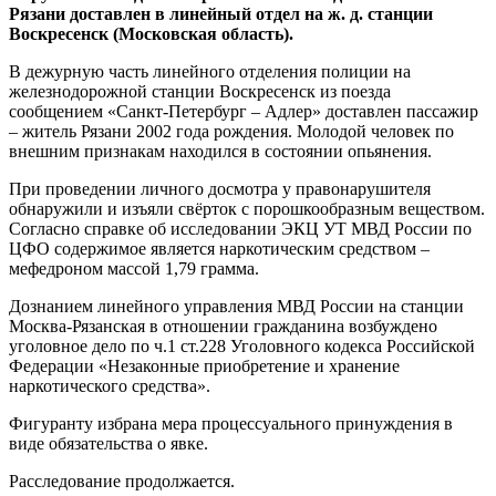
Рязани доставлен в линейный отдел на ж. д. станции
Воскресенск (Московская область).
В дежурную часть линейного отделения полиции на
железнодорожной станции Воскресенск из поезда
сообщением «Санкт-Петербург – Адлер» доставлен пассажир
– житель Рязани 2002 года рождения. Молодой человек по
внешним признакам находился в состоянии опьянения.
При проведении личного досмотра у правонарушителя
обнаружили и изъяли свёрток с порошкообразным веществом.
Согласно справке об исследовании ЭКЦ УТ МВД России по
ЦФО содержимое является наркотическим средством –
мефедроном массой 1,79 грамма.
Дознанием линейного управления МВД России на станции
Москва-Рязанская в отношении гражданина возбуждено
уголовное дело по ч.1 ст.228 Уголовного кодекса Российской
Федерации «Незаконные приобретение и хранение
наркотического средства».
Фигуранту избрана мера процессуального принуждения в
виде обязательства о явке.
Расследование продолжается.