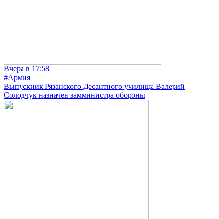
Вчера в 17:58
#Армия
Выпускник Рязанского Десантного училища Валерий
Солодчук назначен замминистра обороны