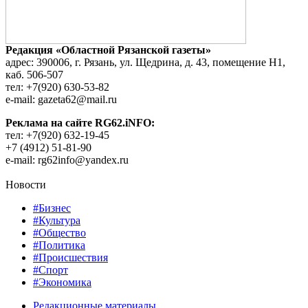
Редакция «Областной Рязанской газеты»
адрес: 390006, г. Рязань, ул. Щедрина, д. 43, помещение Н1,
каб. 506-507
тел: +7(920) 630-53-82
e-mail: gazeta62@mail.ru
Реклама на сайте RG62.iNFO:
тел: +7(920) 632-19-45
+7 (4912) 51-81-90
e-mail: rg62info@yandex.ru
Новости
#Бизнес
#Культура
#Общество
#Политика
#Происшествия
#Спорт
#Экономика
Редакционные материалы