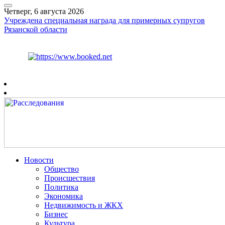
Четверг, 6 августа 2026
Учреждена специальная награда для примерных супругов
Рязанской области
Курс ЦБ
$
80.93
€
93.19
Рязань
+
25°
C
Новости
Общество
Происшествия
Политика
Экономика
Недвижимость и ЖКХ
Бизнес
Культура