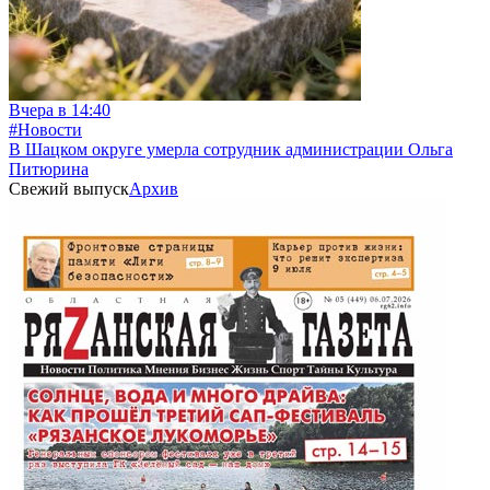
Вчера в 14:40
#Новости
В Шацком округе умерла сотрудник администрации Ольга
Питюрина
Свежий выпуск
Архив