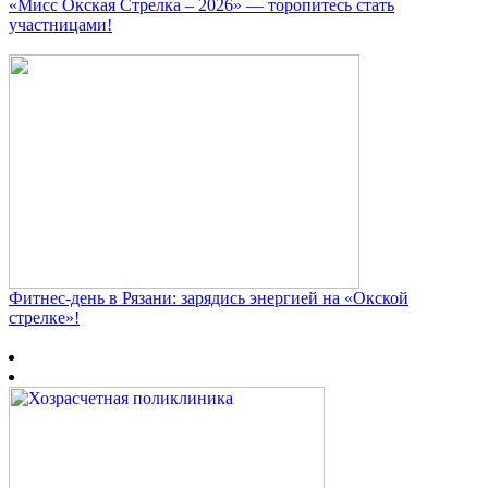
«Мисс Окская Стрелка – 2026» — торопитесь стать
участницами!
Фитнес‑день в Рязани: зарядись энергией на «Окской
стрелке»!