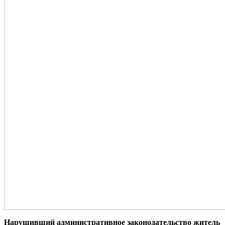
Нарушивший административное законодательство житель