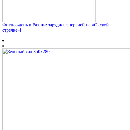
Фитнес‑день в Рязани: зарядись энергией на «Окской
стрелке»!