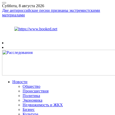
Суббота, 8 августа 2026
Две антироссийские песни признаны экстремистскими
материалами
Курс ЦБ
$
82.17
€
94.84
Рязань
+
25°
C
Новости
Общество
Происшествия
Политика
Экономика
Недвижимость и ЖКХ
Бизнес
Культура