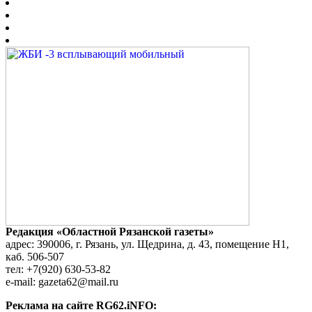
Редакция «Областной Рязанской газеты»
адрес: 390006, г. Рязань, ул. Щедрина, д. 43, помещение Н1,
каб. 506-507
тел: +7(920) 630-53-82
e-mail: gazeta62@mail.ru
Реклама на сайте RG62.iNFO: