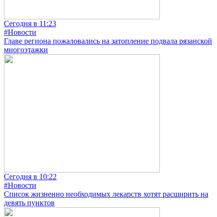
Сегодня в 11:23
#Новости
Главе региона пожаловались на затопление подвала рязанской
многоэтажки
Сегодня в 10:22
#Новости
Список жизненно необходимых лекарств хотят расширить на
девять пунктов