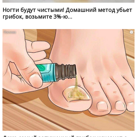
Ногти будут чистыми! Домашний метод убьет
грибок, возьмите 3%-ю…
i