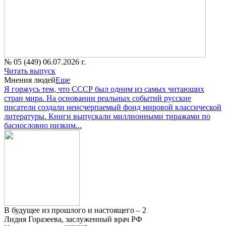
№ 05 (449) 06.07.2026 г.
Читать выпуск
Мнения людей
Еще
Я горжусь тем, что СССР был одним из самых читающих
стран мира. На основании реальных событий русские
писатели создали неисчерпаемый фонд мировой классической
литературы. Книги выпускали миллионными тиражами по
баснословно низким...
В будущее из прошлого и настоящего – 2
Лидия Горазеева, заслуженный врач РФ