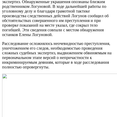
экспертиз. Обнаруженные украшения опознаны близким
родственником Логуновой. В ходе дальнейшей работы по
уголовному делу и благодаря грамотной тактике
производства следственных действий Логунов сообщил об
обстоятельствах совершенного им преступления и при
проверке показаний на месте указал, где сокрыл тело
погибшей. Эти сведения совпали с местом обнаружения
останков Елены Логуновой.
Расследование осложнялось неочевидностью преступления,
уничтожением его следов, необходимостью проведения
сложных судебных экспертиз, выдвижением обвиняемым на
первоначальном этапе версий о непричастности к
инкриминируемым деяниям, которые в ходе расследования
полностью опровергнуты.