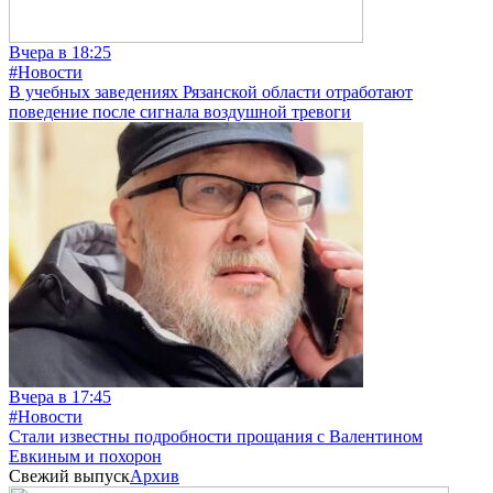
Вчера в 18:25
#Новости
В учебных заведениях Рязанской области отработают
поведение после сигнала воздушной тревоги
Вчера в 17:45
#Новости
Стали известны подробности прощания с Валентином
Евкиным и похорон
Свежий выпуск
Архив