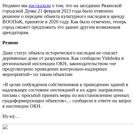
Недавно мы
рассказали
о том, что на заседании Рязанской
городской Думы 21 февраля 2023 года было отменено
решение о передаче объекта культурного наследия в аренду
ВООПиК, принятое в 2020 году. Как было отмечено, теперь
город сможет предложить это здание другим возможным
арендаторам.
Резюме
Даже статус объекта исторического наследия не спасает
деревянные дома от разрушения. Как сообщили Vidsboku в
региональной инспекции ОКН, законодательством «не
предусмотрено проведение контрольно-надзорных
мероприятий» по таким объектам:
«В целях побуждения собственников к приведению зданий в
надлежащее состояние инспекцией в их адрес направлены
письма с просьбой принять меры по восстановлению ценных
градоформирующих объектов», – сообщили в ответе на запрос
в инспекции ОКН.
Ну-ну…