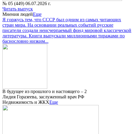
№ 05 (449) 06.07.2026 г.
Читать выпуск
Мнения людей
Еще
Я горжусь тем, что СССР был одним из самых читающих
стран мира. На основании реальных событий русские
писатели создали неисчерпаемый фонд мировой классической
литературы. Книги выпускали миллионными тиражами по
баснословно низким...
В будущее из прошлого и настоящего – 2
Лидия Горазеева, заслуженный врач РФ
Недвижимость и ЖКХ
Еще