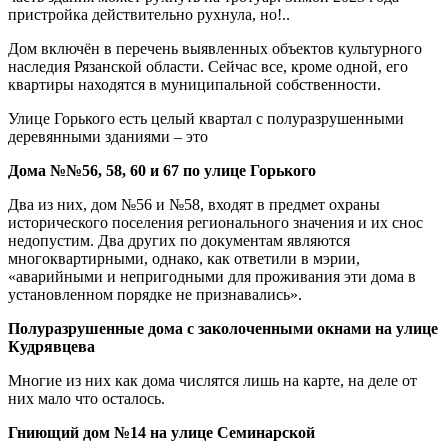
пристройка действительно рухнула, но!..
Дом включён в перечень выявленных объектов культурного
наследия Рязанской области. Сейчас все, кроме одной, его
квартиры находятся в муниципальной собственности.
Улице Горького есть целый квартал с полуразрушенными
деревянными зданиями – это
Дома №№56, 58, 60 и 67 по улице Горького
Два из них, дом №56 и №58, входят в предмет охраны
исторического поселения регионального значения и их снос
недопустим. Два других по документам являются
многоквартирными, однако, как ответили в мэрии,
«аварийными и непригодными для проживания эти дома в
установленном порядке не признавались».
Полуразрушенные дома с заколоченными окнами на улице
Кудрявцева
Многие из них как дома числятся лишь на карте, на деле от
них мало что осталось.
Гниющий дом №14 на улице Семинарской