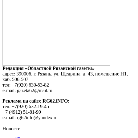
Редакция «Областной Рязанской газеты»
адрес: 390006, г. Рязань, ул. Щедрина, д. 43, помещение Н1,
каб. 506-507
тел: +7(920) 630-53-82
e-mail: gazeta62@mail.ru
Реклама на сайте RG62.iNFO:
тел: +7(920) 632-19-45
+7 (4912) 51-81-90
e-mail: rg62info@yandex.ru
Новости