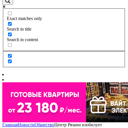
Exact matches only
Search in title
Search in content
Главная
Новости
Общество
Центр Рязани изобилует