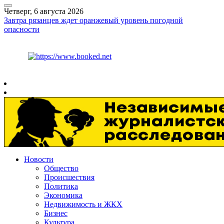
Четверг, 6 августа 2026
Завтра рязанцев ждет оранжевый уровень погодной
опасности
Курс ЦБ
$
80.93
€
93.19
Рязань
+
27°
C
Новости
Общество
Происшествия
Политика
Экономика
Недвижимость и ЖКХ
Бизнес
Культура