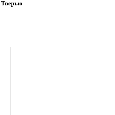
д Тверью