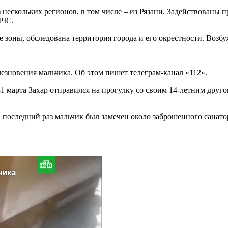
з нескольких регионов, в том числе – из Рязани. Задействованы
МЧС.
е зоны, обследована территория города и его окрестности. Возб
езновения мальчика. Об этом пишет телеграм-канал «112».
1 марта Захар отправился на прогулку со своим 14-летним друго
В последний раз мальчик был замечен около заброшенного санат