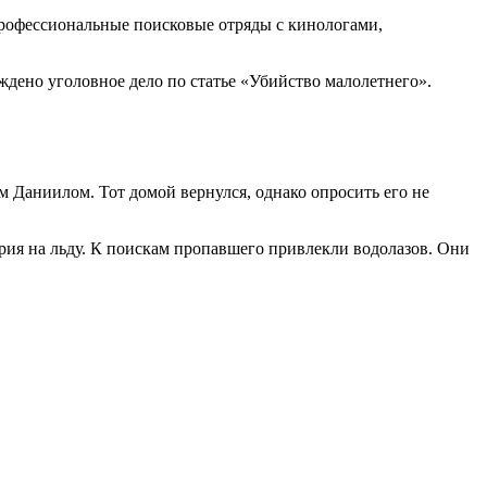
 профессиональные поисковые отряды с кинологами,
уждено уголовное дело по статье «Убийство малолетнего».
м Даниилом. Тот домой вернулся, однако опросить его не
ория на льду. К поискам пропавшего привлекли водолазов. Они