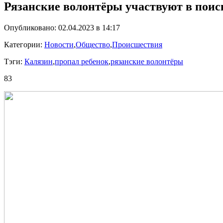
Рязанские волонтёры участвуют в поис
Опубликовано: 02.04.2023 в 14:17
Категории:
Новости
,
Общество
,
Происшествия
Тэги:
Калязин
,
пропал ребенок
,
рязанские волонтёры
83