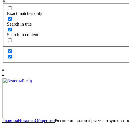
Exact matches only
Search in title
Search in content
Главная
Новости
Общество
Рязанские волонтёры участвуют в по