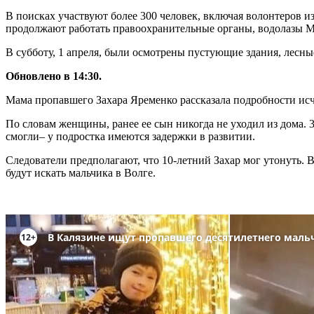
В поисках участвуют более 300 человек, включая волонтеров и
продолжают работать правоохранительные органы, водолазы 
В субботу, 1 апреля, были осмотрены пустующие здания, лесны
Обновлено в 14:30.
Мама пропавшего Захара Яременко рассказала подробности исч
По словам женщины, ранее ее сын никогда не уходил из дома. 3
смогли– у подростка имеются задержки в развитии.
Следователи предполагают, что 10-летний Захар мог утонуть. 
будут искать мальчика в Волге.