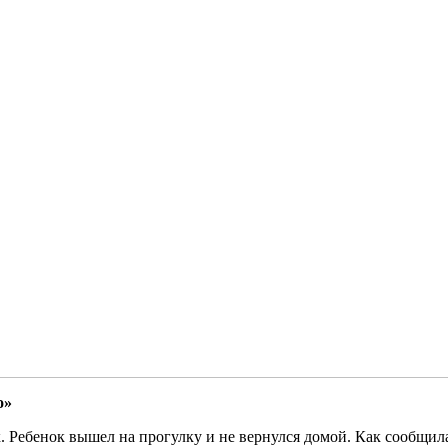
о»
к. Ребенок вышел на прогулку и не вернулся домой. Как сообщи