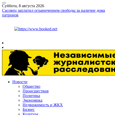
Суббота, 8 августа 2026
Сасовец заплатил ограничением свободы за наличие дома
патронов
Курс ЦБ
$
82.17
€
94.84
Рязань
+
30°
C
Новости
Общество
Происшествия
Политика
Экономика
Недвижимость и ЖКХ
Бизнес
Культура