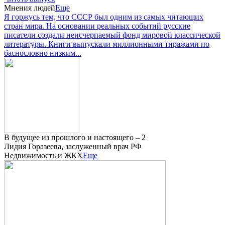
Мнения людей
Еще
Я горжусь тем, что СССР был одним из самых читающих
стран мира. На основании реальных событий русские
писатели создали неисчерпаемый фонд мировой классической
литературы. Книги выпускали миллионными тиражами по
баснословно низким...
В будущее из прошлого и настоящего – 2
Лидия Горазеева, заслуженный врач РФ
Недвижимость и ЖКХ
Еще