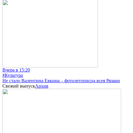
Вчера в 15:20
#Культура
Не стало Валентина Евкина – фотолетописца всея Рязани
Свежий выпуск
Архив