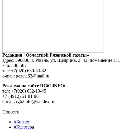
Редакция «Областной Рязанской газеты»
адрес: 390006, г. Рязань, ул. Щедрина, д. 43, помещение Н1,
каб. 506-507
тел: +7(920) 630-53-82
e-mail: gazeta62@mail.ru
Реклама на сайте RG62.iNFO:
тел: +7(920) 632-19-45
+7 (4912) 51-81-90
e-mail: rg62info@yandex.ru
Новости
#Бизнес
#Культура