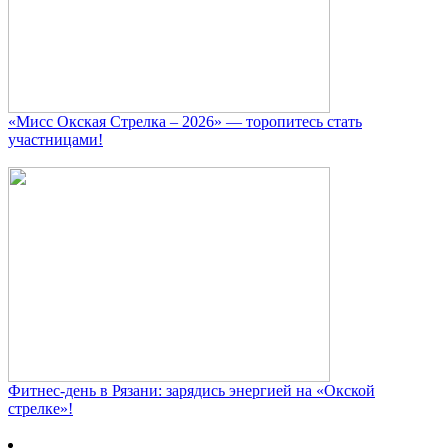
«Мисс Окская Стрелка – 2026» — торопитесь стать
участницами!
Фитнес‑день в Рязани: зарядись энергией на «Окской
стрелке»!