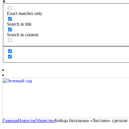
Exact matches only
Search in title
Search in content
Главная
Новости
Общество
Бойцы батальона «Листань» сделали 