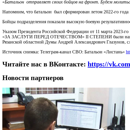
«
Батальон отправляет своих бойцов на фронт. Будем молить
Напомним, что батальон был сформирован летом 2022-го года 
Бойцы подразделения показали высокую боевую результативност
Указом Президента Российской Федерации от 11 марта 2023-го
«ЗА ЗАСЛУГИ ПЕРЕД ОТЕЧЕСТВОМ» II СТЕПЕНИ были награжде
Рязанской областной Думы Андрей Александрович Глазунов, с
Источник снимка: Телеграм-канал СВО: Батальон «Листань»
ht
Читайте нас в ВКонтакте:
https://vk.co
Новости партнеров