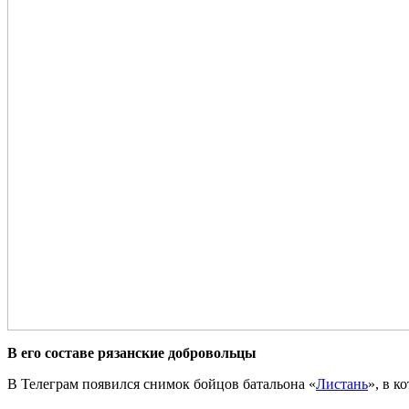
В его составе рязанские добровольцы
В Телеграм появился снимок бойцов батальона «
Листань
», в к