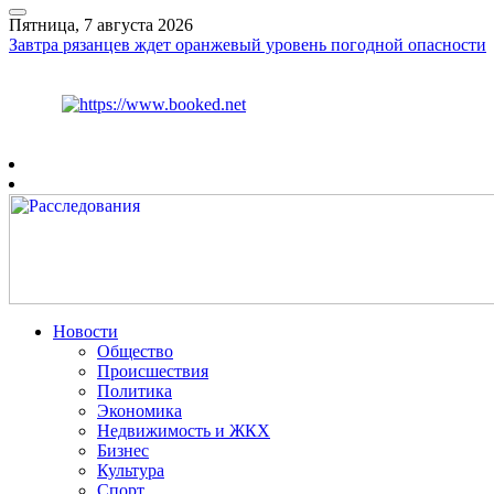
Пятница, 7 августа 2026
Завтра рязанцев ждет оранжевый уровень погодной опасности
Курс ЦБ
$
81.41
€
94.06
Рязань
+
27°
C
Новости
Общество
Происшествия
Политика
Экономика
Недвижимость и ЖКХ
Бизнес
Культура
Спорт