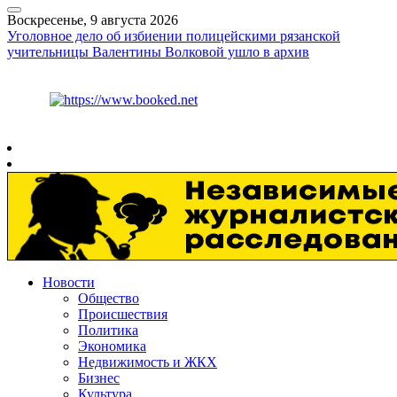
Воскресенье, 9 августа 2026
Уголовное дело об избиении полицейскими рязанской
учительницы Валентины Волковой ушло в архив
Курс ЦБ
$
82.17
€
94.84
Рязань
+
22°
C
Новости
Общество
Происшествия
Политика
Экономика
Недвижимость и ЖКХ
Бизнес
Культура