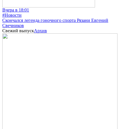
Вчера в 18:01
#Новости
Скончался легенда гоночного спорта Рязани Евгений
Свечников
Свежий выпуск
Архив