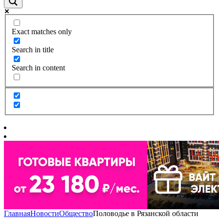
Exact matches only
Search in title
Search in content
Главная
Новости
Общество
Половодье в Рязанской области