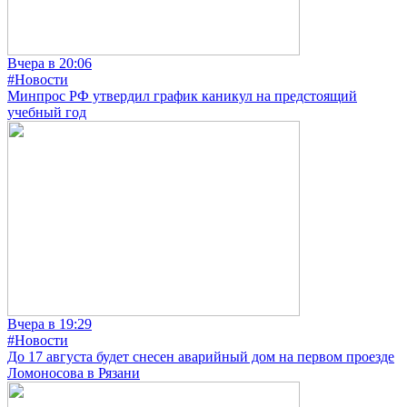
Вчера в 20:06
#Новости
Минпрос РФ утвердил график каникул на предстоящий
учебный год
Вчера в 19:29
#Новости
До 17 августа будет снесен аварийный дом на первом проезде
Ломоносова в Рязани