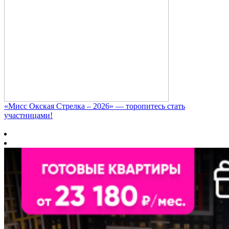
«Мисс Окская Стрелка – 2026» — торопитесь стать
участницами!