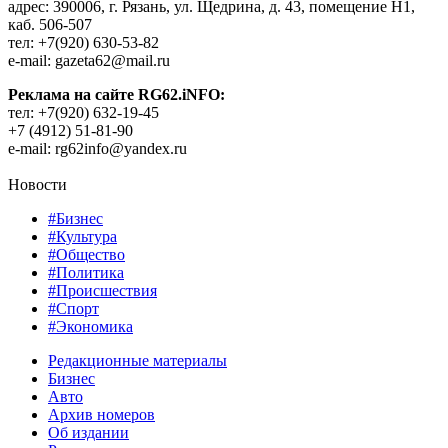
адрес: 390006, г. Рязань, ул. Щедрина, д. 43, помещение Н1,
каб. 506-507
тел: +7(920) 630-53-82
e-mail: gazeta62@mail.ru
Реклама на сайте RG62.iNFO:
тел: +7(920) 632-19-45
+7 (4912) 51-81-90
e-mail: rg62info@yandex.ru
Новости
#Бизнес
#Культура
#Общество
#Политика
#Происшествия
#Спорт
#Экономика
Редакционные материалы
Бизнес
Авто
Архив номеров
Об издании