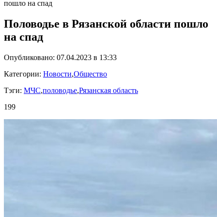
пошло на спад
Половодье в Рязанской области пошло
на спад
Опубликовано: 07.04.2023 в 13:33
Категории:
Новости
,
Общество
Тэги:
МЧС
,
половодье
,
Рязанская область
199