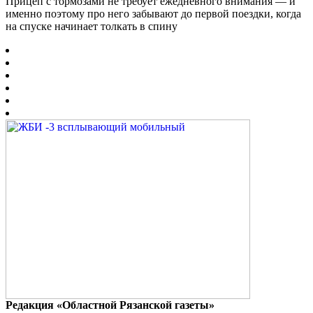
Прицеп с тормозами не требует ежедневного внимания — и
именно поэтому про него забывают до первой поездки, когда
на спуске начинает толкать в спину
Редакция «Областной Рязанской газеты»