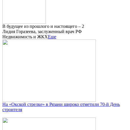
В будущее из прошлого и настоящего – 2
Лидия Горазеева, заслуженный врач РФ
Недвижимость и ЖКХ
Еще
На «Окской стрелке» в Рязани широко отметили 70-й День
строителя