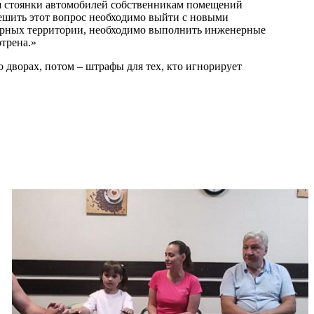
ля стоянки автомобилей собственникам помещений
решить этот вопрос необходимо выйти с новыми
тирных территории, необходимо выполнить инженерные
трена.»
о дворах, потом – штрафы для тех, кто игнорирует