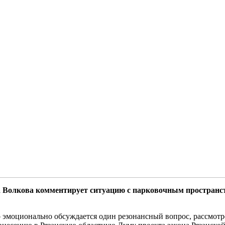
Волкова комментирует ситуацию с парковочным пространств
но эмоционально обсуждается один резонансный вопрос, рассмо