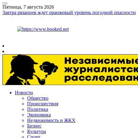
Пятница, 7 августа 2026
Завтра рязанцев ждет оранжевый уровень погодной опасности
Курс ЦБ
$
81.41
€
94.06
Рязань
+
27°
C
Новости
Общество
Происшествия
Политика
Экономика
Недвижимость и ЖКХ
Бизнес
Культура
Спорт