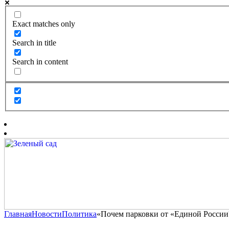
Exact matches only
Search in title
Search in content
Главная
Новости
Политика
«Почем парковки от «Единой России