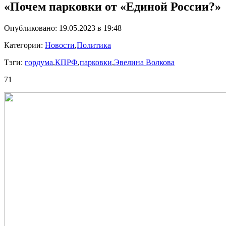
«Почем парковки от «Единой России?»
Опубликовано: 19.05.2023 в 19:48
Категории:
Новости
,
Политика
Тэги:
гордума
,
КПРФ
,
парковки
,
Эвелина Волкова
71