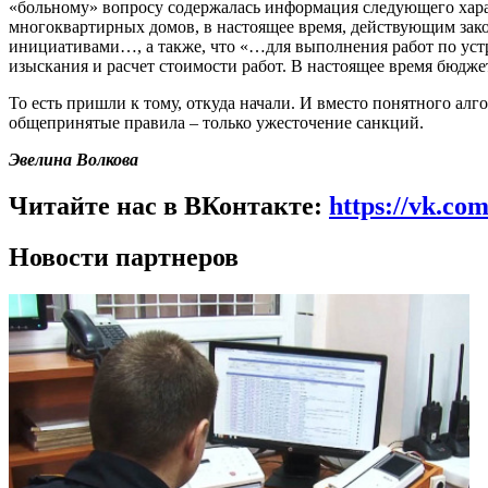
«больному» вопросу содержалась информация следующего хара
многоквартирных домов, в настоящее время, действующим зако
инициативами…, а также, что «…для выполнения работ по ус
изыскания и расчет стоимости работ. В настоящее время бюдж
То есть пришли к тому, откуда начали. И вместо понятного алг
общепринятые правила – только ужесточение санкций.
Эвелина Волкова
Читайте нас в ВКонтакте:
https://vk.co
Новости партнеров