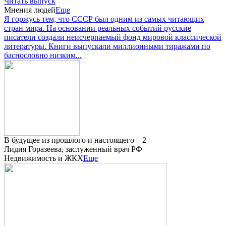
Читать выпуск
Мнения людей
Еще
Я горжусь тем, что СССР был одним из самых читающих
стран мира. На основании реальных событий русские
писатели создали неисчерпаемый фонд мировой классической
литературы. Книги выпускали миллионными тиражами по
баснословно низким...
В будущее из прошлого и настоящего – 2
Лидия Горазеева, заслуженный врач РФ
Недвижимость и ЖКХ
Еще