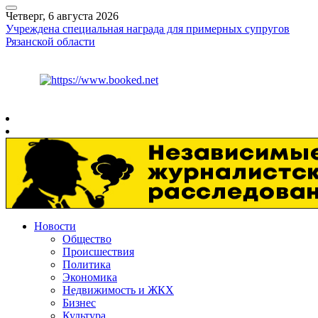
Четверг, 6 августа 2026
Учреждена специальная награда для примерных супругов
Рязанской области
Курс ЦБ
$
80.93
€
93.19
Рязань
+
25°
C
Новости
Общество
Происшествия
Политика
Экономика
Недвижимость и ЖКХ
Бизнес
Культура