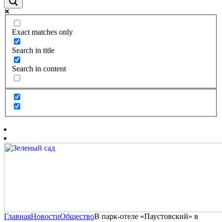
Exact matches only
Search in title
Search in content
Главная
Новости
Общество
В парк-отеле «Паустовский» в