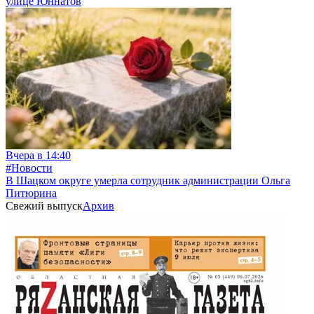
улице Юннатов
Вчера в 14:40
#Новости
В Шацком округе умерла сотрудник администрации Ольга
Питюрина
Свежий выпуск
Архив