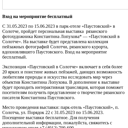
Вход на мероприятие бесплатный
С 31.05.2023 по 15.06.2023 в парк-отеле «Паустовский» в
Солотче, пройдет персональная выставка рязанского
фотохудожника Константина Лопухова* — «Паустовский в
Солотче». На выставке будет представлена коллекция
пейзажных фотографий Солотчи, рязанского курорта,
вдохновлявшего Паустовского. Вход на мероприятие
бесплатный.
Экспозиция «Паустовский в Солотче» включает в себя более
20 ярких и поистине живых пейзажей, дающих возможность
любителям природы и искусства исследовать мир через
объектив Константина Лопухова. В дополнение к выставке
будет проходить интерактивная трансляция, которая поможет
посетителям получить представление о творчестве рязанского
писателя Константина Паустовского.
Место проведения выставки: парк-отель «Паустовский», п.
Солотча, ул. Порядок 22 с 31.05.2023 по 15.06.2023.
Посещение выставки бесплатное. Для получения
дополнительной информации, пожалуйста, свяжитесь с
менеджером отеля +7 (4912) 709-609.