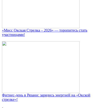
«Мисс Окская Стрелка – 2026» — торопитесь стать
участницами!
Фитнес‑день в Рязани: зарядись энергией на «Окской
стрелке»!