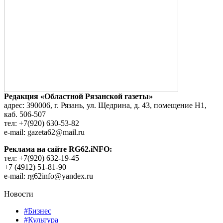
Редакция «Областной Рязанской газеты»
адрес: 390006, г. Рязань, ул. Щедрина, д. 43, помещение Н1,
каб. 506-507
тел: +7(920) 630-53-82
e-mail: gazeta62@mail.ru
Реклама на сайте RG62.iNFO:
тел: +7(920) 632-19-45
+7 (4912) 51-81-90
e-mail: rg62info@yandex.ru
Новости
#Бизнес
#Культура