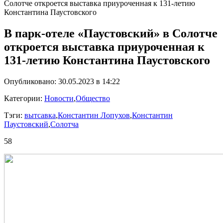
Солотче откроется выставка приуроченная к 131-летию
Константина Паустовского
В парк-отеле «Паустовский» в Солотче
откроется выставка приуроченная к
131-летию Константина Паустовского
Опубликовано: 30.05.2023 в 14:22
Категории:
Новости
,
Общество
Тэги:
вытсавка
,
Константин Лопухов
,
Константин
Паустовский
,
Солотча
58