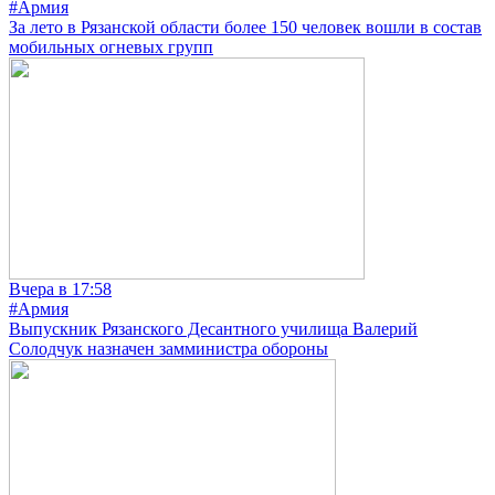
#Армия
За лето в Рязанской области более 150 человек вошли в состав
мобильных огневых групп
Вчера в 17:58
#Армия
Выпускник Рязанского Десантного училища Валерий
Солодчук назначен замминистра обороны