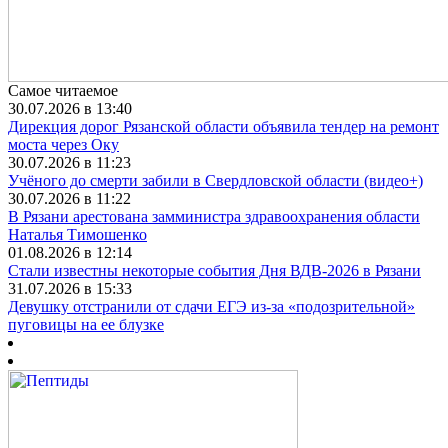
Самое читаемое
30.07.2026 в 13:40
Дирекция дорог Рязанской области объявила тендер на ремонт
моста через Оку
30.07.2026 в 11:23
Учёного до смерти забили в Свердловской области (видео+)
30.07.2026 в 11:22
В Рязани арестована замминистра здравоохранения области
Наталья Тимошенко
01.08.2026 в 12:14
Стали известны некоторые события Дня ВДВ-2026 в Рязани
31.07.2026 в 15:33
Девушку отстранили от сдачи ЕГЭ из-за «подозрительной»
пуговицы на ее блузке