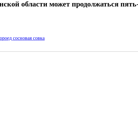
ской области может продолжаться пять-
роед сосновая совка