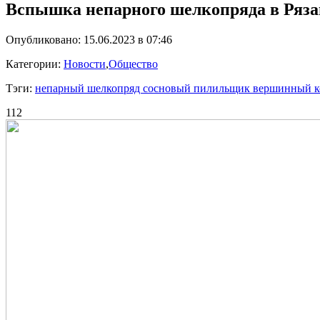
Вспышка непарного шелкопряда в Рязан
Опубликовано: 15.06.2023 в 07:46
Категории:
Новости
,
Общество
Тэги:
непарный шелкопряд сосновый пилильщик вершинный ко
112