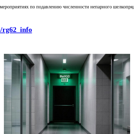
о мероприятиях по подавлению численности непарного шелкопряд
m/rg62_info