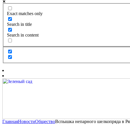
Exact matches only
Search in title
Search in content
Главная
Новости
Общество
Вспышка непарного шелкопряда в Ряз