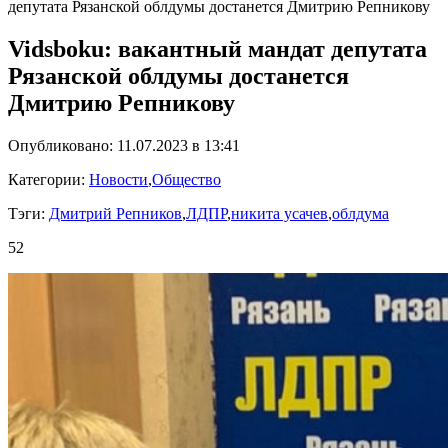
депутата Рязанской облдумы достанется Дмитрию Репникову
Vidsboku: вакантный мандат депутата
Рязанской облдумы достанется
Дмитрию Репникову
Опубликовано: 11.07.2023 в 13:41
Категории:
Новости
,
Общество
Тэги:
Дмитрий Репников
,
ЛДПР
,
никита усачев
,
облдума
52