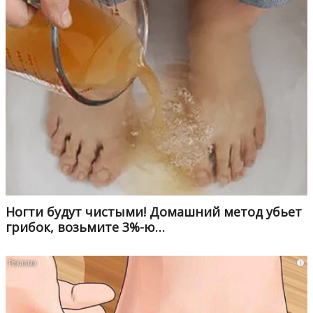
Ногти будут чистыми! Домашний метод убьет
грибок, возьмите 3%-ю…
i