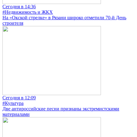
Сегодня в 14:36
#Недвижимость и ЖКХ
На «Окской стрелке» в Рязани широко отметили 70-й День
строителя
Сегодня в 12:09
#Культура
Две антироссийские песни признаны экстремистскими
материалами