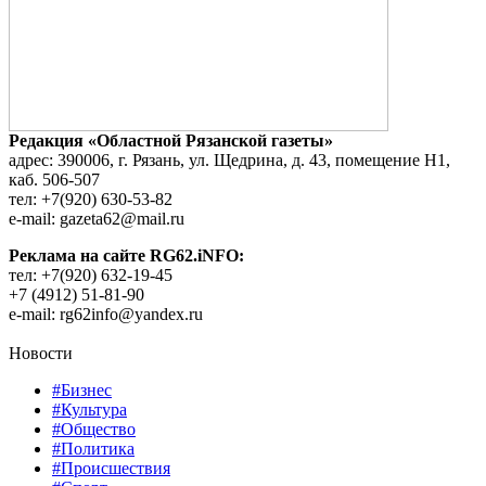
Редакция «Областной Рязанской газеты»
адрес: 390006, г. Рязань, ул. Щедрина, д. 43, помещение Н1,
каб. 506-507
тел: +7(920) 630-53-82
e-mail: gazeta62@mail.ru
Реклама на сайте RG62.iNFO:
тел: +7(920) 632-19-45
+7 (4912) 51-81-90
e-mail: rg62info@yandex.ru
Новости
#Бизнес
#Культура
#Общество
#Политика
#Происшествия