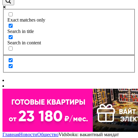
Exact matches only
Search in title
Search in content
Главная
Новости
Общество
Vidsboku: вакантный мандат