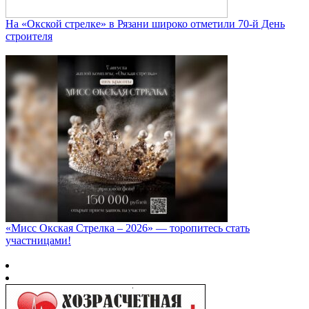
На «Окской стрелке» в Рязани широко отметили 70-й День
строителя
«Мисс Окская Стрелка – 2026» — торопитесь стать
участницами!