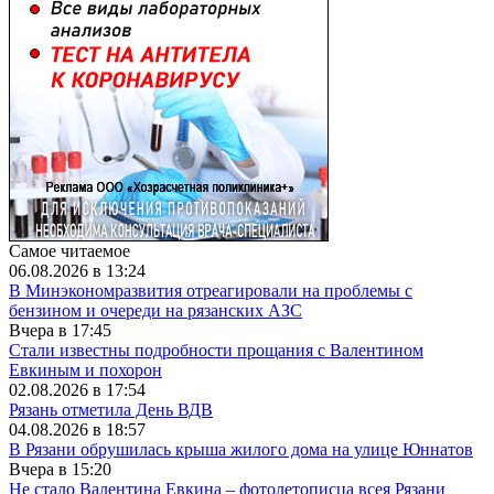
Самое читаемое
06.08.2026 в 13:24
В Минэкономразвития отреагировали на проблемы с
бензином и очереди на рязанских АЗС
Вчера в 17:45
Стали известны подробности прощания с Валентином
Евкиным и похорон
02.08.2026 в 17:54
Рязань отметила День ВДВ
04.08.2026 в 18:57
В Рязани обрушилась крыша жилого дома на улице Юннатов
Вчера в 15:20
Не стало Валентина Евкина – фотолетописца всея Рязани