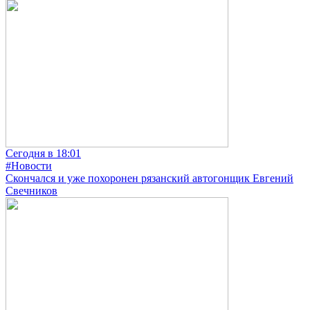
Сегодня в 18:01
#Новости
Скончался и уже похоронен рязанский автогонщик Евгений
Свечников