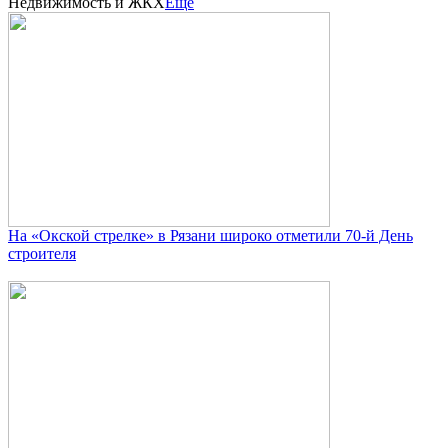
Недвижимость и ЖКХ
Еще
На «Окской стрелке» в Рязани широко отметили 70-й День
строителя