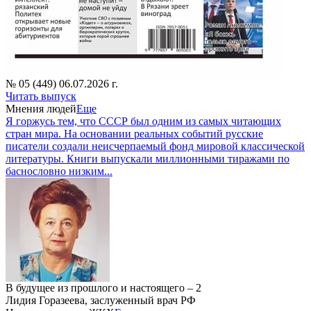
№ 05 (449) 06.07.2026 г.
Читать выпуск
Мнения людей
Еще
Я горжусь тем, что СССР был одним из самых читающих
стран мира. На основании реальных событий русские
писатели создали неисчерпаемый фонд мировой классической
литературы. Книги выпускали миллионными тиражами по
баснословно низким...
В будущее из прошлого и настоящего – 2
Лидия Горазеева, заслуженный врач РФ