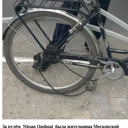
За рулём Nissan Qashqai была жительница Московской