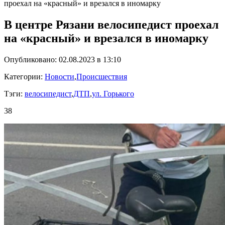
проехал на «красный» и врезался в иномарку
В центре Рязани велосипедист проехал
на «красный» и врезался в иномарку
Опубликовано: 02.08.2023 в 13:10
Категории:
Новости
,
Происшествия
Тэги:
велосипедист
,
ДТП
,
ул. Горького
38