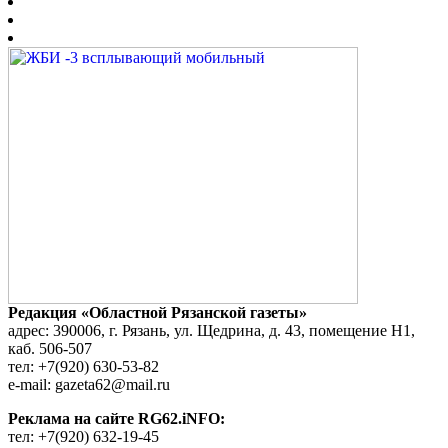
Редакция «Областной Рязанской газеты»
адрес: 390006, г. Рязань, ул. Щедрина, д. 43, помещение Н1,
каб. 506-507
тел: +7(920) 630-53-82
e-mail: gazeta62@mail.ru
Реклама на сайте RG62.iNFO:
тел: +7(920) 632-19-45