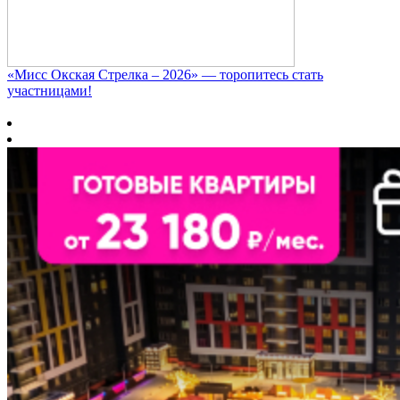
«Мисс Окская Стрелка – 2026» — торопитесь стать
участницами!