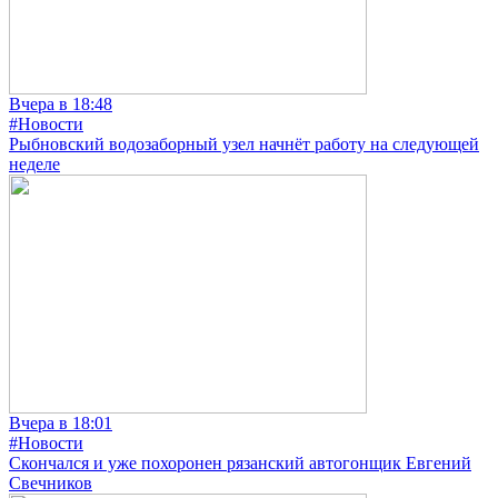
Вчера в 18:48
#Новости
Рыбновский водозаборный узел начнёт работу на следующей
неделе
Вчера в 18:01
#Новости
Скончался и уже похоронен рязанский автогонщик Евгений
Свечников