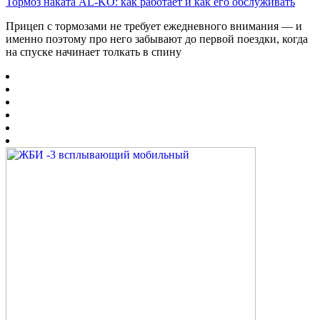
Тормоз наката AL-KO: как работает и как его обслуживать
Прицеп с тормозами не требует ежедневного внимания — и
именно поэтому про него забывают до первой поездки, когда
на спуске начинает толкать в спину