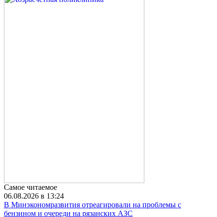
Самое читаемое
06.08.2026 в 13:24
В Минэкономразвития отреагировали на проблемы с
бензином и очереди на рязанских АЗС