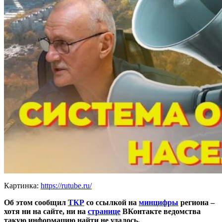
Картинка:
https://rutube.ru/
Об этом сообщил
ТКР
со ссылкой на
минцифры
региона –
хотя ни на сайте, ни на
странице
ВКонтакте ведомства
такую информацию найти не удалось.