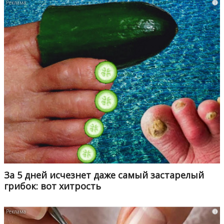
i
За 5 дней исчезнет даже самый застарелый
грибок: вот хитрость
i