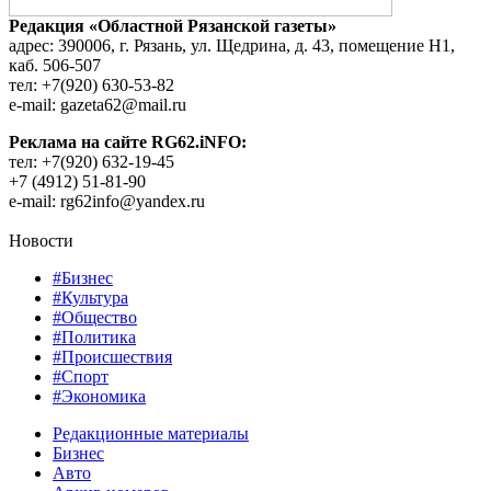
Редакция «Областной Рязанской газеты»
адрес: 390006, г. Рязань, ул. Щедрина, д. 43, помещение Н1,
каб. 506-507
тел: +7(920) 630-53-82
e-mail: gazeta62@mail.ru
Реклама на сайте RG62.iNFO:
тел: +7(920) 632-19-45
+7 (4912) 51-81-90
e-mail: rg62info@yandex.ru
Новости
#Бизнес
#Культура
#Общество
#Политика
#Происшествия
#Спорт
#Экономика
Редакционные материалы
Бизнес
Авто