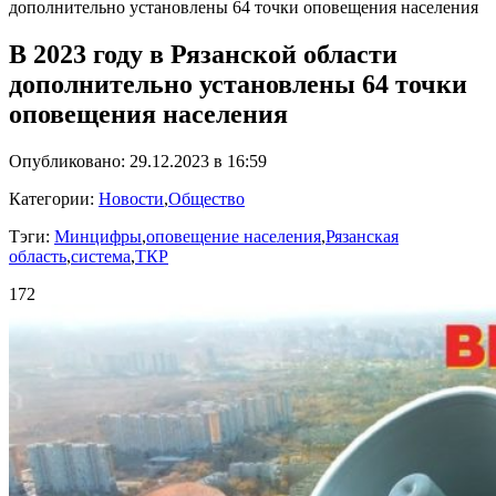
дополнительно установлены 64 точки оповещения населения
В 2023 году в Рязанской области
дополнительно установлены 64 точки
оповещения населения
Опубликовано: 29.12.2023 в 16:59
Категории:
Новости
,
Общество
Тэги:
Минцифры
,
оповещение населения
,
Рязанская
область
,
система
,
ТКР
172