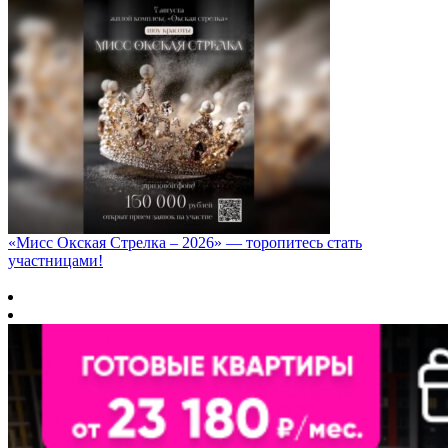
«Мисс Окская Стрелка – 2026» — торопитесь стать
участницами!