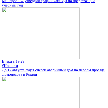
Минпрос РФ утвердил график каникул на предстоящий
учебный год
Вчера в 19:29
#Новости
До 17 августа будет снесен аварийный дом на первом проезде
Ломоносова в Рязани