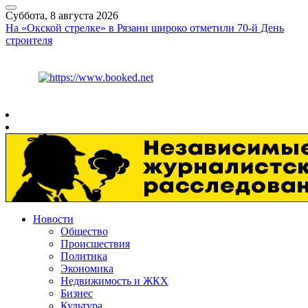
Суббота, 8 августа 2026
На «Окской стрелке» в Рязани широко отметили 70-й День
строителя
Курс ЦБ
$
82.17
€
94.84
Рязань
+
26°
C
Новости
Общество
Происшествия
Политика
Экономика
Недвижимость и ЖКХ
Бизнес
Культура