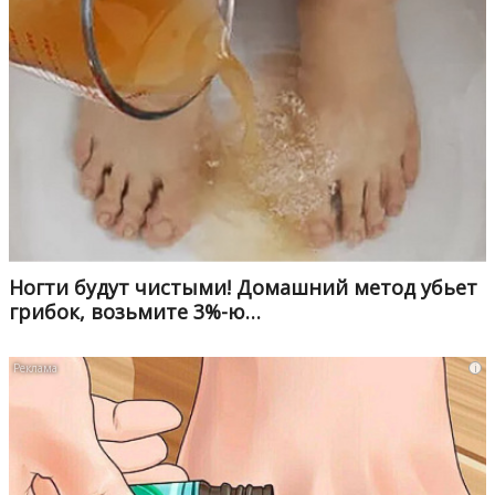
Ногти будут чистыми! Домашний метод убьет
грибок, возьмите 3%-ю…
i