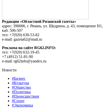
Редакция «Областной Рязанской газеты»
адрес: 390006, г. Рязань, ул. Щедрина, д. 43, помещение Н1,
каб. 506-507
тел: +7(920) 630-53-82
e-mail: gazeta62@mail.ru
Реклама на сайте RG62.iNFO:
тел: +7(920) 632-19-45
+7 (4912) 51-81-90
e-mail: rg62info@yandex.ru
Новости
#Бизнес
#Культура
#Общество
#Политика
#Происшествия
#Спорт
#Экономика