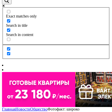
Exact matches only
Search in title
Search in content
Главная
Новости
Общество
Фотофакт: широко