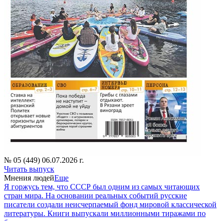
№ 05 (449) 06.07.2026 г.
Читать выпуск
Мнения людей
Еще
Я горжусь тем, что СССР был одним из самых читающих
стран мира. На основании реальных событий русские
писатели создали неисчерпаемый фонд мировой классической
литературы. Книги выпускали миллионными тиражами по