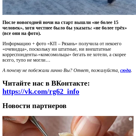
После новогодней ночи на старт вышли «не более 15
человек», хотя честнее было бы указать: «не более трёх»
(все они на фото).
Информацию + фото «КП – Рязань» получила от некоего
«очевидца», поскольку ни штатные, ни внештатные
корреспонденты-«комсомольцы» бегать не хотели, а скорее
всего, тупо не могли…
А почему не побежали лично Вы? Ответ, пожалуйста,
сюда
.
Читайте нас в ВКонтакте:
https://vk.com/rg62_info
Новости партнеров
i