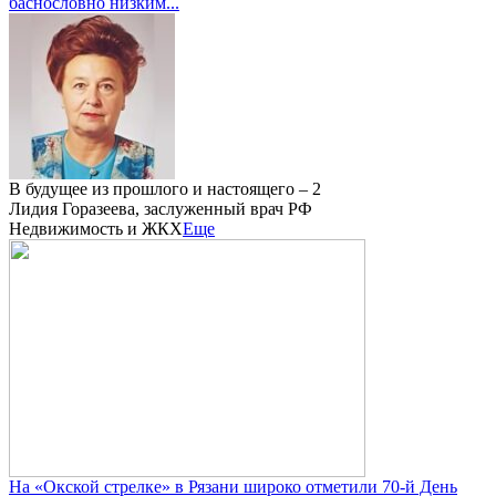
баснословно низким...
В будущее из прошлого и настоящего – 2
Лидия Горазеева, заслуженный врач РФ
Недвижимость и ЖКХ
Еще
На «Окской стрелке» в Рязани широко отметили 70-й День