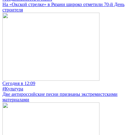
На «Окской стрелке» в Рязани широко отметили 70-й День
строителя
Сегодня в 12:09
#Культура
Две антироссийские песни признаны экстремистскими
материалами