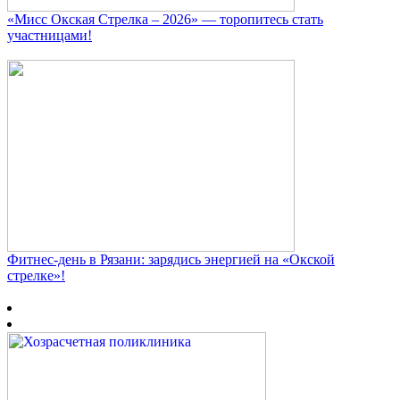
«Мисс Окская Стрелка – 2026» — торопитесь стать
участницами!
Фитнес‑день в Рязани: зарядись энергией на «Окской
стрелке»!