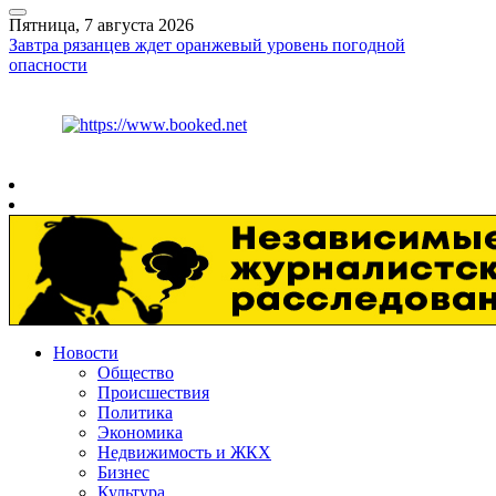
Пятница, 7 августа 2026
Завтра рязанцев ждет оранжевый уровень погодной
опасности
Курс ЦБ
$
81.41
€
94.06
Рязань
+
27°
C
Новости
Общество
Происшествия
Политика
Экономика
Недвижимость и ЖКХ
Бизнес
Культура