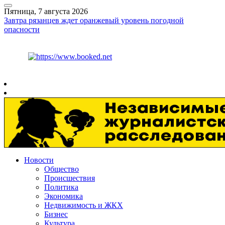
Пятница, 7 августа 2026
Завтра рязанцев ждет оранжевый уровень погодной
опасности
Курс ЦБ
$
81.41
€
94.06
Рязань
+
27°
C
Новости
Общество
Происшествия
Политика
Экономика
Недвижимость и ЖКХ
Бизнес
Культура