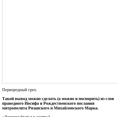
Первородный грех.
Такой вывод можно сделать (а можно и поспорить) из слов
праведного Иосифа и Рождественского послания
митрополита Рязанского и Михайловского Марка.
«Дорогие братья и сестры!