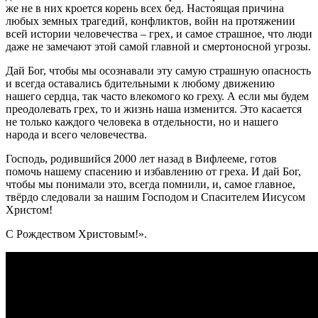
же не в них кроется корень всех бед. Настоящая причина
любых земных трагедий, конфликтов, войн на протяжении
всей истории человечества – грех, и самое страшное, что люди
даже не замечают этой самой главной и смертоносной угрозы.
Дай Бог, чтобы мы осознавали эту самую страшную опасность
и всегда оставались бдительными к любому движению
нашего сердца, так часто влекомого ко греху. А если мы будем
преодолевать грех, то и жизнь наша изменится. Это касается
не только каждого человека в отдельности, но и нашего
народа и всего человечества.
Господь, родившийся 2000 лет назад в Вифлееме, готов
помочь нашему спасению и избавлению от греха. И дай Бог,
чтобы мы понимали это, всегда помнили, и, самое главное,
твёрдо следовали за нашим Господом и Спасителем Иисусом
Христом!
С Рождеством Христовым!».