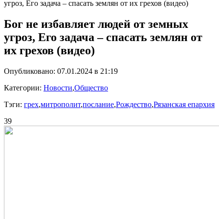
угроз, Его задача – спасать землян от их грехов (видео)
Бог не избавляет людей от земных
угроз, Его задача – спасать землян от
их грехов (видео)
Опубликовано: 07.01.2024 в 21:19
Категории:
Новости
,
Общество
Тэги:
грех
,
митрополит
,
послание
,
Рождество
,
Рязанская епархия
39