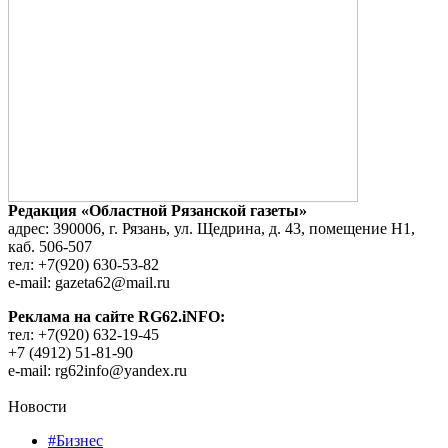
Редакция «Областной Рязанской газеты»
адрес: 390006, г. Рязань, ул. Щедрина, д. 43, помещение Н1,
каб. 506-507
тел: +7(920) 630-53-82
e-mail: gazeta62@mail.ru
Реклама на сайте RG62.iNFO:
тел: +7(920) 632-19-45
+7 (4912) 51-81-90
e-mail: rg62info@yandex.ru
Новости
#Бизнес