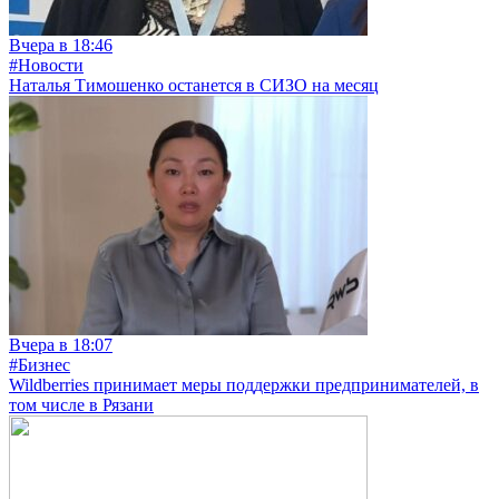
Вчера в 18:46
#Новости
Наталья Тимошенко останется в СИЗО на месяц
Вчера в 18:07
#Бизнес
Wildberries принимает меры поддержки предпринимателей, в
том числе в Рязани