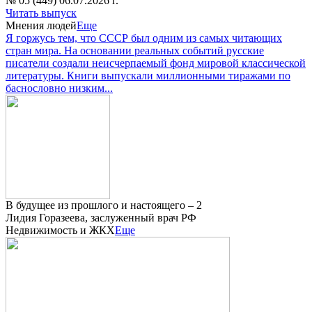
№ 05 (449) 06.07.2026 г.
Читать выпуск
Мнения людей
Еще
Я горжусь тем, что СССР был одним из самых читающих
стран мира. На основании реальных событий русские
писатели создали неисчерпаемый фонд мировой классической
литературы. Книги выпускали миллионными тиражами по
баснословно низким...
В будущее из прошлого и настоящего – 2
Лидия Горазеева, заслуженный врач РФ
Недвижимость и ЖКХ
Еще