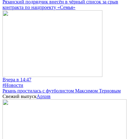
Рязанский подрядчик внесён в чёрный список за срыв
контракта по нацпроекту «Семья»
Вчера в 14:47
#Новости
Рязань простилась с футболистом Максимом Терновым
Свежий выпуск
Архив