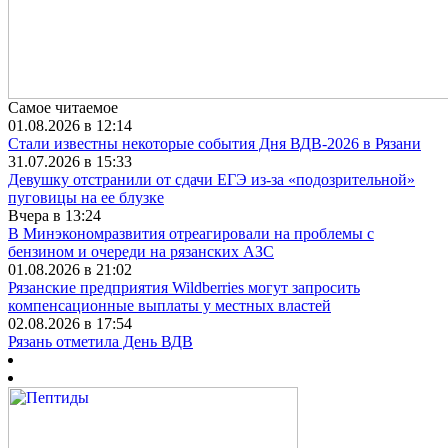
Самое читаемое
01.08.2026 в 12:14
Стали известны некоторые события Дня ВДВ-2026 в Рязани
31.07.2026 в 15:33
Девушку отстранили от сдачи ЕГЭ из-за «подозрительной»
пуговицы на ее блузке
Вчера в 13:24
В Минэкономразвития отреагировали на проблемы с
бензином и очереди на рязанских АЗС
01.08.2026 в 21:02
Рязанские предприятия Wildberries могут запросить
компенсационные выплаты у местных властей
02.08.2026 в 17:54
Рязань отметила День ВДВ