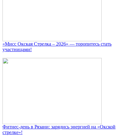
«Мисс Окская Стрелка – 2026» — торопитесь стать
участницами!
Фитнес‑день в Рязани: зарядись энергией на «Окской
стрелке»!