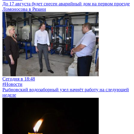
До 17 августа будет снесен аварийный дом на первом проезде
Ломоносова в Рязани
Сегодня в 18:48
#Новости
Рыбновский водозаборный узел начнёт работу на следующей
неделе