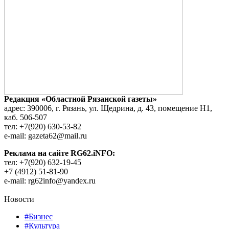
Редакция «Областной Рязанской газеты»
адрес: 390006, г. Рязань, ул. Щедрина, д. 43, помещение Н1,
каб. 506-507
тел: +7(920) 630-53-82
e-mail: gazeta62@mail.ru
Реклама на сайте RG62.iNFO:
тел: +7(920) 632-19-45
+7 (4912) 51-81-90
e-mail: rg62info@yandex.ru
Новости
#Бизнес
#Культура