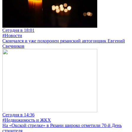
Сегодня в 18:01
#Новости
Скончался и уже похоронен рязанский автогонщик Евгений
Свечников
Сегодня в 14:36
#Недвижимость и ЖКХ
На «Окской стрелке» в Рязани широко отметили 70-й День
строителя