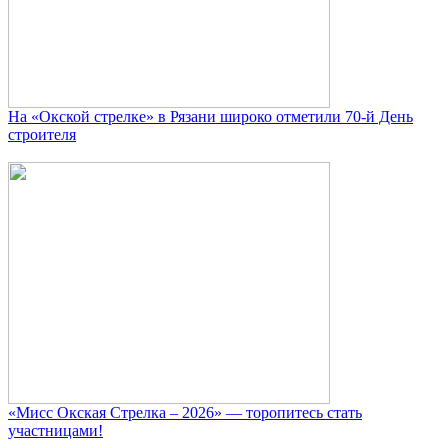
На «Окской стрелке» в Рязани широко отметили 70-й День
строителя
«Мисс Окская Стрелка – 2026» — торопитесь стать
участницами!