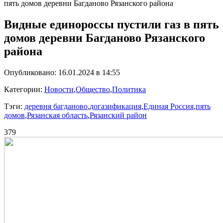
пять домов деревни Багданово Рязанского района
Видные единороссы пустили газ в пять
домов деревни Багданово Рязанского
района
Опубликовано: 16.01.2024 в 14:55
Категории:
Новости
,
Общество
,
Политика
Тэги:
деревня багданово
,
догазификация
,
Единая Россия
,
пять
домов
,
Рязанская область
,
Рязанский район
379