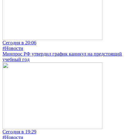
Сегодня в 20:06
#Новости
Минпрос РФ утвердил график каникул на предстоящий
учебный год
Сегодня в 19:29
#Новости