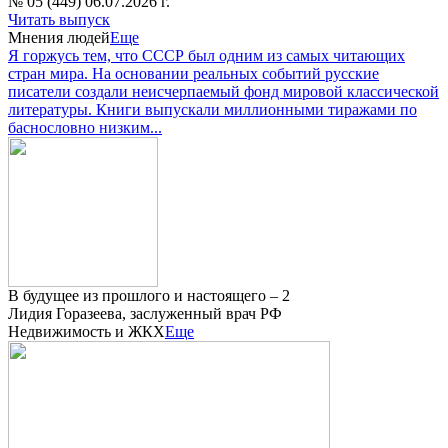
№ 05 (449) 06.07.2026 г.
Читать выпуск
Мнения людей
Еще
Я горжусь тем, что СССР был одним из самых читающих
стран мира. На основании реальных событий русские
писатели создали неисчерпаемый фонд мировой классической
литературы. Книги выпускали миллионными тиражами по
баснословно низким...
В будущее из прошлого и настоящего – 2
Лидия Горазеева, заслуженный врач РФ
Недвижимость и ЖКХ
Еще