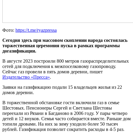
Фото:
https://t.me/ryazpressa
Сегодня здесь при массовом скоплении народа состоялась
торжественная церемония пуска в рамках программы
догазификации.
В августе 2023 построили 800 метров газораспределительных
сетей для подключения к межпоселковому газопроводу.
Сейчас газ провели в пять домов деревни, пишет
Издательство «Пресса»
.
Заявки на газификацию подали 15 владельцев жилья из 22
домов деревни.
В торжественной обстановке гости включили газ в семье
Шестовых. Пенсионеры Сергей и Светлана Шестовы
переехали из Рязани в Багданово в 2006 году. У пары четверо
детей и 12 внуков. Семья часто собирается вместе. Раньше дом
топили дровами. На них за зиму уходило более 50 тысяч
рублей. Газификация позволит сократить расходы в 4-5 раз.