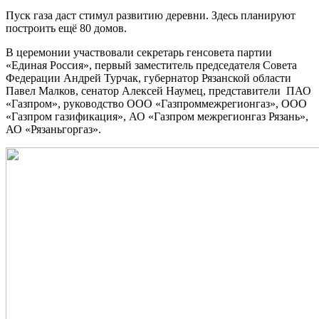
Пуск газа даст стимул развитию деревни. Здесь планируют
построить ещё 80 домов.
В церемонии участвовали секретарь генсовета партии
«Единая Россия», первый заместитель председателя Совета
Федерации Андрей Турчак, губернатор Рязанской области
Павел Малков, сенатор Алексей Наумец, представители ПАО
«Газпром», руководство ООО «Газпроммежрегионгаз», ООО
«Газпром газификация», АО «Газпром межрегионгаз Рязань»,
АО «Рязаньгоргаз».