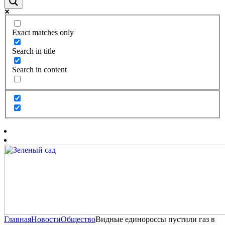
Exact matches only
Search in title
Search in content
Главная
Новости
Общество
Видные единороссы пустили газ в