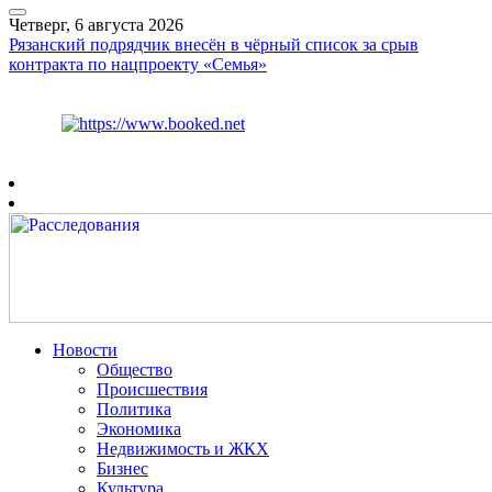
Четверг, 6 августа 2026
Рязанский подрядчик внесён в чёрный список за срыв
контракта по нацпроекту «Семья»
Курс ЦБ
$
80.93
€
93.19
Рязань
+
28°
C
Новости
Общество
Происшествия
Политика
Экономика
Недвижимость и ЖКХ
Бизнес
Культура