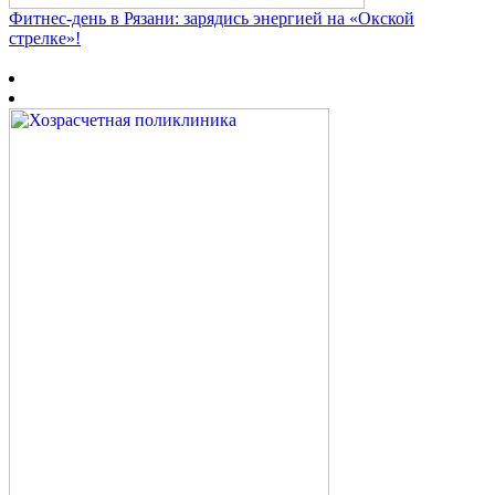
Фитнес‑день в Рязани: зарядись энергией на «Окской
стрелке»!