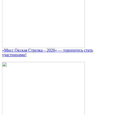
«Мисс Окская Стрелка – 2026» — торопитесь стать
участницами!