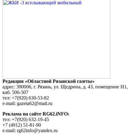
Редакция «Областной Рязанской газеты»
адрес: 390006, г. Рязань, ул. Щедрина, д. 43, помещение Н1,
каб. 506-507
тел: +7(920) 630-53-82
e-mail: gazeta62@mail.ru
Реклама на сайте RG62.iNFO:
тел: +7(920) 632-19-45
+7 (4912) 51-81-90
e-mail: rg62info@yandex.ru