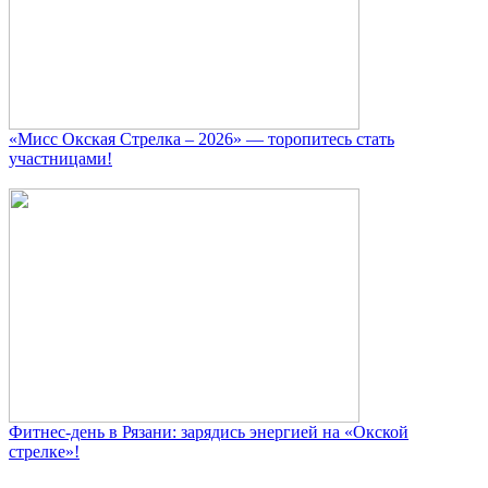
«Мисс Окская Стрелка – 2026» — торопитесь стать
участницами!
Фитнес‑день в Рязани: зарядись энергией на «Окской
стрелке»!