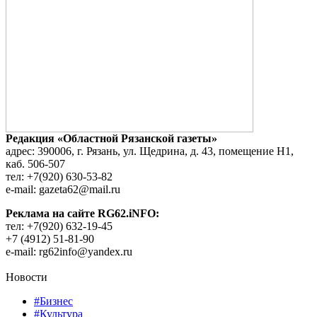
Редакция «Областной Рязанской газеты»
адрес: 390006, г. Рязань, ул. Щедрина, д. 43, помещение Н1,
каб. 506-507
тел: +7(920) 630-53-82
e-mail: gazeta62@mail.ru
Реклама на сайте RG62.iNFO:
тел: +7(920) 632-19-45
+7 (4912) 51-81-90
e-mail: rg62info@yandex.ru
Новости
#Бизнес
#Культура