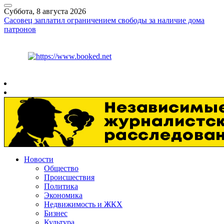
Суббота, 8 августа 2026
Сасовец заплатил ограничением свободы за наличие дома
патронов
Курс ЦБ
$
82.17
€
94.84
Рязань
+
30°
C
Новости
Общество
Происшествия
Политика
Экономика
Недвижимость и ЖКХ
Бизнес
Культура