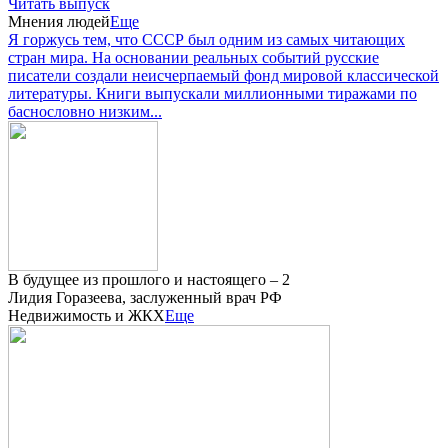
Читать выпуск
Мнения людей
Еще
Я горжусь тем, что СССР был одним из самых читающих
стран мира. На основании реальных событий русские
писатели создали неисчерпаемый фонд мировой классической
литературы. Книги выпускали миллионными тиражами по
баснословно низким...
В будущее из прошлого и настоящего – 2
Лидия Горазеева, заслуженный врач РФ
Недвижимость и ЖКХ
Еще