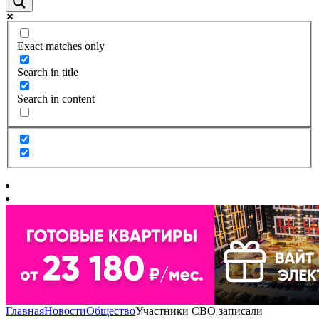
Exact matches only
Search in title
Search in content
Главная
Новости
Общество
Участники СВО записали