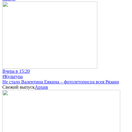
Вчера в 15:20
#Культура
Не стало Валентина Евкина – фотолетописца всея Рязани
Свежий выпуск
Архив