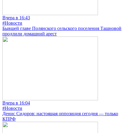
Вчера в 16:43
#Новости
Бывшей главе Полянского сельского поселения Ташновой
продлили домашний арест
Вчера в 16:04
#Новости
Денис Сидоров: настоящая оппозиция сегодня — только
КПРФ