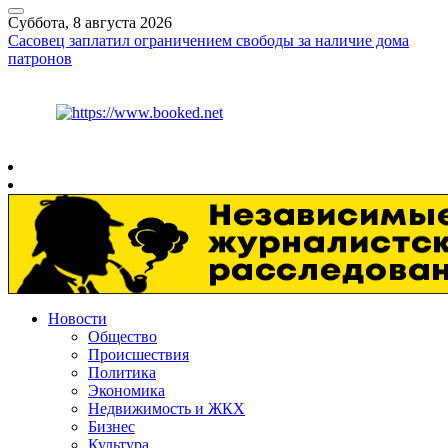
Суббота, 8 августа 2026
Сасовец заплатил ограничением свободы за наличие дома
патронов
Курс ЦБ
$
82.17
€
94.84
Рязань
+
30°
C
Новости
Общество
Происшествия
Политика
Экономика
Недвижимость и ЖКХ
Бизнес
Культура