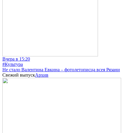
Вчера в 15:20
#Культура
Не стало Валентина Евкина – фотолетописца всея Рязани
Свежий выпуск
Архив