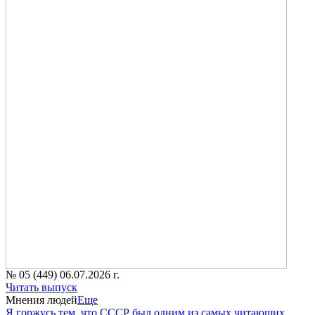
№ 05 (449) 06.07.2026 г.
Читать выпуск
Мнения людей
Еще
Я горжусь тем, что СССР был одним из самых читающих