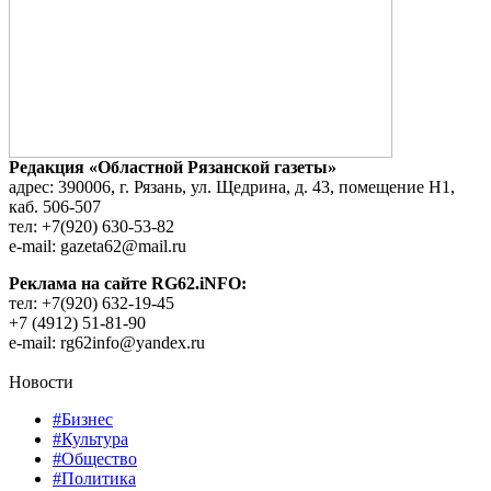
Редакция «Областной Рязанской газеты»
адрес: 390006, г. Рязань, ул. Щедрина, д. 43, помещение Н1,
каб. 506-507
тел: +7(920) 630-53-82
e-mail: gazeta62@mail.ru
Реклама на сайте RG62.iNFO:
тел: +7(920) 632-19-45
+7 (4912) 51-81-90
e-mail: rg62info@yandex.ru
Новости
#Бизнес
#Культура
#Общество
#Политика