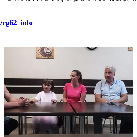
m/rg62_info