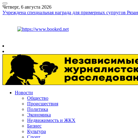
Четверг, 6 августа 2026
Учреждена специальная награда для примерных супругов Рязан
Курс ЦБ
$
80.93
€
93.19
Рязань
+
26°
C
Новости
Общество
Происшествия
Политика
Экономика
Недвижимость и ЖКХ
Бизнес
Культура
Спорт