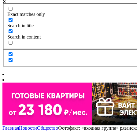
Exact matches only
Search in title
Search in content
Главная
Новости
Общество
Фотофакт: «входная группа» рязанс