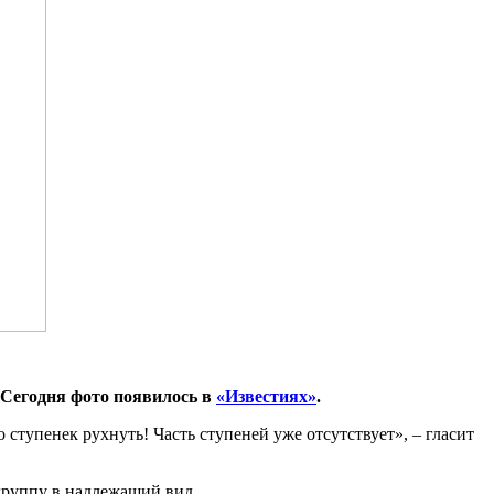
 Сегодня фото появилось в
«Известиях»
.
ступенек рухнуть! Часть ступеней уже отсутствует», – гласит
группу в надлежащий вид.