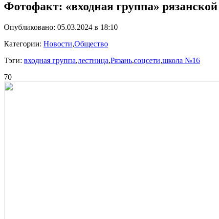
Фотофакт: «входная группа» рязанско
Опубликовано: 05.03.2024 в 18:10
Категории:
Новости
,
Общество
Тэги:
входная группа
,
лестница
,
Рязань
,
соцсети
,
школа №16
70