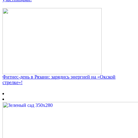
Фитнес‑день в Рязани: зарядись энергией на «Окской
стрелке»!