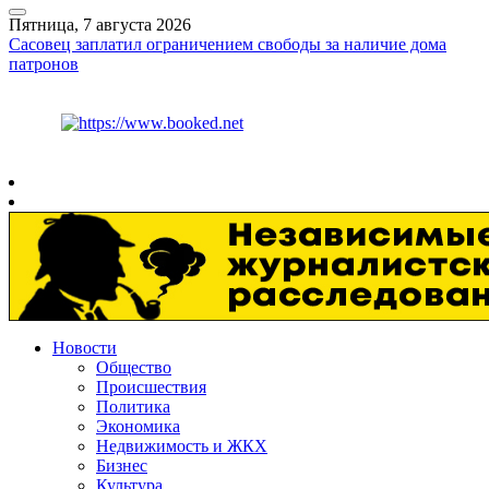
Пятница, 7 августа 2026
Сасовец заплатил ограничением свободы за наличие дома
патронов
Курс ЦБ
$
82.17
€
94.84
Рязань
+
30°
C
Новости
Общество
Происшествия
Политика
Экономика
Недвижимость и ЖКХ
Бизнес
Культура