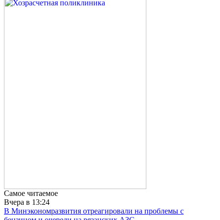
Самое читаемое
Вчера в 13:24
В Минэкономразвития отреагировали на проблемы с
бензином и очереди на рязанских АЗС