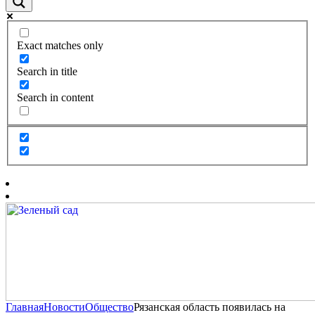
Exact matches only
Search in title
Search in content
Главная
Новости
Общество
Рязанская область появилась на