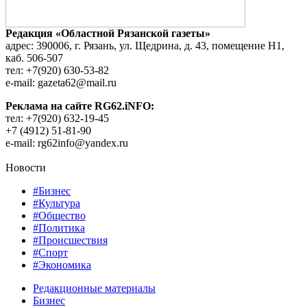
Редакция «Областной Рязанской газеты»
адрес: 390006, г. Рязань, ул. Щедрина, д. 43, помещение Н1,
каб. 506-507
тел: +7(920) 630-53-82
e-mail: gazeta62@mail.ru
Реклама на сайте RG62.iNFO:
тел: +7(920) 632-19-45
+7 (4912) 51-81-90
e-mail: rg62info@yandex.ru
Новости
#Бизнес
#Культура
#Общество
#Политика
#Происшествия
#Спорт
#Экономика
Редакционные материалы
Бизнес