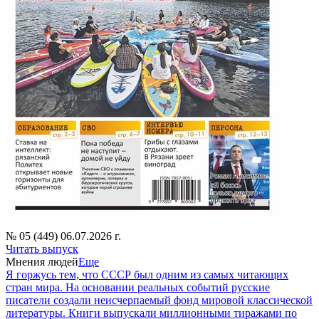
№ 05 (449) 06.07.2026 г.
Читать выпуск
Мнения людей
Еще
Я горжусь тем, что СССР был одним из самых читающих
стран мира. На основании реальных событий русские
писатели создали неисчерпаемый фонд мировой классической
литературы. Книги выпускали миллионными тиражами по