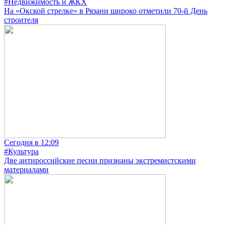
#Недвижимость и ЖКХ
На «Окской стрелке» в Рязани широко отметили 70-й День
строителя
Сегодня в 12:09
#Культура
Две антироссийские песни признаны экстремистскими
материалами