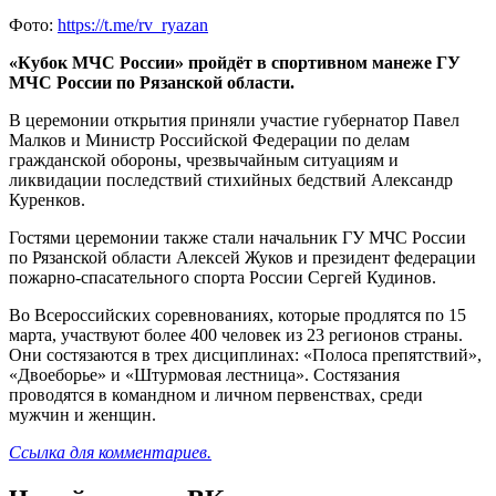
Фото:
https://t.me/rv_ryazan
«Кубок МЧС России» пройдёт в спортивном манеже ГУ
МЧС России по Рязанской области.
В церемонии открытия приняли участие губернатор Павел
Малков и Министр Российской Федерации по делам
гражданской обороны, чрезвычайным ситуациям и
ликвидации последствий стихийных бедствий Александр
Куренков.
Гостями церемонии также стали начальник ГУ МЧС России
по Рязанской области Алексей Жуков и президент федерации
пожарно-спасательного спорта России Сергей Кудинов.
Во Всероссийских соревнованиях, которые продлятся по 15
марта, участвуют более 400 человек из 23 регионов страны.
Они состязаются в трех дисциплинах: «Полоса препятствий»,
«Двоеборье» и «Штурмовая лестница». Состязания
проводятся в командном и личном первенствах, среди
мужчин и женщин.
Ссылка для комментариев.