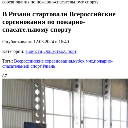
соревнования по пожарно-спасательному спорту
В Рязани стартовали Всероссийские
соревнования по пожарно-
спасательному спорту
Опубликовано: 12.03.2024 в 16:40
Категории:
Новости
,
Общество
,
Спорт
Тэги:
Всероссийские соревнования
,
кубок мчс
,
пожарно-
спасательный спорт
,
Рязань
87