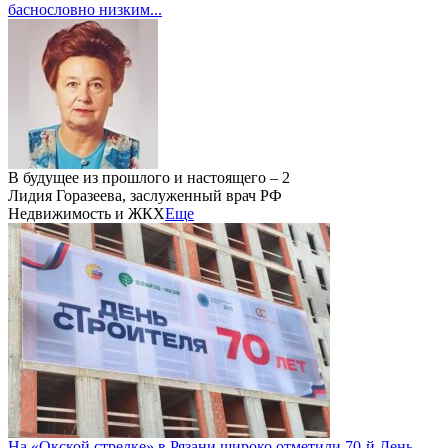
баснословно низким...
В будущее из прошлого и настоящего – 2
Лидия Горазеева, заслуженный врач РФ
Недвижимость и ЖКХ
Еще
На «Окской стрелке» в Рязани широко отметили 70-й День