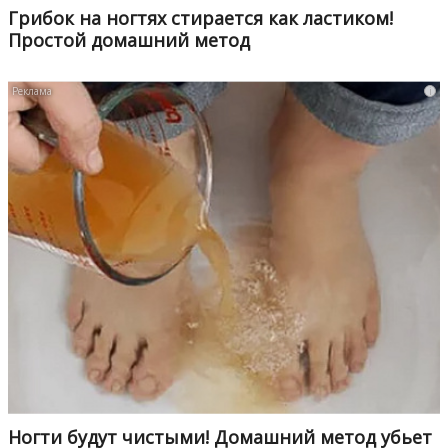
Грибок на ногтях стирается как ластиком!
Простой домашний метод
i
Ногти будут чистыми! Домашний метод убьет