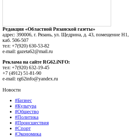
Редакция «Областной Рязанской газеты»
адрес: 390006, г. Рязань, ул. Щедрина, д. 43, помещение Н1,
каб. 506-507
тел: +7(920) 630-53-82
e-mail: gazeta62@mail.ru
Реклама на сайте RG62.iNFO:
тел: +7(920) 632-19-45
+7 (4912) 51-81-90
e-mail: rg62info@yandex.ru
Новости
#Бизнес
#Культура
#Общество
#Политика
#Происшествия
#Спорт
#Экономика