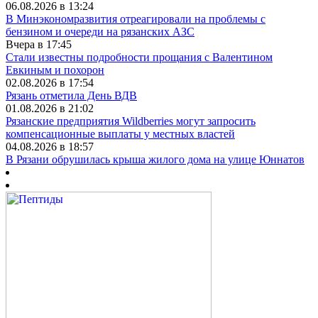
06.08.2026 в 13:24
В Минэкономразвития отреагировали на проблемы с
бензином и очереди на рязанских АЗС
Вчера в 17:45
Стали известны подробности прощания с Валентином
Евкиным и похорон
02.08.2026 в 17:54
Рязань отметила День ВДВ
01.08.2026 в 21:02
Рязанские предприятия Wildberries могут запросить
компенсационные выплаты у местных властей
04.08.2026 в 18:57
В Рязани обрушилась крыша жилого дома на улице Юннатов