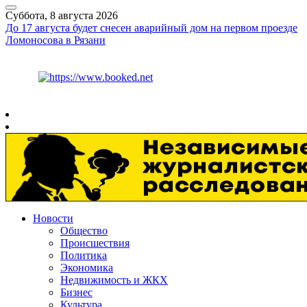
Суббота, 8 августа 2026
До 17 августа будет снесен аварийный дом на первом проезде
Ломоносова в Рязани
Курс ЦБ
$
82.17
€
94.84
Рязань
+
26°
C
Новости
Общество
Происшествия
Политика
Экономика
Недвижимость и ЖКХ
Бизнес
Культура