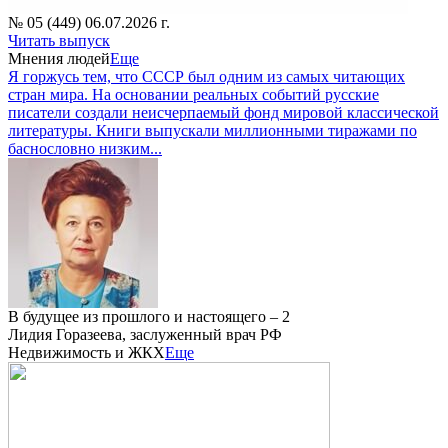
№ 05 (449) 06.07.2026 г.
Читать выпуск
Мнения людей
Еще
Я горжусь тем, что СССР был одним из самых читающих
стран мира. На основании реальных событий русские
писатели создали неисчерпаемый фонд мировой классической
литературы. Книги выпускали миллионными тиражами по
баснословно низким...
В будущее из прошлого и настоящего – 2
Лидия Горазеева, заслуженный врач РФ
Недвижимость и ЖКХ
Еще