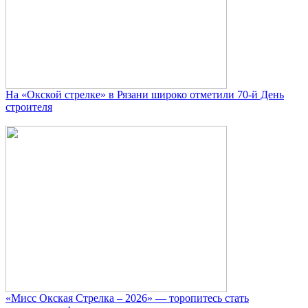
На «Окской стрелке» в Рязани широко отметили 70-й День
строителя
«Мисс Окская Стрелка – 2026» — торопитесь стать