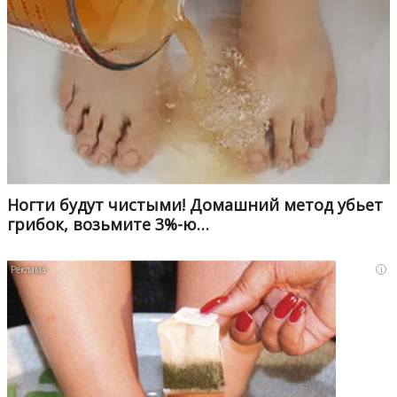
Ногти будут чистыми! Домашний метод убьет
грибок, возьмите 3%-ю…
i