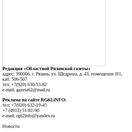
Редакция «Областной Рязанской газеты»
адрес: 390006, г. Рязань, ул. Щедрина, д. 43, помещение Н1,
каб. 506-507
тел: +7(920) 630-53-82
e-mail: gazeta62@mail.ru
Реклама на сайте RG62.iNFO:
тел: +7(920) 632-19-45
+7 (4912) 51-81-90
e-mail: rg62info@yandex.ru
Новости