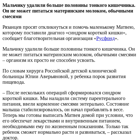
Мальчику удалили больше половины тонкого кишечника.
Он не может питаться материнским молоком, обычными
смесями
Рязанцев просят откликнуться и помочь маленькому Матвею,
которому поставили диагноз «синдром короткой кишки»,
сообщает благотворительная организация «
Русфонд
».
Мальчику удалили больше половины тонкого кишечника. Он
не может питаться материнским молоком, обычными смесями
– организм их просто не способен усвоить.
По словам хирурга Российской детской клинической
больницы Юлии Аверьяновой, у ребенка порок развития
пищевода.
– После нескольких операций сформировался синдром
короткой кишки. Мы наладили систему парентерального
питания, ввели кормление смесями энтерально. Состояние
малыша стабилизировалось, он начал прибавлять в весе.
Теперь мы готовы выписать Матвея домой при условии, что
его обеспечат лекарствами и внутривенным питанием,
необходимыми ему по жизненным показаниям. Только так
ребенок сможет нормально расти и развиваться, – рассказал
доктор.