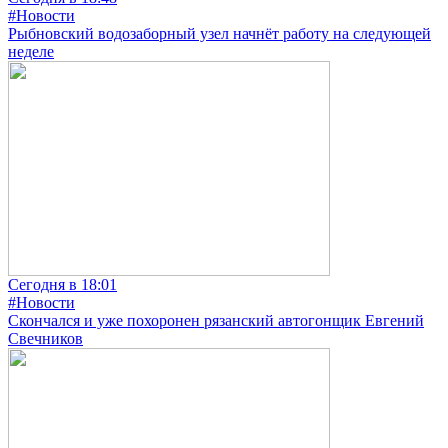
#Новости
Рыбновский водозаборный узел начнёт работу на следующей
неделе
Сегодня в 18:01
#Новости
Скончался и уже похоронен рязанский автогонщик Евгений
Свечников