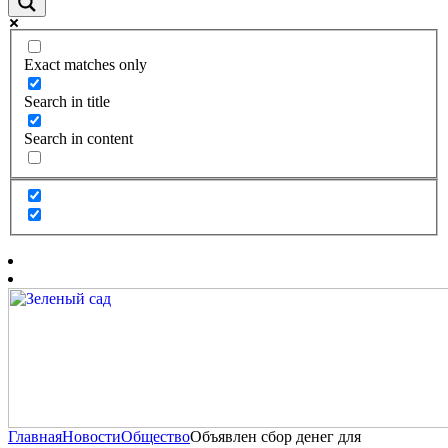
Exact matches only
Search in title
Search in content
Главная
Новости
Общество
Объявлен сбор денег для