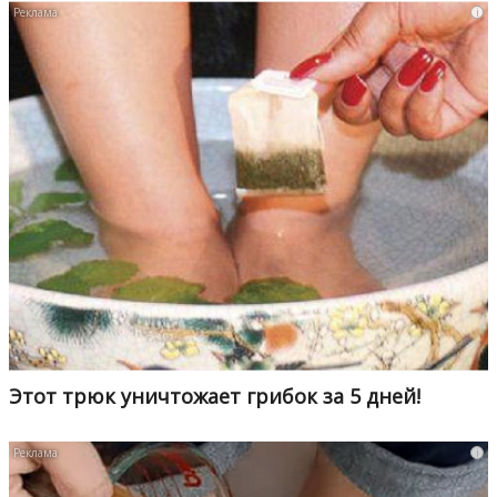
i
Этот трюк уничтожает грибок за 5 дней!
i