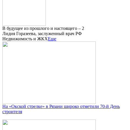
В будущее из прошлого и настоящего – 2
Лидия Горазеева, заслуженный врач РФ
Недвижимость и ЖКХ
Еще
На «Окской стрелке» в Рязани широко отметили 70-й День
строителя