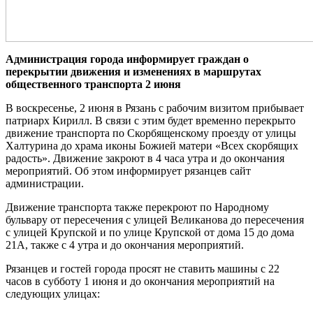
Администрация города информирует граждан о
перекрытии движения и изменениях в маршрутах
общественного транспорта 2 июня
В воскресенье, 2 июня в Рязань с рабочим визитом прибывает
патриарх Кирилл. В связи с этим будет временно перекрыто
движение транспорта по Скорбященскому проезду от улицы
Халтурина до храма иконы Божией матери «Всех скорбящих
радость». Движение закроют в 4 часа утра и до окончания
мероприятий. Об этом информирует рязанцев сайт
администрации.
Движение транспорта также перекроют по Народному
бульвару от пересечения с улицей Великанова до пересечения
с улицей Крупской и по улице Крупской от дома 15 до дома
21А, также с 4 утра и до окончания мероприятий.
Рязанцев и гостей города просят не ставить машины с 22
часов в субботу 1 июня и до окончания мероприятий на
следующих улицах: