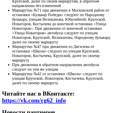
Крупской, далее по своим маршрутам, в обратном
направлении без изменений
Маршрутки №71 при движении в Московский район от
остановки «Бульвар Победы» следуют по Народному
бульвару, улицам Великанова, Юбилейной, Крупской,
Новаторов, Костычева до конечной остановки «Улица
Новаторов». При движении от конечной остановки
«Улица Новаторов» автобусы следуют по улицам
Новаторов, Крупской, Великанова, Народному бульвару,
далее по своему маршруту
Маршрутки №47 при движении из Дягилева от
остановки «Школа» следуют по улицам Крупской,
Новаторов, Костычева, Крупской, далее по своему
маршруту
При движении в обратном направлении автобусы
следуют по тем же улицам
Маршрутки №42 от остановки «Школа» следуют по
улицам Крупской, Новаторов, Костычева, Крупской,
далее по своему маршруту.
Читайте нас в ВКонтакте:
https://vk.com/rg62_info
Новости партнеров