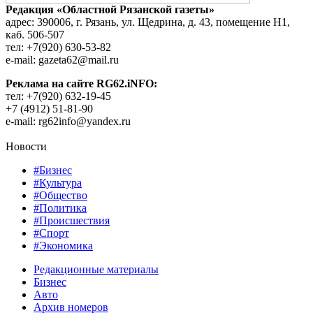
Редакция «Областной Рязанской газеты»
адрес: 390006, г. Рязань, ул. Щедрина, д. 43, помещение Н1,
каб. 506-507
тел: +7(920) 630-53-82
e-mail: gazeta62@mail.ru
Реклама на сайте RG62.iNFO:
тел: +7(920) 632-19-45
+7 (4912) 51-81-90
e-mail: rg62info@yandex.ru
Новости
#Бизнес
#Культура
#Общество
#Политика
#Происшествия
#Спорт
#Экономика
Редакционные материалы
Бизнес
Авто
Архив номеров