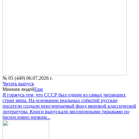
№ 05 (449) 06.07.2026 г.
Читать выпуск
Мнения людей
Еще
Я горжусь тем, что СССР был одним из самых читающих
стран мира. На основании реальных событий русские
писатели создали неисчерпаемый фонд мировой классической
литературы. Книги выпускали миллионными тиражами по
баснословно низким...