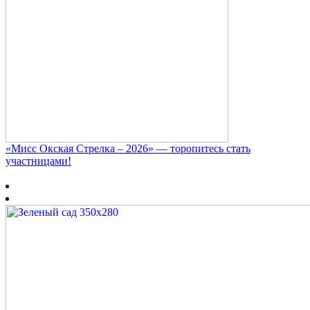
«Мисс Окская Стрелка – 2026» — торопитесь стать
участницами!