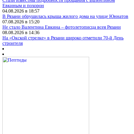
Стали известны подробности прощания с Валентином
Евкиным и похорон
04.08.2026 в 18:57
В Рязани обрушилась крыша жилого дома на улице Юннатов
07.08.2026 в 15:20
Не стало Валентина Евкина – фотолетописца всея Рязани
08.08.2026 в 14:36
На «Окской стрелке» в Рязани широко отметили 70-й День
строителя