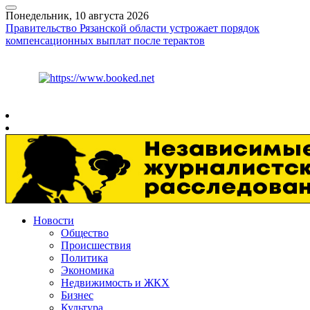
Понедельник, 10 августа 2026
Правительство Рязанской области устрожает порядок
компенсационных выплат после терактов
Курс ЦБ
$
82.61
€
95.29
Рязань
+
22°
C
Новости
Общество
Происшествия
Политика
Экономика
Недвижимость и ЖКХ
Бизнес
Культура