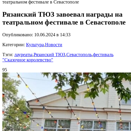
театральном фестивале в Севастополе
Рязанский ТЮЗ завоевал награды на
театральном фестивале в Севастополе
Опубликовано: 10.06.2024 в 14:33
Категории:
Культура
,
Новости
Тэги:
лауреаты
,
Рязанский ТЮЗ
,
Севастополь
,
фестиваль
"Сказочное королевство"
95