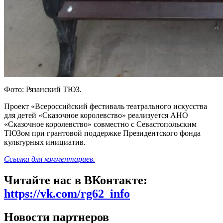
Фото: Рязанский ТЮЗ.
Проект «Всероссийский фестиваль театрального искусства
для детей «Сказочное королевство» реализуется АНО
«Сказочное королевство» совместно с Севастопольским
ТЮЗом при грантовой поддержке Президентского фонда
культурных инициатив.
Ссылка для комментариев.
Читайте нас в ВКонтакте:
https://vk.com/rg62_info
Новости партнеров