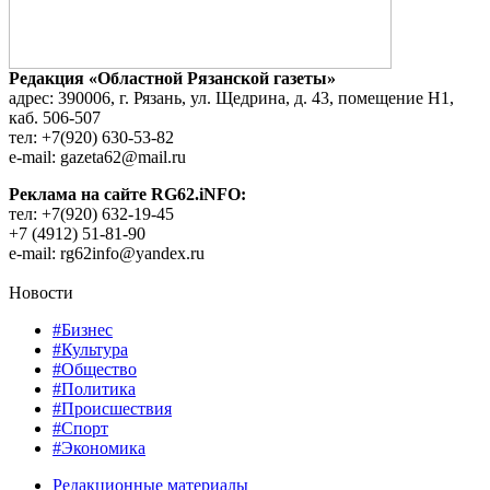
Редакция «Областной Рязанской газеты»
адрес: 390006, г. Рязань, ул. Щедрина, д. 43, помещение Н1,
каб. 506-507
тел: +7(920) 630-53-82
e-mail: gazeta62@mail.ru
Реклама на сайте RG62.iNFO:
тел: +7(920) 632-19-45
+7 (4912) 51-81-90
e-mail: rg62info@yandex.ru
Новости
#Бизнес
#Культура
#Общество
#Политика
#Происшествия
#Спорт
#Экономика
Редакционные материалы