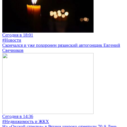
Сегодня в 18:01
#Новости
Скончался и уже похоронен рязанский автогонщик Евгений
Свечников
Сегодня в 14:36
#Недвижимость и ЖКХ
На «Окской стрелке» в Рязани широко отметили 70-й День