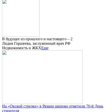
В будущее из прошлого и настоящего – 2
Лидия Горазеева, заслуженный врач РФ
Недвижимость и ЖКХ
Еще
На «Окской стрелке» в Рязани широко отметили 70-й День
строителя