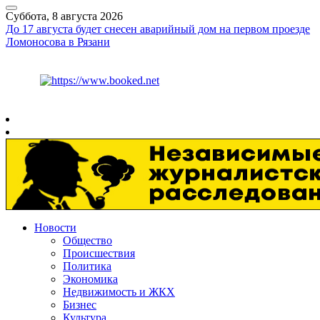
Суббота, 8 августа 2026
До 17 августа будет снесен аварийный дом на первом проезде
Ломоносова в Рязани
Курс ЦБ
$
82.17
€
94.84
Рязань
+
26°
C
Новости
Общество
Происшествия
Политика
Экономика
Недвижимость и ЖКХ
Бизнес
Культура