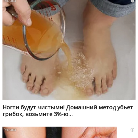
i
Ногти будут чистыми! Домашний метод убьет
грибок, возьмите 3%-ю…
i