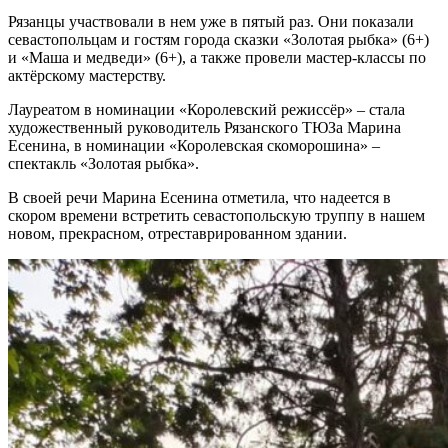
Рязанцы участвовали в нем уже в пятый раз. Они показали
севастопольцам и гостям города сказки «Золотая рыбка» (6+)
и «Маша и медведи» (6+), а также провели мастер-классы по
актёрскому мастерству.
Лауреатом в номинации «Королевский режиссёр» – стала
художественный руководитель Рязанского ТЮЗа Марина
Есенина, в номинации «Королевская скоморошина» –
спектакль «Золотая рыбка».
В своей речи Марина Есенина отметила, что надеется в
скором времени встретить севастопольскую труппу в нашем
новом, прекрасном, отреставрированном здании.