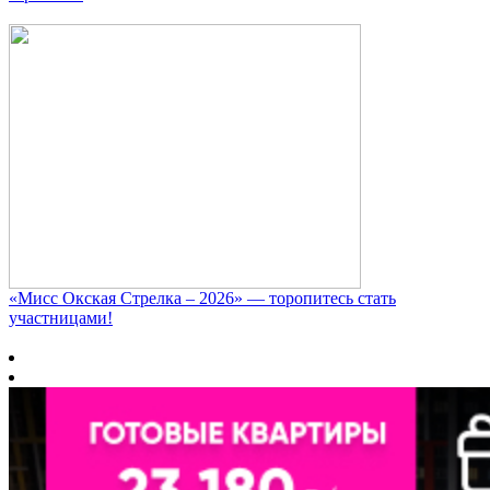
«Мисс Окская Стрелка – 2026» — торопитесь стать
участницами!