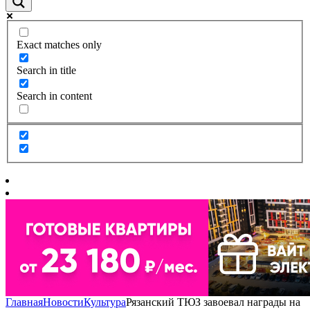
Exact matches only
Search in title
Search in content
Главная
Новости
Культура
Рязанский ТЮЗ завоевал награды на