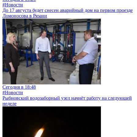
#Новости
До 17 августа будет снесен аварийный дом на первом проезде
Ломоносова в Рязани
Сегодня в 18:48
#Новости
Рыбновский водозаборный узел начнёт работу на следующей
неделе