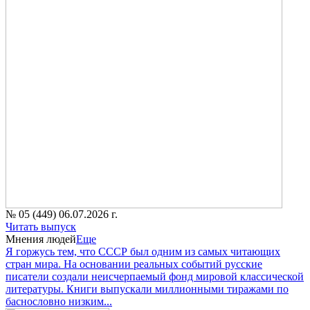
№ 05 (449) 06.07.2026 г.
Читать выпуск
Мнения людей
Еще
Я горжусь тем, что СССР был одним из самых читающих
стран мира. На основании реальных событий русские
писатели создали неисчерпаемый фонд мировой классической
литературы. Книги выпускали миллионными тиражами по
баснословно низким...