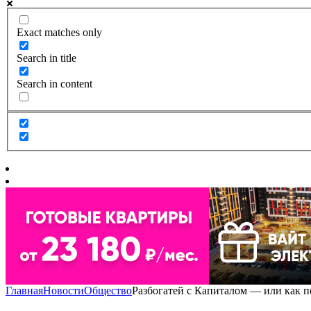
Exact matches only
Search in title
Search in content
Главная
Новости
Общество
Разбогатей с Капиталом — или как 