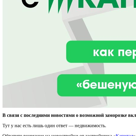
В связи с последними новостями о возможной заморозке вкл
Тут у нас есть лишь один ответ — недвижимость.
Обратите внимание на новостройки от застройщика «
Капитал
»