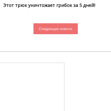
Этот трюк уничтожает грибок за 5 дней!
Следующая новость