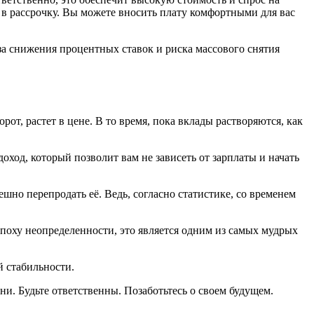
в рассрочку. Вы можете вносить плату комфортными для вас
а снижения процентных ставок и риска массового снятия
от, растет в цене. В то время, пока вклады растворяются, как
оход, который позволит вам не зависеть от зарплаты и начать
но перепродать её. Ведь, согласно статистике, со временем
поху неопределенности, это является одним из самых мудрых
й стабильности.
ни. Будьте ответственны. Позаботьтесь о своем будущем.