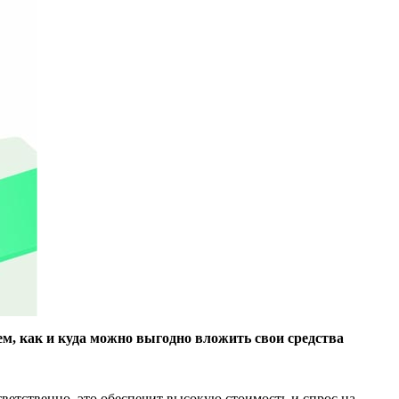
ем, как и куда можно выгодно вложить свои средства
етственно, это обеспечит высокую стоимость и спрос на