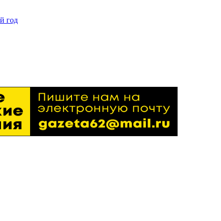
й год