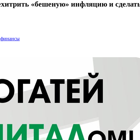
ехитрить «бешеную» инфляцию и сделать
,
финансы