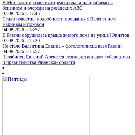
В Минэкономразвития отреагировали на проблемы с
бензином и очереди на рязанских АЗС
07.08.2026 в 17:45
Стали известны подробности прощания с Валентином
Евкиным и похорон
04.08.2026 в 18:57
В Рязани обрушилась крыша жилого дома на улице Юннатов
07.08.2026 в 15:20
Не стало Валентина Евкина – фотолетописца всея Рязани
04.08.2026 в 15:57
Челябинец Евгений Алексеев возглавил аппарат губернатора
и правительства Рязанской области