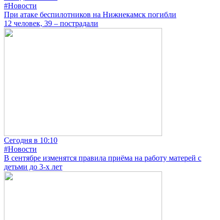
#Новости
При атаке беспилотников на Нижнекамск погибли
12 человек, 39 – пострадали
Сегодня в 10:10
#Новости
В сентябре изменятся правила приёма на работу матерей с
детьми до 3-х лет