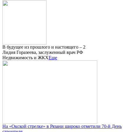
В будущее из прошлого и настоящего – 2
Лидия Горазеева, заслуженный врач РФ
Недвижимость и ЖКХ
Еще
На «Окской стрелке» в Рязани широко отметили 70-й День
строителя