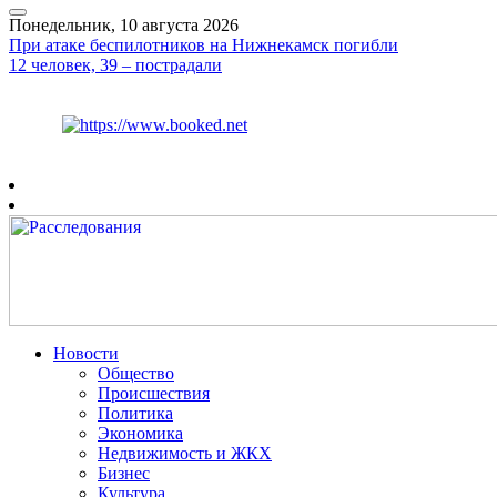
Понедельник, 10 августа 2026
При атаке беспилотников на Нижнекамск погибли
12 человек, 39 – пострадали
Курс ЦБ
$
82.17
€
94.84
Рязань
+
20°
C
Новости
Общество
Происшествия
Политика
Экономика
Недвижимость и ЖКХ
Бизнес
Культура