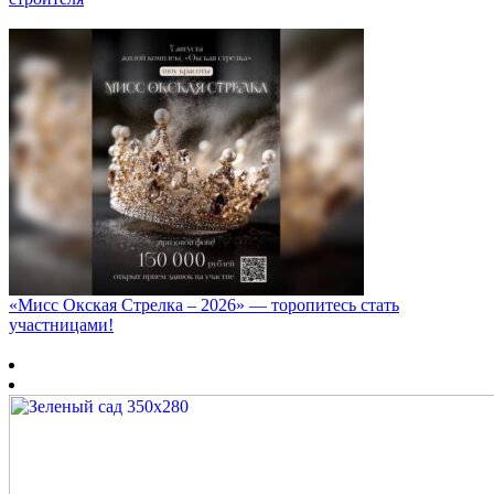
«Мисс Окская Стрелка – 2026» — торопитесь стать
участницами!