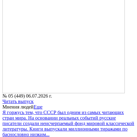
№ 05 (449) 06.07.2026 г.
Читать выпуск
Мнения людей
Еще
Я горжусь тем, что СССР был одним из самых читающих
стран мира. На основании реальных событий русские
писатели создали неисчерпаемый фонд мировой классической
литературы. Книги выпускали миллионными тиражами по
баснословно низким...