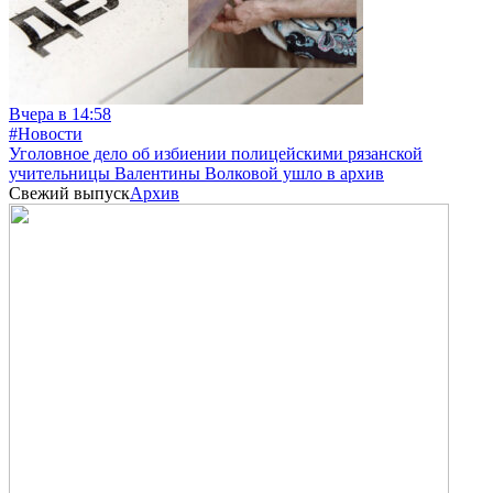
Вчера в 14:58
#Новости
Уголовное дело об избиении полицейскими рязанской
учительницы Валентины Волковой ушло в архив
Свежий выпуск
Архив