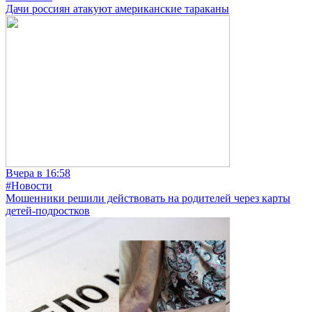
Дачи россиян атакуют американские тараканы
Вчера в 16:58
#Новости
Мошенники решили действовать на родителей через карты
детей-подростков