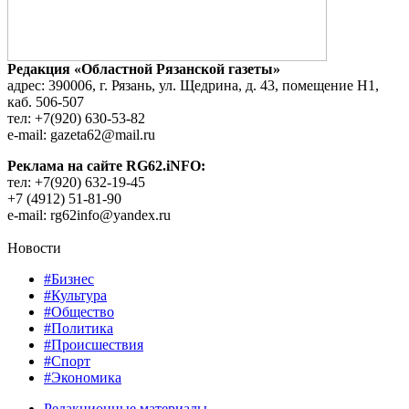
Редакция «Областной Рязанской газеты»
адрес: 390006, г. Рязань, ул. Щедрина, д. 43, помещение Н1,
каб. 506-507
тел: +7(920) 630-53-82
e-mail: gazeta62@mail.ru
Реклама на сайте RG62.iNFO:
тел: +7(920) 632-19-45
+7 (4912) 51-81-90
e-mail: rg62info@yandex.ru
Новости
#Бизнес
#Культура
#Общество
#Политика
#Происшествия
#Спорт
#Экономика
Редакционные материалы