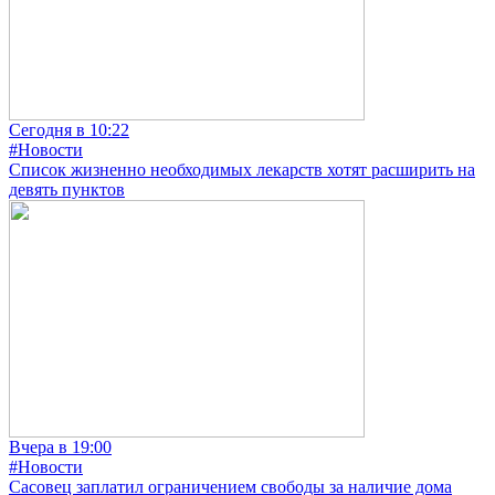
Сегодня в 10:22
#Новости
Список жизненно необходимых лекарств хотят расширить на
девять пунктов
Вчера в 19:00
#Новости
Сасовец заплатил ограничением свободы за наличие дома