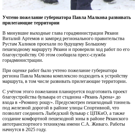
Учтено пожелание губернатора Павла Малкова развивать
прилегающие территории
В минувшие выходные глава горадминистрации Рязани
Виталий Артемов и зампред регионального правительства
Рустам Халиков проехали по будущему Большому
пешеходному маршруту Рязани и проверили ход работ по его
благоустройству. Об этом сообщила пресс-служба
горадминистрации.
При оценке работ было учтено пожелание губернатора
региона Павла Малкова комплексно подходить к устройству
маршрута, в том числе развивать прилегающие территории.
С учётом этого пожелания планируется подготовить проект
благоустройства бульвара от стадиона «Рязань Арена» до
входа в «Рюмину рощу». Предусмотрен пешеходный тоннель
под железной дорогой в районе улицы Спортивной, что
позволит соединить Лыбедский бульвар с ЦПКиО, а также
создание комфортной пешеходной зоны в районе Рязанского
автотранспортного техникума имени С.А. Живаго. Работы
начнутся в 2025 году.