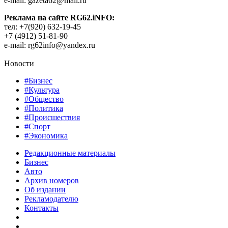
e-mail: gazeta62@mail.ru
Реклама на сайте RG62.iNFO:
тел: +7(920) 632-19-45
+7 (4912) 51-81-90
e-mail: rg62info@yandex.ru
Новости
#Бизнес
#Культура
#Общество
#Политика
#Происшествия
#Спорт
#Экономика
Редакционные материалы
Бизнес
Авто
Архив номеров
Об издании
Рекламодателю
Контакты