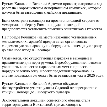
Рустам Халиков и Виталий Артемов проконтролировали ход
работ на Скорбященском мемориальном комплексе, которые
должны быть завершены к майским праздникам.
Была осмотрена площадка на противоположной стороне от
мемориала на берегу Рюмина пруда, на которой
предполагается установить памятник защитникам Отечества.
На проезде Речников (на месте незаконно установленных
металлических гаражей) предлагается организовать
современную экопарковку и оборудовать пешеходную тропу
до главного входа в Лесопарк.
Отмечается, что существующая парковка в выходные и
праздничные дни перегружена. Переоборудование позволит
увеличить количество парковочных мест и привести в
порядок зеленую зону. Проект представят горожанам. В
случае поддержки он может быть реализован уже в 2026 году.
Рустам Халиков и Виталий Артемов обсудили
благоустройство участка улицы Садовой от перекрестка с
улицей Свободы до Лыбедского бульвара.
Заключительной локацией совместного объезда стала
территория улицы Вокзальной, примыкающая к