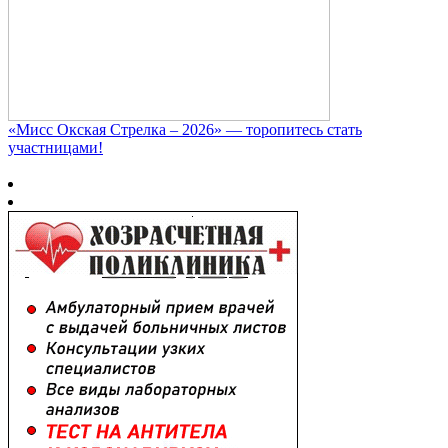
«Мисс Окская Стрелка – 2026» — торопитесь стать
участницами!