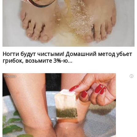
Ногти будут чистыми! Домашний метод убьет
грибок, возьмите 3%-ю…
i