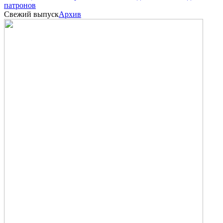
патронов
Свежий выпуск
Архив