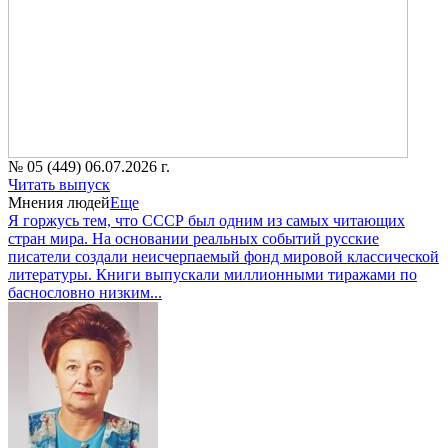
№ 05 (449) 06.07.2026 г.
Читать выпуск
Мнения людей
Еще
Я горжусь тем, что СССР был одним из самых читающих
стран мира. На основании реальных событий русские
писатели создали неисчерпаемый фонд мировой классической
литературы. Книги выпускали миллионными тиражами по
баснословно низким...