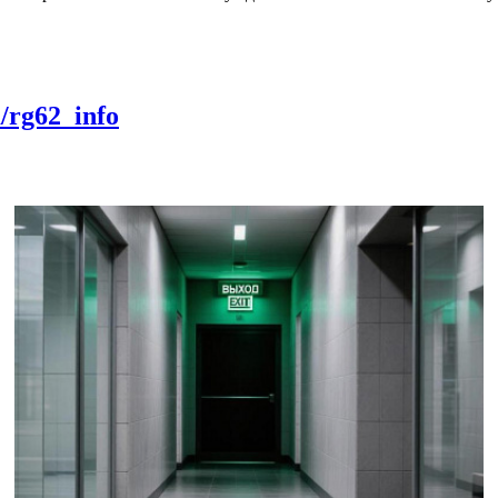
m/rg62_info