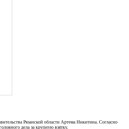
авительства Рязанской области Артема Никитина. Согласно
оловного дела за крупную взятку.