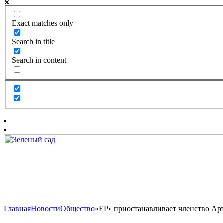
Exact matches only
Search in title
Search in content
Главная
Новости
Общество
«ЕР» приостанавливает членство Ар