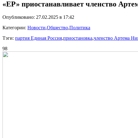
«ЕР» приостанавливает членство Арте
Опубликовано: 27.02.2025 в 17:42
Категории:
Новости
,
Общество
,
Политика
Тэги:
партия Единая Россия
,
приостановка
,
членство Артема Ни
98