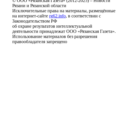
© ООО «Рязанская Газета» (2012-2025) – Новости
Рязани и Рязанской области
Исключительные права на материалы, размещённые
на интернет-сайте
rg62.info
, в соответствии с
Законодательством РФ
об охране результатов интеллектуальной
деятельности принадлежат ООО «Рязанская Газета».
Использование материалов без разрешения
правообладателя запрещено