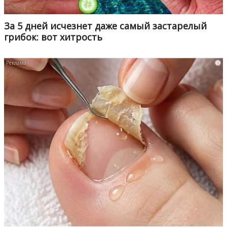
За 5 дней исчезнет даже самый застарелый
грибок: вот хитрость
i