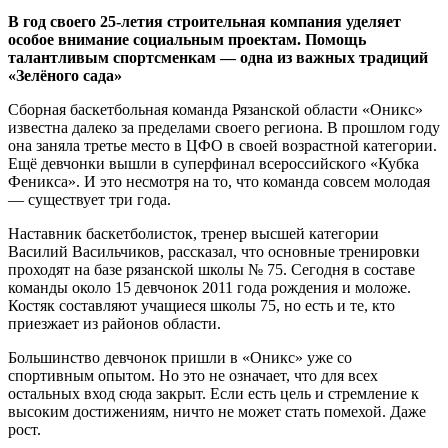
В год своего 25-летия строительная компания уделяет
особое внимание социальным проектам. Помощь
талантливым спортсменкам — одна из важных традиций
«Зелёного сада»
Сборная баскетбольная команда Рязанской области «Оникс»
известна далеко за пределами своего региона. В прошлом году
она заняла третье место в ЦФО в своей возрастной категории.
Ещё девчонки вышли в суперфинал всероссийского «Кубка
Феникса». И это несмотря на то, что команда совсем молодая
— существует три года.
Наставник баскетболисток, тренер высшей категории
Василий Васильчиков, рассказал, что основные тренировки
проходят на базе рязанской школы № 75. Сегодня в составе
команды около 15 девчонок 2011 года рождения и моложе.
Костяк составляют учащиеся школы 75, но есть и те, кто
приезжает из районов области.
Большинство девчонок пришли в «Оникс» уже со
спортивным опытом. Но это не означает, что для всех
остальных вход сюда закрыт. Если есть цель и стремление к
высоким достижениям, ничто не может стать помехой. Даже
рост.