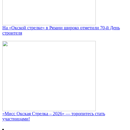
На «Окской стрелке» в Рязани широко отметили 70-й День
строителя
«Мисс Окская Стрелка – 2026» — торопитесь стать
участницами!