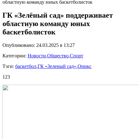
областную команду юных баскетболисток
ГК «Зелёный сад» поддерживает
областную команду юных
баскетболисток
Опубликовано: 24.03.2025 в 13:27
Категории:
Новости
,
Общество
,
Спорт
Тэги:
баскетбол
,
ГК «Зеленый сад»
,
Оникс
123