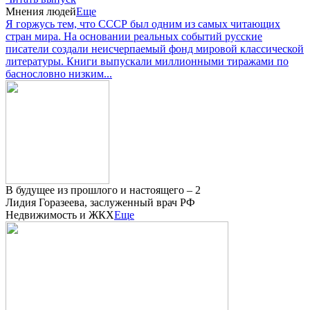
Мнения людей
Еще
Я горжусь тем, что СССР был одним из самых читающих
стран мира. На основании реальных событий русские
писатели создали неисчерпаемый фонд мировой классической
литературы. Книги выпускали миллионными тиражами по
баснословно низким...
В будущее из прошлого и настоящего – 2
Лидия Горазеева, заслуженный врач РФ
Недвижимость и ЖКХ
Еще