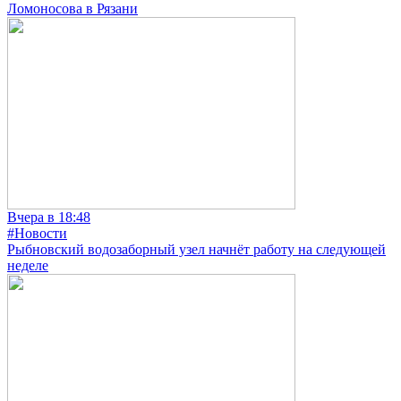
Ломоносова в Рязани
Вчера в 18:48
#Новости
Рыбновский водозаборный узел начнёт работу на следующей
неделе