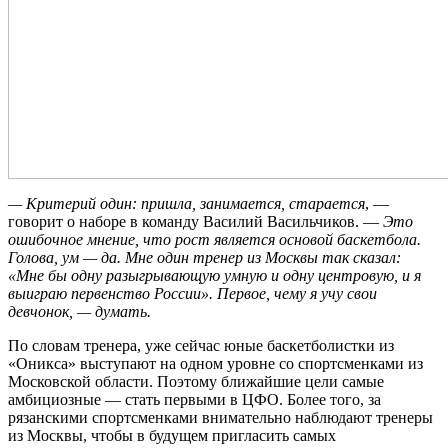
— Критерий один: пришла, занимается, старается
, —
говорит о наборе в команду Василий Васильчиков. —
Это
ошибочное мнение, что рост является основой баскетбола.
Голова, ум — да. Мне один тренер из Москвы так сказал:
«Мне бы одну разыгрывающую умную и одну центровую, и я
выиграю первенство России». Первое, чему я учу свои
девчонок, — думать.
По словам тренера, уже сейчас юные баскетболистки из
«Оникса» выступают на одном уровне со спортсменками из
Московской области. Поэтому ближайшие цели самые
амбициозные — стать первыми в ЦФО. Более того, за
рязанскими спортсменками внимательно наблюдают тренеры
из Москвы, чтобы в будущем пригласить самых