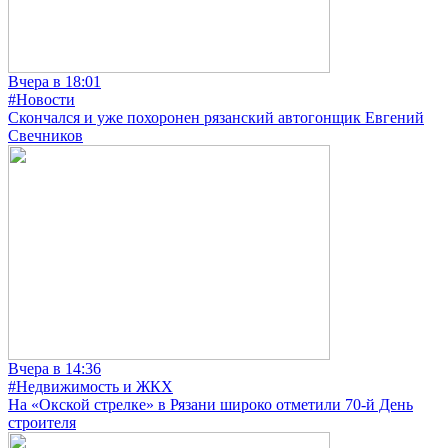
Вчера в 18:01
#Новости
Скончался и уже похоронен рязанский автогонщик Евгений
Свечников
Вчера в 14:36
#Недвижимость и ЖКХ
На «Окской стрелке» в Рязани широко отметили 70-й День
строителя