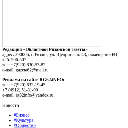
Редакция «Областной Рязанской газеты»
адрес: 390006, г. Рязань, ул. Щедрина, д. 43, помещение Н1,
каб. 506-507
тел: +7(920) 630-53-82
e-mail: gazeta62@mail.ru
Реклама на сайте RG62.iNFO:
тел: +7(920) 632-19-45
+7 (4912) 51-81-90
e-mail: rg62info@yandex.ru
Новости
#Бизнес
#Культура
#Общество