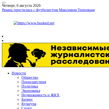
Четверг, 6 августа 2026
Рязань простилась с футболистом Максимом Терновым
Курс ЦБ
$
80.93
€
93.19
Рязань
+
27°
C
Новости
Общество
Происшествия
Политика
Экономика
Недвижимость и ЖКХ
Бизнес
Культура
Спорт