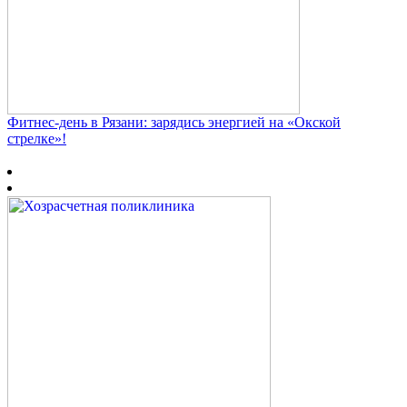
Фитнес‑день в Рязани: зарядись энергией на «Окской
стрелке»!