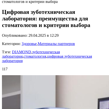
стоматологов и критерии выбора
Цифровая зуботехническая
лаборатория: преимущества для
стоматологов и критерии выбора
Опубликовано: 29.04.2025 в 12:29
Категории:
Здоровье
,
Материалы партнеров
Тэги:
DIAMOND
,
зуботехническая
лаборатория
,
стоматология
,
цифровая зуботехническая
лаборатория
117