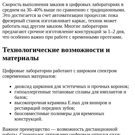
Скорость выполнения заказов в цифровых лабораториях в
среднем на 30–40% выше по сравнению с традиционными.
Это достигается за счет автоматизации процессов: пока
фрезерный станок изготавливает каркас, техник может
работать над другим заказом. Многие лаборатории
предлагают срочное изготовление конструкций за 1–2 дня,
что особенно важно при работе с временными протезами.
Технологические возможности и
материалы
Цифровые лаборатории работают с широким спектром
современных материалов:
диоксид циркония для эстетичных и прочных коронок;
гипоаллергенные титановые сплавы для имплантов и
балок;
высокопрочная керамика E.max для виниров и
реставраций передних зубов;
биосовместимые полимеры для временных
конструкций.
Важное преимущество — возможность дистанционной
работы. Стоматолог отправляет цифровые оттиски сразу