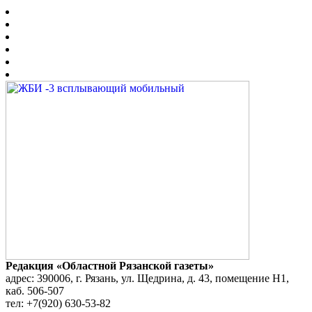
Редакция «Областной Рязанской газеты»
адрес: 390006, г. Рязань, ул. Щедрина, д. 43, помещение Н1,
каб. 506-507
тел: +7(920) 630-53-82