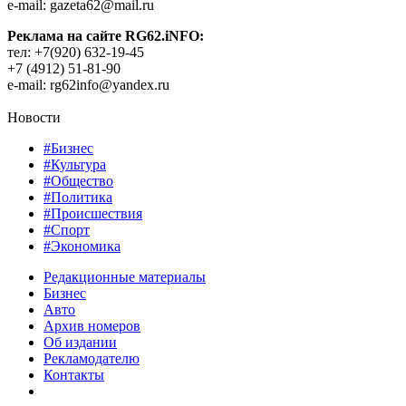
e-mail: gazeta62@mail.ru
Реклама на сайте RG62.iNFO:
тел: +7(920) 632-19-45
+7 (4912) 51-81-90
e-mail: rg62info@yandex.ru
Новости
#Бизнес
#Культура
#Общество
#Политика
#Происшествия
#Спорт
#Экономика
Редакционные материалы
Бизнес
Авто
Архив номеров
Об издании
Рекламодателю
Контакты