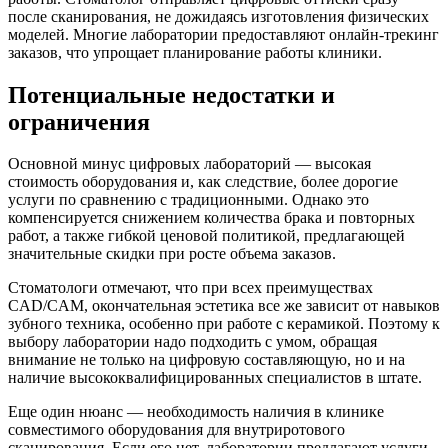
после сканирования, не дожидаясь изготовления физических
моделей. Многие лаборатории предоставляют онлайн-трекинг
заказов, что упрощает планирование работы клиники.
Потенциальные недостатки и
ограничения
Основной минус цифровых лабораторий — высокая
стоимость оборудования и, как следствие, более дорогие
услуги по сравнению с традиционными. Однако это
компенсируется снижением количества брака и повторных
работ, а также гибкой ценовой политикой, предлагающей
значительные скидки при росте объема заказов.
Стоматологи отмечают, что при всех преимуществах
CAD/CAM, окончательная эстетика все же зависит от навыков
зубного техника, особенно при работе с керамикой. Поэтому к
выбору лаборатории надо подходить с умом, обращая
внимание не только на цифровую составляющую, но и на
наличие высококвалифицированных специалистов в штате.
Еще один нюанс — необходимость наличия в клинике
совместимого оборудования для внутриротового
сканирования. Если его нет, лаборатории предлагают услуги