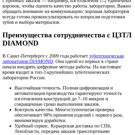
с пробных заказов — например, изготовления 1–2 единичных
коронок, чтобы оценить качество работы лаборатории. Важно
обращать внимание на коммуникацию: хорошая лаборатория
всегда готова проконсультировать по вопросам подготовки
зубов и выбора материалов.
Преимущества сотрудничества с ЦЗТЛ
DIAMOND
В Санкт-Петербурге с 2009 года работает
зуботехническая
лаборатория DIAMOND
. Она одной из первых в стране
начала внедрять цифровые методы работы. На настоящее
время входит в топ-3 крупнейших зуботехнических
лаборатории России.
Высочайшая точность. Полная цифровизация и
автоматизация производства гарантируют точность
изготовления конструкций до 7–10 микрон и
сокращенные сроки выполнения заказов.
Контроль качества. Многоступенчатая проверка
обеспечивает 98% принятия изделий с первого раза,
минимизируя доработки.
Удобный сервис. Курьерская доставка по СПб,
Ленобласти, передача заказов транспортными