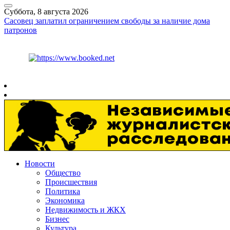
Суббота, 8 августа 2026
Сасовец заплатил ограничением свободы за наличие дома
патронов
Курс ЦБ
$
82.17
€
94.84
Рязань
+
24°
C
Новости
Общество
Происшествия
Политика
Экономика
Недвижимость и ЖКХ
Бизнес
Культура