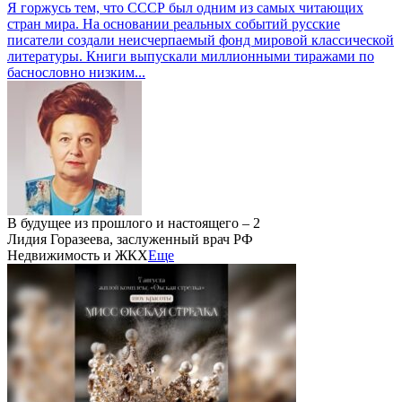
Я горжусь тем, что СССР был одним из самых читающих
стран мира. На основании реальных событий русские
писатели создали неисчерпаемый фонд мировой классической
литературы. Книги выпускали миллионными тиражами по
баснословно низким...
В будущее из прошлого и настоящего – 2
Лидия Горазеева, заслуженный врач РФ
Недвижимость и ЖКХ
Еще