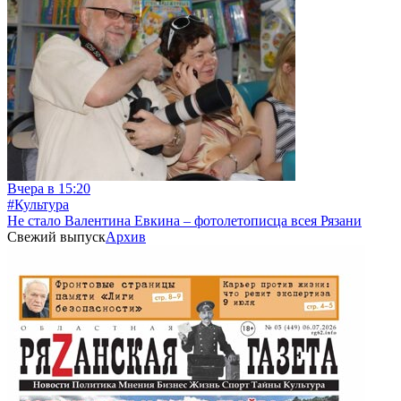
Вчера в 15:20
#Культура
Не стало Валентина Евкина – фотолетописца всея Рязани
Свежий выпуск
Архив