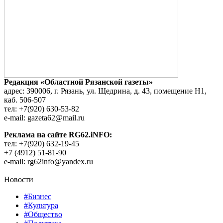
Редакция «Областной Рязанской газеты»
адрес: 390006, г. Рязань, ул. Щедрина, д. 43, помещение Н1,
каб. 506-507
тел: +7(920) 630-53-82
e-mail: gazeta62@mail.ru
Реклама на сайте RG62.iNFO:
тел: +7(920) 632-19-45
+7 (4912) 51-81-90
e-mail: rg62info@yandex.ru
Новости
#Бизнес
#Культура
#Общество