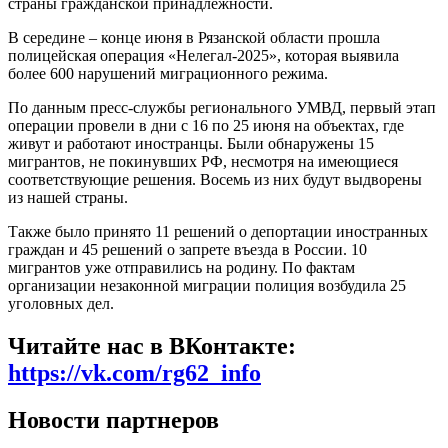
страны гражданской принадлежности.
В середине – конце июня в Рязанской области прошла
полицейская операция «Нелегал-2025», которая выявила
более 600 нарушений миграционного режима.
По данным пресс-службы регионального УМВД, первый этап
операции провели в дни с 16 по 25 июня на объектах, где
живут и работают иностранцы. Были обнаружены 15
мигрантов, не покинувших РФ, несмотря на имеющиеся
соответствующие решения. Восемь из них будут выдворены
из нашей страны.
Также было принято 11 решений о депортации иностранных
граждан и 45 решений о запрете въезда в России. 10
мигрантов уже отправились на родину. По фактам
организации незаконной миграции полиция возбудила 25
уголовных дел.
Читайте нас в ВКонтакте:
https://vk.com/rg62_info
Новости партнеров