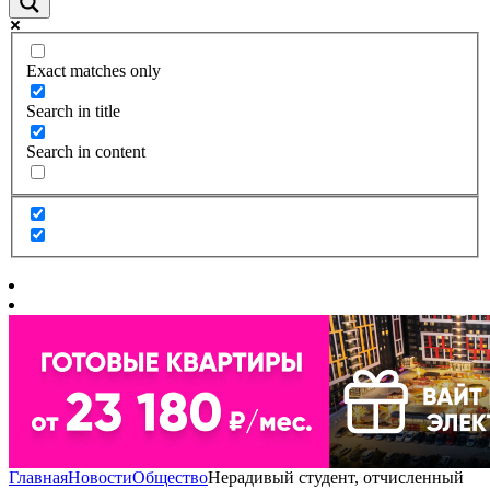
Exact matches only
Search in title
Search in content
Главная
Новости
Общество
Нерадивый студент, отчисленный