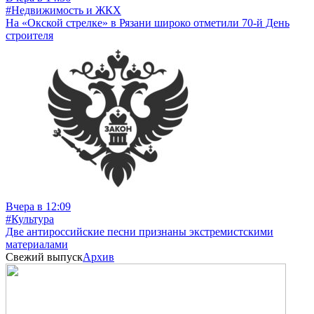
#Недвижимость и ЖКХ
На «Окской стрелке» в Рязани широко отметили 70-й День
строителя
Вчера в 12:09
#Культура
Две антироссийские песни признаны экстремистскими
материалами
Свежий выпуск
Архив