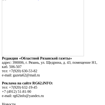
Редакция «Областной Рязанской газеты»
адрес: 390006, г. Рязань, ул. Щедрина, д. 43, помещение Н1,
каб. 506-507
тел: +7(920) 630-53-82
e-mail: gazeta62@mail.ru
Реклама на сайте RG62.iNFO:
тел: +7(920) 632-19-45
+7 (4912) 51-81-90
e-mail: rg62info@yandex.ru
Новости