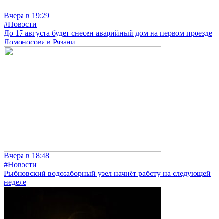
Вчера в 19:29
#Новости
До 17 августа будет снесен аварийный дом на первом проезде
Ломоносова в Рязани
Вчера в 18:48
#Новости
Рыбновский водозаборный узел начнёт работу на следующей
неделе