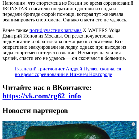
Напомним, что спортсмена из Рязани во время соревнований
IRONSTAR спасатели оперативно достали из воды и
передали бригаде скорой помощи, которая тут же начала
реанимировать спортсмена. Однако спасти его не удалось.
Ранее также
погиб участник заплыва
X‑WATERS Volga
Дмитрий Ионов из Москвы. Он резко почувствовал
недомогание и обратился за помощью к спасателям. Его
оперативно эвакуировали на лодку, однако при выходе из
воды спортсмен потерял сознание. Несмотря на усилия
врачей, спасти его не удалось — он скончался в больнице.
Рязанский триатлонист Андрей Пуляев скончался
во время соревнований в Нижнем Новгороде
Читайте нас в ВКонтакте:
https://vk.com/rg62_info
Новости партнеров
i