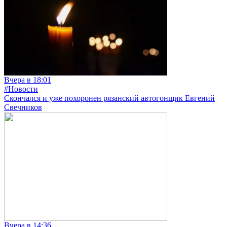
Вчера в 18:01
#Новости
Скончался и уже похоронен рязанский автогонщик Евгений
Свечников
Вчера в 14:36