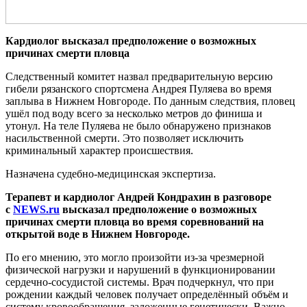
Кардиолог высказал предположение о возможных
причинах смерти пловца
Следственный комитет назвал предварительную версию
гибели рязанского спортсмена Андрея Пуляева во время
заплыва в Нижнем Новгороде. По данным следствия, пловец
ушёл под воду всего за несколько метров до финиша и
утонул. На теле Пуляева не было обнаружено признаков
насильственной смерти. Это позволяет исключить
криминальный характер происшествия.
Назначена судебно-медицинская экспертиза.
Терапевт и кардиолог Андрей Кондрахин в разговоре
с
NEWS.ru
высказал предположение о возможных
причинах смерти пловца во время соревнований на
открытой воде в Нижнем Новгороде.
По его мнению, это могло произойти из-за чрезмерной
физической нагрузки и нарушений в функционировании
сердечно-сосудистой системы. Врач подчеркнул, что при
рождении каждый человек получает определённый объём и
систему кровообращения, заложенные генетически. Важно