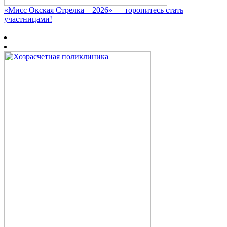
«Мисс Окская Стрелка – 2026» — торопитесь стать
участницами!