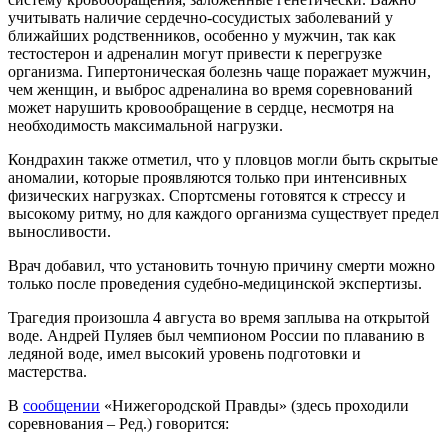
учитывать наличие сердечно-сосудистых заболеваний у
ближайших родственников, особенно у мужчин, так как
тестостерон и адреналин могут привести к перегрузке
организма. Гипертоническая болезнь чаще поражает мужчин,
чем женщин, и выброс адреналина во время соревнований
может нарушить кровообращение в сердце, несмотря на
необходимость максимальной нагрузки.
Кондрахин также отметил, что у пловцов могли быть скрытые
аномалии, которые проявляются только при интенсивных
физических нагрузках. Спортсмены готовятся к стрессу и
высокому ритму, но для каждого организма существует предел
выносливости.
Врач добавил, что установить точную причину смерти можно
только после проведения судебно-медицинской экспертизы.
Трагедия произошла 4 августа во время заплыва на открытой
воде. Андрей Пуляев был чемпионом России по плаванию в
ледяной воде, имел высокий уровень подготовки и
мастерства.
В
сообщении
«Нижегородской Правды» (здесь проходили
соревнования – Ред.) говорится: