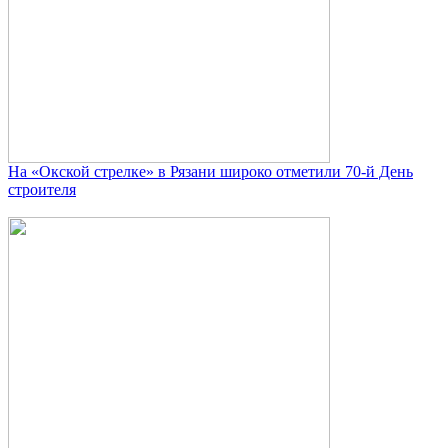
На «Окской стрелке» в Рязани широко отметили 70-й День
строителя