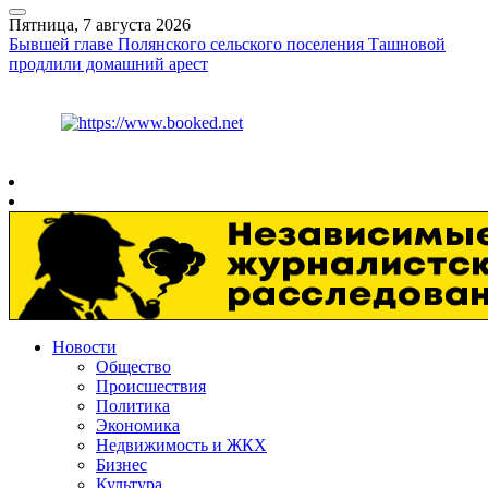
Пятница, 7 августа 2026
Бывшей главе Полянского сельского поселения Ташновой
продлили домашний арест
Курс ЦБ
$
81.41
€
94.06
Рязань
+
31°
C
Новости
Общество
Происшествия
Политика
Экономика
Недвижимость и ЖКХ
Бизнес
Культура