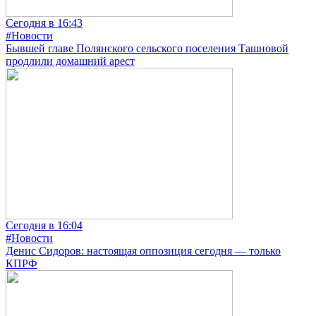
Сегодня в 16:43
#Новости
Бывшей главе Полянского сельского поселения Ташновой
продлили домашний арест
Сегодня в 16:04
#Новости
Денис Сидоров: настоящая оппозиция сегодня — только
КПРФ