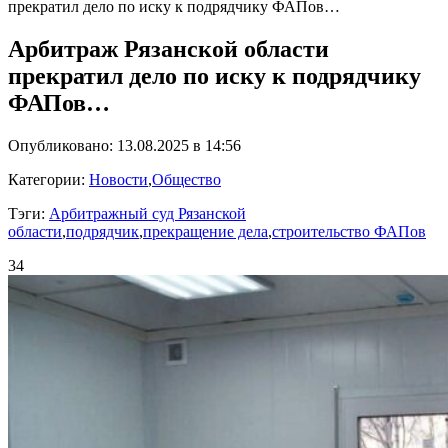
прекратил дело по иску к подрядчику ФАПов…
Арбитраж Рязанской области
прекратил дело по иску к подрядчику
ФАПов…
Опубликовано: 13.08.2025 в 14:56
Категории:
Новости
,
Общество
Тэги:
Арбитражный суд Рязанской
области
,
подрядчик
,
прекращение дела
,
строительство ФАПов
34