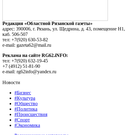
Редакция «Областной Рязанской газеты»
адрес: 390006, г. Рязань, ул. Щедрина, д. 43, помещение Н1,
каб. 506-507
тел: +7(920) 630-53-82
e-mail: gazeta62@mail.ru
Реклама на сайте RG62.iNFO:
тел: +7(920) 632-19-45
+7 (4912) 51-81-90
e-mail: rg62info@yandex.ru
Новости
#Бизнес
#Культура
#Общество
#Политика
#Происшествия
#Спорт
#Экономика