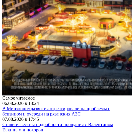
Самое читаемое
06.08.2026 в 13:24
В Минэкономразвития отреагировали на проблемы с
бензином и очереди на рязанских АЗС
07.08.2026 в 17:45
Стали известны подробности прощания с Валентином
Евкиным и похорон