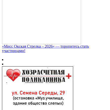
«Мисс Окская Стрелка – 2026» — торопитесь стать
участницами!