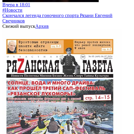
Вчера в 18:01
#Новости
Скончался легенда гоночного спорта Рязани Евгений
Свечников
Свежий выпуск
Архив