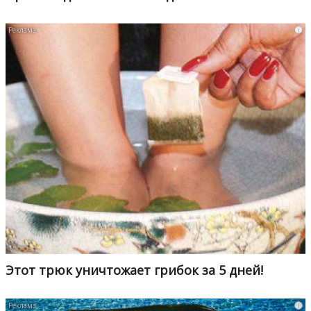
i
Этот трюк уничтожает грибок за 5 дней!
i