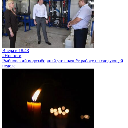
Вчера в 18:48
#Новости
Рыбновский водозаборный узел начнёт работу на следующей
неделе