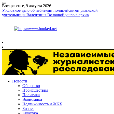
Воскресенье, 9 августа 2026
Уголовное дело об избиении полицейскими рязанской
учительницы Валентины Волковой ушло в архив
Курс ЦБ
$
82.17
€
94.84
Рязань
+
22°
C
Новости
Общество
Происшествия
Политика
Экономика
Недвижимость и ЖКХ
Бизнес
Культура