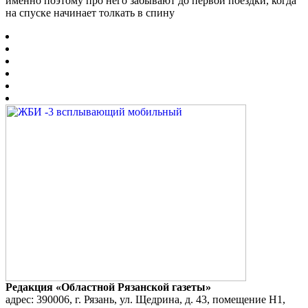
именно поэтому про него забывают до первой поездки, когда
на спуске начинает толкать в спину
Редакция «Областной Рязанской газеты»
адрес: 390006, г. Рязань, ул. Щедрина, д. 43, помещение Н1,