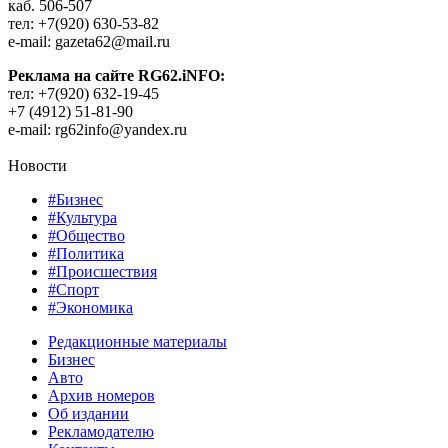
каб. 506-507
тел: +7(920) 630-53-82
e-mail: gazeta62@mail.ru
Реклама на сайте RG62.iNFO:
тел: +7(920) 632-19-45
+7 (4912) 51-81-90
e-mail: rg62info@yandex.ru
Новости
#Бизнес
#Культура
#Общество
#Политика
#Происшествия
#Спорт
#Экономика
Редакционные материалы
Бизнес
Авто
Архив номеров
Об издании
Рекламодателю