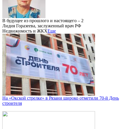
В будущее из прошлого и настоящего – 2
Лидия Горазеева, заслуженный врач РФ
Недвижимость и ЖКХ
Еще
На «Окской стрелке» в Рязани широко отметили 70-й День
строителя