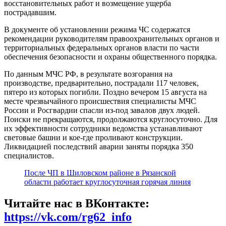
восстановительных работ и возмещение ущерба
пострадавшим.
В документе об установлении режима ЧС содержатся
рекомендации руководителям правоохранительных органов и
территориальных федеральных органов власти по части
обеспечения безопасности и охраны общественного порядка.
По данным МЧС РФ, в результате возгорания на
производстве, предварительно, пострадали 117 человек,
пятеро из которых погибли. Поздно вечером 15 августа на
месте чрезвычайного происшествия специалисты МЧС
России и Росгвардии спасли из-под завалов двух людей.
Поиски не прекращаются, продолжаются круглосуточно. Для
их эффективности сотрудники ведомства устанавливают
световые башни и кое-где проливают конструкции.
Ликвидацией последствий аварии заняты порядка 350
специалистов.
После ЧП в Шиловском районе в Рязанской
области работает круглосуточная горячая линия
Читайте нас в ВКонтакте:
https://vk.com/rg62_info