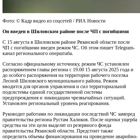
Фото: © Кадр видео из соцсетей / РИА Новости
Он введен в Шиловском районе после ЧП с погибшими
С 15 августа в Шиловском районе Рязанской области после
ЧП с погибшими введен режим ЧС. Об этом пишет Telegram-
канал регионального оперштаба.
Согласно официальному источнику, режим ЧС установлен
распоряжением главы региона с 19.00 15 августа 2025 года и
до особого распоряжения на территории рабочего поселка
Лесной Шиловского муниципального района. Режим
вводится для органов управления и сил территориальной
подсистемы единой государственной системы
предупреждения и ликвидации чрезвычайных ситуаций.
Установлен региональный уровень реагирования.
Руководит работами по ликвидации последствий ЧС зампред
правительства региона Рустам Халиков. После оценки ущерба
средства на эти цели выделят из резервного фонда
правительства Рязанской области. Предстоит также
определить объемы финансирования на проведение аварийно-