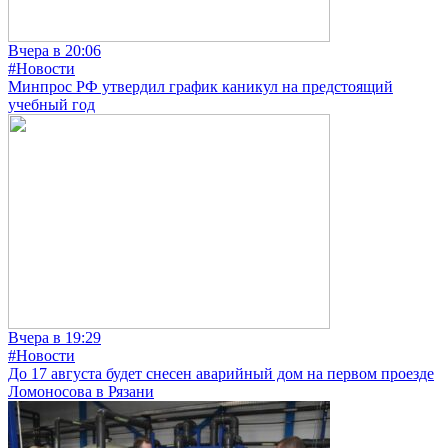
Вчера в 20:06
#Новости
Минпрос РФ утвердил график каникул на предстоящий
учебный год
Вчера в 19:29
#Новости
До 17 августа будет снесен аварийный дом на первом проезде
Ломоносова в Рязани