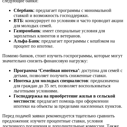
следующие банки:
Сбербанк
: предлагает программы с минимальной
ставкой и возможность господдержки.
ВТБ
: конкурирует по условиям и часто проводит акции
для молодых семей.
Газпромбанк
: имеет специальные условия для
зарплатных клиентов и ветеранов.
Альфа-Банк
: предлагает программы с кешбэком на
процент по ипотеке.
Помимо банков, стоит изучить госпрограммы, которые могут
значительно снизить финансовую нагрузку:
Программа ‘Семейная ипотека’
: доступна для семей с
детьми, позволяет получить сниженные ставки.
Ипотека для молодых специалистов
: предназначена
для граждан до 35 лет, позволяет воспользоваться
льготными условиями.
Господдержка на приобретение жилья в сельской
местности
: предлагает помощь при оформлении
ипотеки на объекты за пределами населенных пунктов.
Перед подачей заявки рекомендуется тщательно сравнить
предложения: изучите процентные ставки, условия
досрочного погашения и дополнительные комиссии. Также