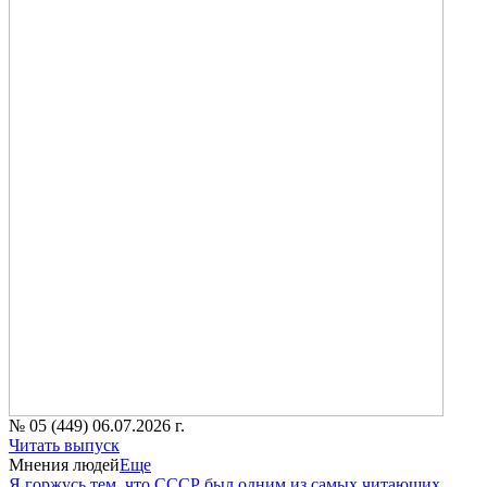
№ 05 (449) 06.07.2026 г.
Читать выпуск
Мнения людей
Еще
Я горжусь тем, что СССР был одним из самых читающих