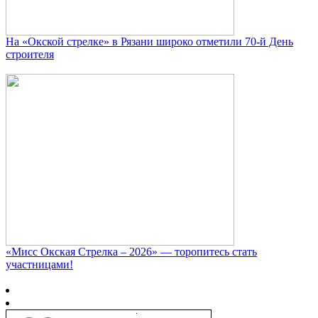
На «Окской стрелке» в Рязани широко отметили 70-й День
строителя
«Мисс Окская Стрелка – 2026» — торопитесь стать
участницами!