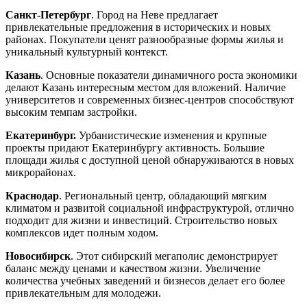
Санкт-Петербург
. Город на Неве предлагает
привлекательные предложения в исторических и новых
районах. Покупатели ценят разнообразные формы жилья и
уникальный культурный контекст.
Казань
. Основные показатели динамичного роста экономики
делают Казань интересным местом для вложений. Наличие
университетов и современных бизнес-центров способствуют
высоким темпам застройки.
Екатеринбург.
Урбанистические изменения и крупные
проекты придают Екатеринбургу активность. Большие
площади жилья с доступной ценой обнаруживаются в новых
микрорайонах.
Краснодар
. Региональный центр, обладающий мягким
климатом и развитой социальной инфраструктурой, отлично
подходит для жизни и инвестиций. Строительство новых
комплексов идет полным ходом.
Новосибирск
. Этот сибирский мегаполис демонстрирует
баланс между ценами и качеством жизни. Увеличение
количества учебных заведений и бизнесов делает его более
привлекательным для молодежи.