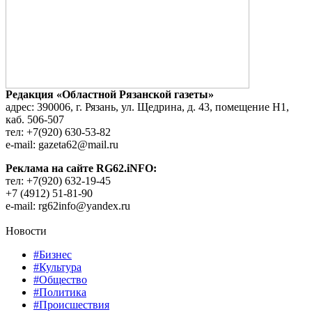
Редакция «Областной Рязанской газеты»
адрес: 390006, г. Рязань, ул. Щедрина, д. 43, помещение Н1,
каб. 506-507
тел: +7(920) 630-53-82
e-mail: gazeta62@mail.ru
Реклама на сайте RG62.iNFO:
тел: +7(920) 632-19-45
+7 (4912) 51-81-90
e-mail: rg62info@yandex.ru
Новости
#Бизнес
#Культура
#Общество
#Политика
#Происшествия