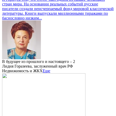
стран мира. На основании реальных событий русские
писатели создали неисчерпаемый фонд мировой классической
литературы. Книги выпускали миллионными тиражами по
баснословно низким...
В будущее из прошлого и настоящего – 2
Лидия Горазеева, заслуженный врач РФ
Недвижимость и ЖКХ
Еще