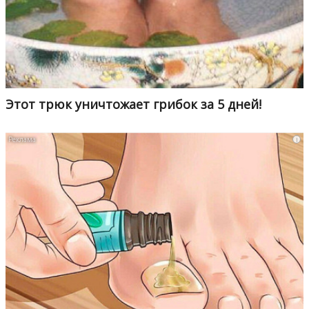
Этот трюк уничтожает грибок за 5 дней!
i