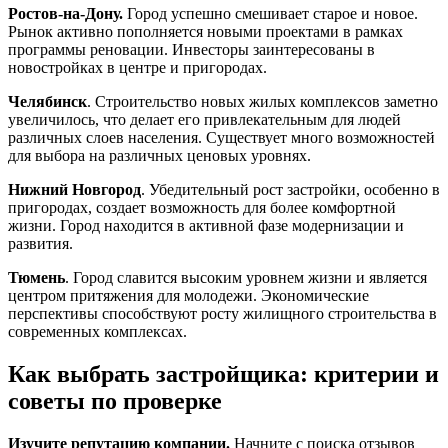
Ростов-на-Дону.
Город успешно смешивает старое и новое.
Рынок активно пополняется новыми проектами в рамках
программы реновации. Инвесторы заинтересованы в
новостройках в центре и пригородах.
Челябинск
. Строительство новых жилых комплексов заметно
увеличилось, что делает его привлекательным для людей
различных слоев населения. Существует много возможностей
для выбора на различных ценовых уровнях.
Нижний Новгород
. Убедительный рост застройки, особенно в
пригородах, создает возможность для более комфортной
жизни. Город находится в активной фазе модернизации и
развития.
Тюмень
. Город славится высоким уровнем жизни и является
центром притяжения для молодежи. Экономические
перспективы способствуют росту жилищного строительства в
современных комплексах.
Как выбрать застройщика: критерии и
советы по проверке
Изучите репутацию компании.
Начните с поиска отзывов