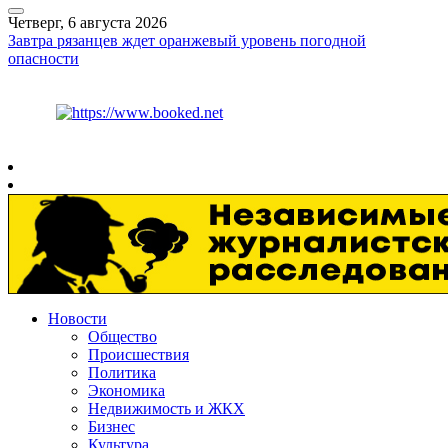
Четверг, 6 августа 2026
Завтра рязанцев ждет оранжевый уровень погодной
опасности
Курс ЦБ
$
81.41
€
94.06
Рязань
+
27°
C
Новости
Общество
Происшествия
Политика
Экономика
Недвижимость и ЖКХ
Бизнес
Культура