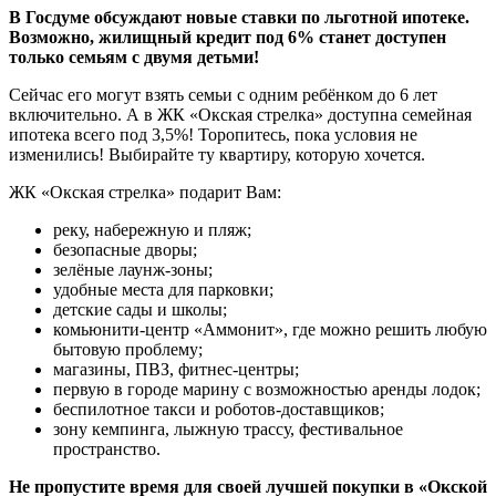
В Госдуме обсуждают новые ставки по льготной ипотеке.
Возможно, жилищный кредит под 6% станет доступен
только семьям с двумя детьми!
Сейчас его могут взять семьи с одним ребёнком до 6 лет
включительно. А в ЖК «Окская стрелка» доступна семейная
ипотека всего под 3,5%! Торопитесь, пока условия не
изменились! Выбирайте ту квартиру, которую хочется.
ЖК «Окская стрелка» подарит Вам:
реку, набережную и пляж;
безопасные дворы;
зелёные лаунж-зоны;
удобные места для парковки;
детские сады и школы;
комьюнити-центр «Аммонит», где можно решить любую
бытовую проблему;
магазины, ПВЗ, фитнес-центры;
первую в городе марину с возможностью аренды лодок;
беспилотное такси и роботов-доставщиков;
зону кемпинга, лыжную трассу, фестивальное
пространство.
Не пропустите время для своей лучшей покупки в «Окской