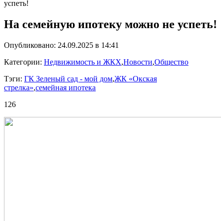
успеть!
На семейную ипотеку можно не успеть!
Опубликовано: 24.09.2025 в 14:41
Категории:
Недвижимость и ЖКХ
,
Новости
,
Общество
Тэги:
ГК Зеленый сад - мой дом
,
ЖК «Окская
стрелка»
,
семейная ипотека
126