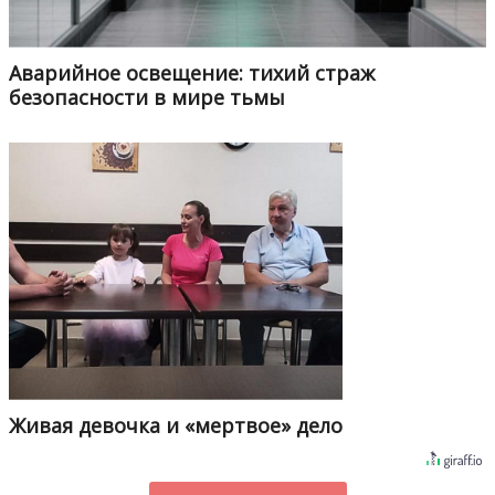
Аварийное освещение: тихий страж
безопасности в мире тьмы
Живая девочка и «мертвое» дело