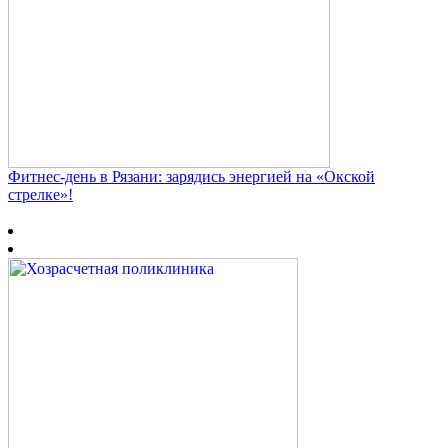
Фитнес‑день в Рязани: зарядись энергией на «Окской
стрелке»!