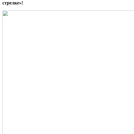
стрелке»!