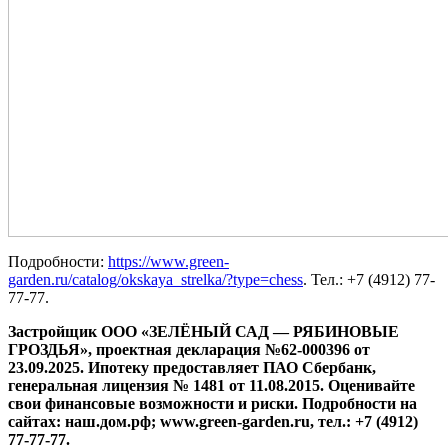
Подробности:
https://www.green-
garden.ru/catalog/okskaya_strelka/?type=chess
. Тел.: ‪+7 (4912) 77-
77-77‬.
Застройщик ООО «ЗЕЛЁНЫЙ САД — РЯБИНОВЫЕ
ГРОЗДЬЯ», проектная декларация №62-000396 от
23.09.2025. Ипотеку предоставляет ПАО Сбербанк,
генеральная лицензия № 1481 от 11.08.2015. Оценивайте
свои финансовые возможности и риски. Подробности на
сайтах: наш.дом.рф; www.green-garden.ru, тел.: ‪+7 (4912)
77-77-77‬.