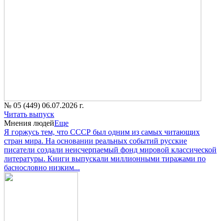
№ 05 (449) 06.07.2026 г.
Читать выпуск
Мнения людей
Еще
Я горжусь тем, что СССР был одним из самых читающих
стран мира. На основании реальных событий русские
писатели создали неисчерпаемый фонд мировой классической
литературы. Книги выпускали миллионными тиражами по
баснословно низким...