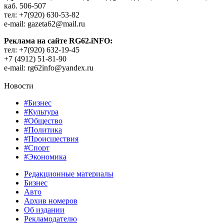
каб. 506-507
тел: +7(920) 630-53-82
e-mail: gazeta62@mail.ru
Реклама на сайте RG62.iNFO:
тел: +7(920) 632-19-45
+7 (4912) 51-81-90
e-mail: rg62info@yandex.ru
Новости
#Бизнес
#Культура
#Общество
#Политика
#Происшествия
#Спорт
#Экономика
Редакционные материалы
Бизнес
Авто
Архив номеров
Об издании
Рекламодателю