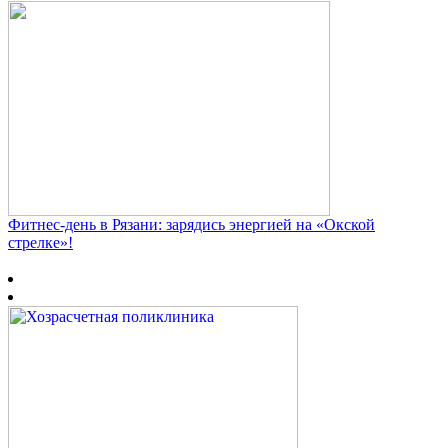
Фитнес‑день в Рязани: зарядись энергией на «Окской
стрелке»!