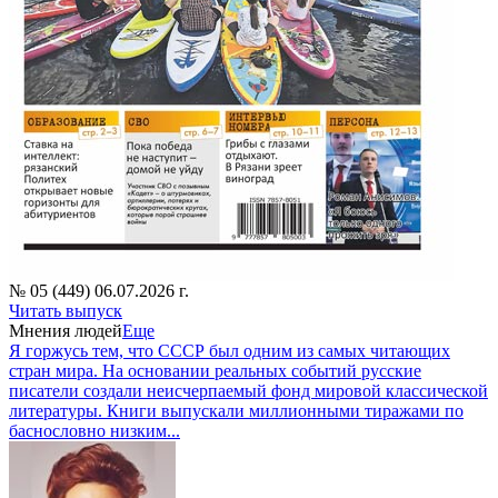
№ 05 (449) 06.07.2026 г.
Читать выпуск
Мнения людей
Еще
Я горжусь тем, что СССР был одним из самых читающих
стран мира. На основании реальных событий русские
писатели создали неисчерпаемый фонд мировой классической
литературы. Книги выпускали миллионными тиражами по
баснословно низким...