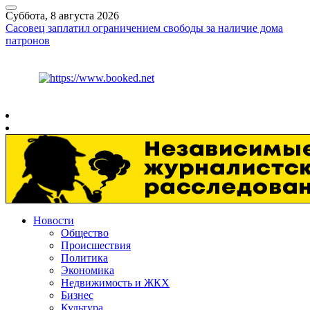
Суббота, 8 августа 2026
Сасовец заплатил ограничением свободы за наличие дома
патронов
Курс ЦБ
$
82.17
€
94.84
Рязань
+
24°
C
Новости
Общество
Происшествия
Политика
Экономика
Недвижимость и ЖКХ
Бизнес
Культура