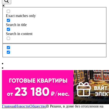
Exact matches only
Search in title
Search in content
Главная
Новости
Общество
В Рязани, в доме без отопления на