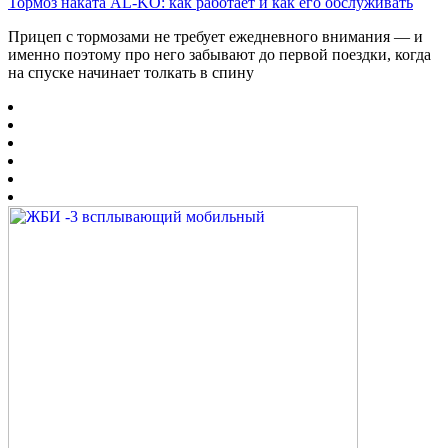
Тормоз наката AL-KO: как работает и как его обслуживать
Прицеп с тормозами не требует ежедневного внимания — и
именно поэтому про него забывают до первой поездки, когда
на спуске начинает толкать в спину