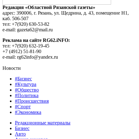
Редакция «Областной Рязанской газеты»
адрес: 390006, г. Рязань, ул. Щедрина, д. 43, помещение Н1,
каб. 506-507
тел: +7(920) 630-53-82
e-mail: gazeta62@mail.ru
Реклама на сайте RG62.iNFO:
тел: +7(920) 632-19-45
+7 (4912) 51-81-90
e-mail: rg62info@yandex.ru
Новости
#Бизнес
#Культура
#Общество
#Политика
#Происшествия
#Спорт
#Экономика
Редакционные материалы
Бизнес
Авто