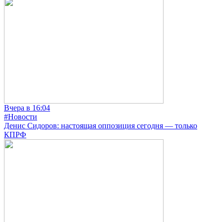
Вчера в 16:04
#Новости
Денис Сидоров: настоящая оппозиция сегодня — только
КПРФ