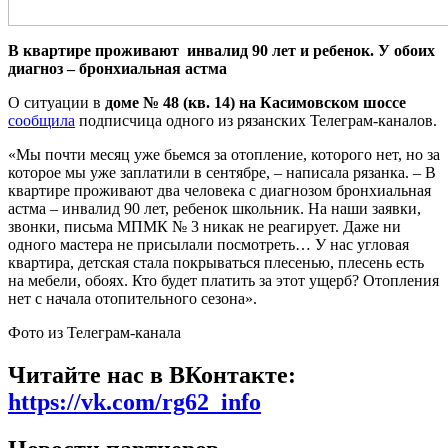
В квартире проживают инвалид 90 лет и ребенок. У обоих
диагноз – бронхиальная астма
О ситуации в
доме № 48 (кв. 14) на Касимовском шоссе
сообщила
подписчица одного из рязанских Телеграм-каналов.
«Мы почти месяц уже бьемся за отопление, которого нет, но за
которое мы уже заплатили в сентябре, – написала рязанка. – В
квартире проживают два человека с диагнозом бронхиальная
астма – инвалид 90 лет, ребенок школьник. На наши заявки,
звонки, письма МПМК № 3 никак не реагирует. Даже ни
одного мастера не присылали посмотреть… У нас угловая
квартира, детская стала покрываться плесенью, плесень есть
на мебели, обоях. Кто будет платить за этот ущерб? Отопления
нет с начала отопительного сезона».
Фото из Телеграм-канала
Читайте нас в ВКонтакте:
https://vk.com/rg62_info